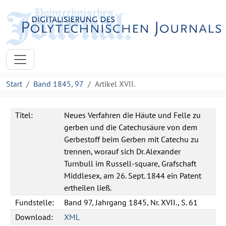
Start
Band 1845, 97
Artikel XVII.
Titel:
Neues Verfahren die Häute und Felle zu
gerben und die Catechusäure von dem
Gerbestoff beim Gerben mit Catechu zu
trennen, worauf sich Dr. Alexander
Turnbull im Russell-square, Grafschaft
Middlesex, am 26. Sept. 1844 ein Patent
ertheilen ließ.
Fundstelle:
Band 97, Jahrgang 1845, Nr. XVII., S. 61
Download:
XML