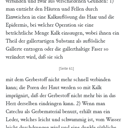
verbinden und zwar aus verschiedenen Gründen: 1)
man entzieht den Häuten und Fellen durch
Einweichen in eine Kalkauflösung das Haar und die
Epidermis, bei welcher Operation sie eine
beträchtliche Menge Kalk einsaugen, wobei ihnen ein
Theil der gallertartigen Substanz als auflösliche
Gallerte entzogen oder die gallerthaltige Faser so
verändert wird, daß sie sich
mit dem Gerbestoff nicht mehr schnell verbinden
kann; die Poren der Haut werden so mit Kalk
imprägnirt, daß der Gerbestoff nicht mehr bis in das
Herz derselben eindringen kann. 2) Wenn man
Catechu als Gerbematerial benuzt, erhält man ein
Leder, welches leicht und schwammig ist, vom Wasser
leicht durchdrungen wird und eine dunkle röthliche