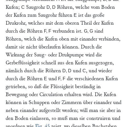
Kufen;
Saugrohr
Röhren, welche vom Boden
C
D, D
der Kufen zum Saugrohr führen
ist das große
E
Drukrohr, welches mit dem oberen Theil der Kufen
durch die Röhren
verbunden ist.
sind
F, F
G, G
Röhren, welch die Kufen oben mit einander verbinden,
damit sie nicht überlaufen können. Durch die
Wirkung der Saug- oder Drukpumpe wird die
Gerbeflüssigkeit schnell aus den Kufen ausgezogen,
nämlich durch die Röhren
und
, und wieder
D, D
C
durch die Röhren
und
die verschiedenen Kufen
E
F, F
getrieben, so daß die Flüssigkeit beständig in
Bewegung oder Circulation erhalten wird. Die Kufen
können in Schuppen oder Zimmern über einander und
neben einander aufgestellt werden; will man sie aber in
den Boden einlassen, so muß man sie construiren und
anordnen wie
Fig. 45
zeigt, wo dieselben Buchstaben