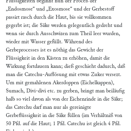
Flüssigkeiten beginnt nun der Proceß der
„Endosmose“
und
„Exosmose“
und der Gerbestoff
passirt rasch durch die Haut, bis sie vollkommen
gegerbt ist; die Säke werden gelegentlich gedreht und
wenn sie durch Ausschwizen zum Theil leer wurden,
wieder mit Wasser gefüllt. Während des
Gerbeprocesses ist es nöthig das Gewicht der
Flüssigkeit in den Kästen zu erhöhen, damit die
Wirkung fortdauern kann; dieß geschieht dadurch, daß
man die Catechu-Auflösung mit etwas Zuker versezt.
Um mit gemahlenen Akerdoppen (Eichelkappen),
Sumach, Divi-divi etc. zu gerben, bringt man beiläufig
halb so viel davon als von der Eichenrinde in die Säke;
das Catechu darf man nur als gereinigte
Gerbeflüssigkeit in die Säke füllen (im Verhältniß von
50 Pfd. auf die Haut; 1 Pfd. Catechu ist gleich 4 Pfd.