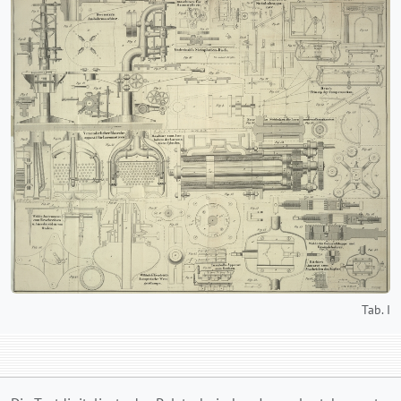
Tab. I