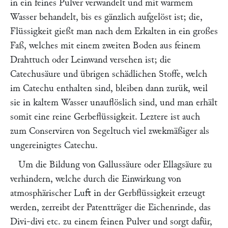
in ein feines Pulver verwandelt und mit warmem
Wasser behandelt, bis es gänzlich aufgelöst ist; die,
Flüssigkeit gießt man nach dem Erkalten in ein großes
Faß, welches mit einem zweiten Boden aus feinem
Drahttuch oder Leinwand versehen ist; die
Catechusäure und übrigen schädlichen Stoffe, welch
im Catechu enthalten sind, bleiben dann zurük, weil
sie in kaltem Wasser unauflöslich sind, und man erhält
somit eine reine Gerbeflüssigkeit. Leztere ist auch
zum Conserviren von Segeltuch viel zwekmäßiger als
ungereinigtes Catechu.
Um die Bildung von Gallussäure oder Ellagsäure zu
verhindern, welche durch die Einwirkung von
atmosphärischer Luft in der Gerbflüssigkeit erzeugt
werden, zerreibt der Patentträger die Eichenrinde, das
Divi-divi etc. zu einem feinen Pulver und sorgt dafür,