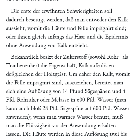
Die erste der erwähnten Schwierigkeiten soll
dadurch beseitigt werden, daß man entweder den Kalk
auszieht, womit die Häute und Felle imprägnirt sind;
oder ihnen gleich anfangs das Haar und die Epidermis
ohne Anwendung von Kalk entzieht.
Bekanntlich besizt der Zukerstoff (sowohl Rohr- als
Traubenzuker) die Eigenschaft, Kalk aufzulösen:
deßgleichen der Holzgeist. Um daher den Kalk, womit
die Felle imprägnirt sind, auszuziehen, bereitet man
sich eine Auflösung von 14 Pfund Sägespänen und 4
Pfd. Rohzuker oder Melasse in 600 Pfd. Wasser (man
kann auch bloß 28 Pfd. Sägespäne auf 600 Pfd. Wasser
anwenden); wenn man warmes Wasser benuzt, muß
man die Flüssigkeit vor der Anwendung erkalten
lassen. Die Häute werden in diese Auflösung zwei bis