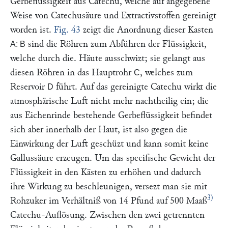
Gerbeflüssigkeit aus Catechu, welche auf angegebene
Weise von Catechusäure und Extractivstoffen gereinigt
worden ist.
Fig. 43
zeigt die Anordnung dieser Kasten
sind die Röhren zum Abführen der Flüssigkeit,
A: B
welche durch die. Häute ausschwizt; sie gelangt aus
diesen Röhren in das Hauptrohr
, welches zum
C
Reservoir
führt. Auf das gereinigte Catechu wirkt die
D
atmosphärische Luft nicht mehr nachtheilig ein; die
aus Eichenrinde bestehende Gerbeflüssigkeit befindet
sich aber innerhalb der Haut, ist also gegen die
Einwirkung der Luft geschüzt und kann somit keine
Gallussäure erzeugen. Um das specifische Gewicht der
Flüssigkeit in den Kästen zu erhöhen und dadurch
ihre Wirkung zu beschleunigen, versezt man sie mit
3)
Rohzuker im Verhältniß von 14 Pfund auf 500 Maaß
Catechu-Auflösung. Zwischen den zwei getrennten