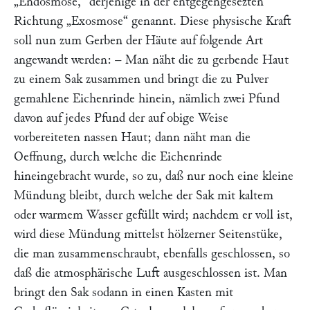
„Endosmose,“
derjenige in der entgegengesezten
Richtung
„Exosmose“
genannt. Diese physische Kraft
soll nun zum Gerben der Häute auf folgende Art
angewandt werden: – Man näht die zu gerbende Haut
zu einem Sak zusammen und bringt die zu Pulver
gemahlene Eichenrinde hinein, nämlich zwei Pfund
davon auf jedes Pfund der auf obige Weise
vorbereiteten nassen Haut; dann näht man die
Oeffnung, durch welche die Eichenrinde
hineingebracht wurde, so zu, daß nur noch eine kleine
Mündung bleibt, durch welche der Sak mit kaltem
oder warmem Wasser gefüllt wird; nachdem er voll ist,
wird diese Mündung mittelst hölzerner Seitenstüke,
die man zusammenschraubt, ebenfalls geschlossen, so
daß die atmosphärische Luft ausgeschlossen ist. Man
bringt den Sak sodann in einen Kasten mit