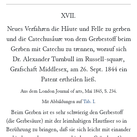
XVII.
Neues Verfahren die Haͤute und Felle zu gerben
und die Catechusaͤure von dem Gerbestoff beim
Gerben mit Catechu zu trennen, worauf sich
Dr. Alexander Turnbull
im Russell-square,
Grafschaft Middlesex, am
26. Sept. 1844
ein
Patent ertheilen ließ.
Aus dem
London Journal of arts
, Mai 1845, S. 234.
Mit Abbildungen auf
Tab. I
.
Beim Gerben ist es sehr schwierig den Gerbestoff
(die Gerbesäure) mit der leimhaltigen Hautfaser so in
Berührung zu bringen, daß sie sich leicht mit einander