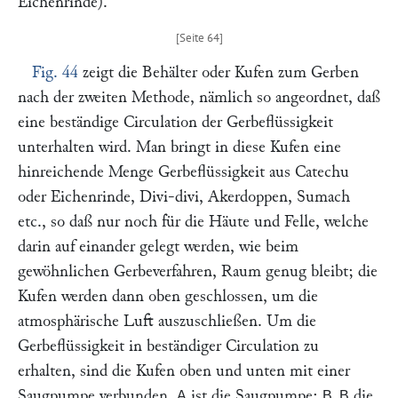
Eichenrinde).
Fig. 44
zeigt die Behälter oder Kufen zum Gerben
nach der zweiten Methode, nämlich so angeordnet, daß
eine beständige Circulation der Gerbeflüssigkeit
unterhalten wird. Man bringt in diese Kufen eine
hinreichende Menge Gerbeflüssigkeit aus Catechu
oder Eichenrinde, Divi-divi, Akerdoppen, Sumach
etc., so daß nur noch für die Häute und Felle, welche
darin auf einander gelegt werden, wie beim
gewöhnlichen Gerbeverfahren, Raum genug bleibt; die
Kufen werden dann oben geschlossen, um die
atmosphärische Luft auszuschließen. Um die
Gerbeflüssigkeit in beständiger Circulation zu
erhalten, sind die Kufen oben und unten mit einer
Saugpumpe verbunden.
ist die Saugpumpe;
die
A
B, B