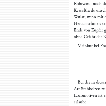
Rohrwand noch de
Kesseltheile unsch
Wulst, wenn mit d
Herausnehmen sehr
Ende von Kupfer g
ohne Gefahr der B
Mainkur bei Fra
Bei der in dies
Art Stehbolzen z
Locomotiven ist e
erlaube.