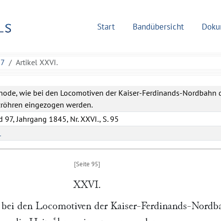
Start
Bandübersicht
Doku
97
Artikel XXVI.
hode, wie bei den Locomotiven der Kaiser-Ferdinands-Nordbahn 
zröhren eingezogen werden.
 97, Jahrgang 1845, Nr. XXVI., S. 95
L
XXVI.
 bei den Locomotiven der Kaiser-Ferdinands-Nordb