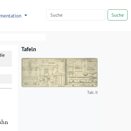
Suche
mentation
Tafeln
die
Tab. II
ahn