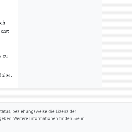
rch
erst
s zu
bige.
status, beziehungsweise die Lizenz der
eben. Weitere Informationen finden Sie in