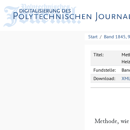
Start
Band 1845, 
Titel:
Met
Hei
Fundstelle:
Band
Download:
XM
Methode, wie