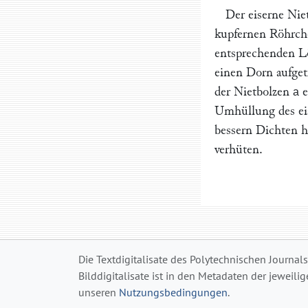
Der eiserne Ni
kupfernen Röhrc
entsprechenden L
einen Dorn aufget
der Nietbolzen
e
a
Umhüllung des eis
bessern Dichten h
verhüten.
Die Textdigitalisate des Polytechnischen Journal
Bilddigitalisate ist in den Metadaten der jeweili
unseren
Nutzungsbedingungen
.