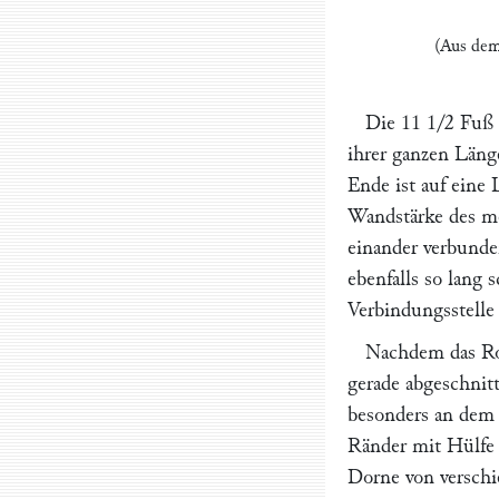
(Aus de
Die 11 1/2 Fuß 
ihrer ganzen Läng
Ende ist auf eine 
Wandstärke des me
einander verbunde
ebenfalls so lang 
Verbindungsstelle 
Nachdem das Roh
gerade abgeschnit
besonders an dem 
Ränder mit Hülfe
Dorne von verschi