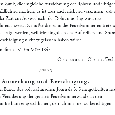
n Zwek, die ungleiche Ausdehnung der Röhren und übrige
ädlich zu machen; es ist aber auch nicht zu verkennen, daß 
er Zeit ein Auswechseln der Röhren nöthig wird, das
 erschwert. Es mußte dieses in die Feuerkammer eintreten
efertigt werden, weil Messingblech das Auftreiben und Spa
eschädigung nicht zugelassen haben würde.
nkfurt a. M. im März 1845.
Constantin Gleim
, Tech
Anmerkung und Berichtigung
.
em Bande des polytechnischen Journals S. 5 mitgetheilten n
ur Verankerung der geraden Feuerkammerwände an den
in Irrthum eingeschlichen, den ich mir hier zu berichtigen