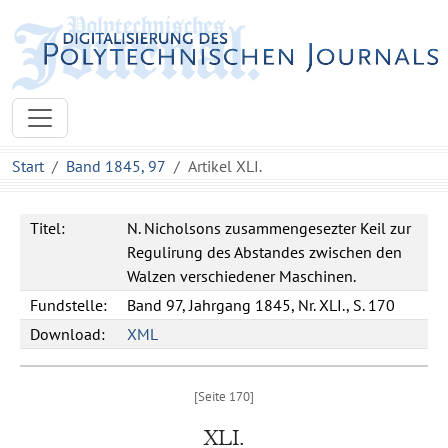
Start
Band 1845, 97
Artikel XLI.
Titel:
N. Nicholsons zusammengesezter Keil zur
Regulirung des Abstandes zwischen den
Walzen verschiedener Maschinen.
Fundstelle:
Band 97, Jahrgang 1845, Nr. XLI., S. 170
Download:
XML
XLI.