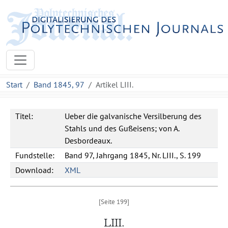
Start
Band 1845, 97
Artikel LIII.
Titel:
Ueber die galvanische Versilberung des
Stahls und des Gußeisens; von A.
Desbordeaux.
Fundstelle:
Band 97, Jahrgang 1845, Nr. LIII., S. 199
Download:
XML
LIII.