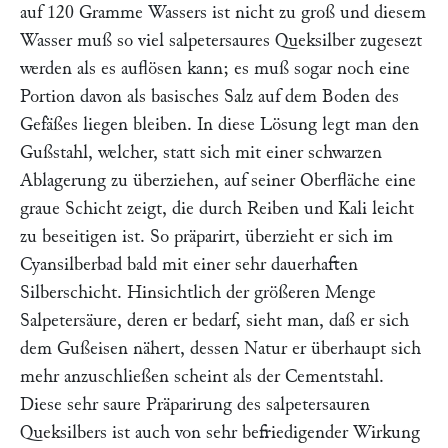
auf 120 Gramme Wassers ist nicht zu groß und diesem
Wasser muß so viel salpetersaures Queksilber zugesezt
werden als es auflösen kann; es muß sogar noch eine
Portion davon als basisches Salz auf dem Boden des
Gefäßes liegen bleiben. In diese Lösung legt man den
Gußstahl, welcher, statt sich mit einer schwarzen
Ablagerung zu überziehen, auf seiner Oberfläche eine
graue Schicht zeigt, die durch Reiben und Kali leicht
zu beseitigen ist. So präparirt, überzieht er sich im
Cyansilberbad bald mit einer sehr dauerhaften
Silberschicht. Hinsichtlich der größeren Menge
Salpetersäure, deren er bedarf, sieht man, daß er sich
dem Gußeisen nähert, dessen Natur er überhaupt sich
mehr anzuschließen scheint als der Cementstahl.
Diese sehr saure Präparirung des salpetersauren
Queksilbers ist auch von sehr befriedigender Wirkung