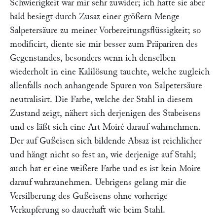
Schwierigkeit war mir sehr zuwider; ich hatte sie aber
bald besiegt durch Zusaz einer größern Menge
Salpetersäure zu meiner Vorbereitungsflüssigkeit; so
modificirt, diente sie mir besser zum Präpariren des
Gegenstandes, besonders wenn ich denselben
wiederholt in eine Kalilösung tauchte, welche zugleich
allenfalls noch anhangende Spuren von Salpetersäure
neutralisirt. Die Farbe, welche der Stahl in diesem
Zustand zeigt, nähert sich derjenigen des Stabeisens
und es läßt sich eine Art Moiré darauf wahrnehmen.
Der auf Gußeisen sich bildende Absaz ist reichlicher
und hängt nicht so fest an, wie derjenige auf Stahl;
auch hat er eine weißere Farbe und es ist kein Moire
darauf wahrzunehmen. Uebrigens gelang mir die
Versilberung des Gußeisens ohne vorherige
Verkupferung so dauerhaft wie beim Stahl.