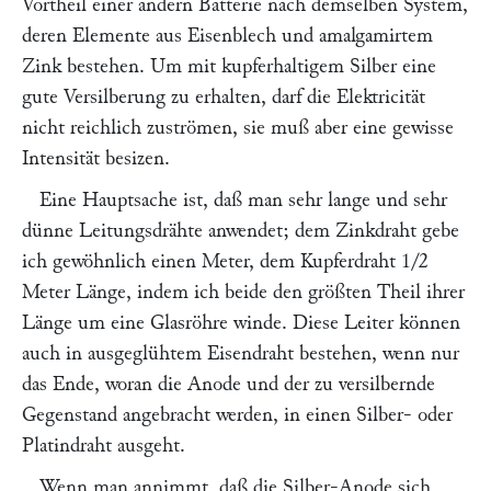
Vortheil einer andern Batterie nach demselben System,
deren Elemente aus Eisenblech und amalgamirtem
Zink bestehen. Um mit kupferhaltigem Silber eine
gute Versilberung zu erhalten, darf die Elektricität
nicht reichlich zuströmen, sie muß aber eine gewisse
Intensität besizen.
Eine Hauptsache ist, daß man sehr lange und sehr
dünne Leitungsdrähte anwendet; dem Zinkdraht gebe
ich gewöhnlich einen Meter, dem Kupferdraht 1/2
Meter Länge, indem ich beide den größten Theil ihrer
Länge um eine Glasröhre winde. Diese Leiter können
auch in ausgeglühtem Eisendraht bestehen, wenn nur
das Ende, woran die Anode und der zu versilbernde
Gegenstand angebracht werden, in einen Silber- oder
Platindraht ausgeht.
Wenn man annimmt, daß die Silber-Anode sich