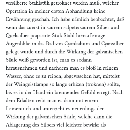
versilberte Stahlstük getroknet werden muß, welcher
Operation in meiner ersten Abhandlung keine
Erwähnung geschah. Ich habe nämlich beobachtet, daß
wenn das zuerst in saurem salpetersaurem Silber und
Queksilber präparirte Stük Stahl hierauf einige
Augenblike in das Bad von Cyankalium und Cyansilber
gelegt wurde und durch die Wirkung der galvanischen
Säule weiß geworden ist, man es sodann
herausnehmen und nachdem man es bloß in reinem
Wasser, ohne es zu reiben, abgewaschen hat, mittelst
der Weingeistlampe so lange erhizen (troknen) sollte,
bis es in der Hand ein brennendes Gefühl erregt. Nach
dem Erkalten reibt man es dann mit einem
Leinentuch und unterzieht es neuerdings der
Wirkung der galvanischen Säule, welche dann die
Ablagerung des Silbers viel leichter bewirkt als