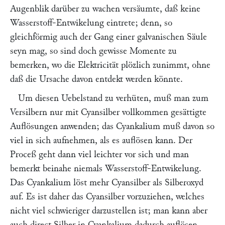
Augenblik darüber zu wachen versäumte, daß keine
Wasserstoff-Entwikelung eintrete; denn, so
gleichförmig auch der Gang einer galvanischen Säule
seyn mag, so sind doch gewisse Momente zu
bemerken, wo die Elektricität plözlich zunimmt, ohne
daß die Ursache davon entdekt werden könnte.
Um diesen Uebelstand zu verhüten, muß man zum
Versilbern nur mit Cyansilber vollkommen gesättigte
Auflösungen anwenden; das Cyankalium muß davon so
viel in sich aufnehmen, als es auflösen kann. Der
Proceß geht dann viel leichter vor sich und man
bemerkt beinahe niemals Wasserstoff-Entwikelung.
Das Cyankalium löst mehr Cyansilber als Silberoxyd
auf. Es ist daher das Cyansilber vorzuziehen, welches
nicht viel schwieriger darzustellen ist; man kann aber
auch direct Silber in Cyankalium dadurch auflösen,