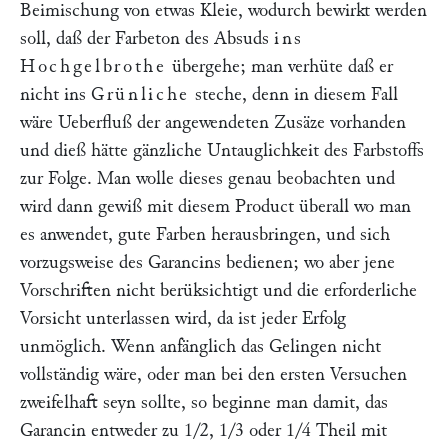
Beimischung von etwas Kleie, wodurch bewirkt werden
soll, daß der Farbeton des Absuds
ins
Hochgelbrothe
übergehe; man verhüte daß er
nicht ins
Grünliche
steche, denn in diesem Fall
wäre Ueberfluß der angewendeten Zusäze vorhanden
und dieß hätte gänzliche Untauglichkeit des Farbstoffs
zur Folge. Man wolle dieses genau beobachten und
wird dann gewiß mit diesem Product überall wo man
es anwendet, gute Farben herausbringen, und sich
vorzugsweise des Garancins bedienen; wo aber jene
Vorschriften nicht berüksichtigt und die erforderliche
Vorsicht unterlassen wird, da ist jeder Erfolg
unmöglich. Wenn anfänglich das Gelingen nicht
vollständig wäre, oder man bei den ersten Versuchen
zweifelhaft seyn sollte, so beginne man damit, das
Garancin entweder zu 1/2, 1/3 oder 1/4 Theil mit