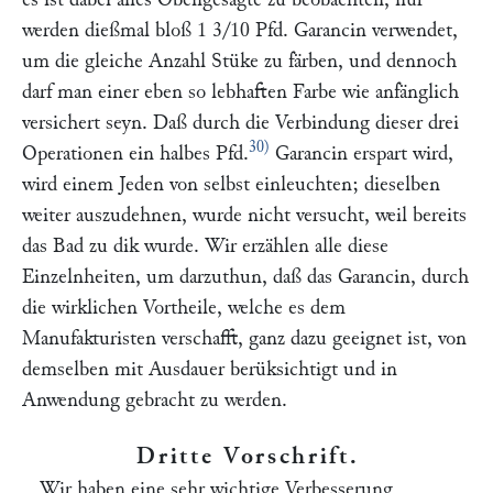
werden dießmal bloß 1 3/10 Pfd. Garancin verwendet,
um die gleiche Anzahl Stüke zu färben, und dennoch
darf man einer eben so lebhaften Farbe wie anfänglich
versichert seyn. Daß durch die Verbindung dieser drei
30)
Operationen ein halbes Pfd.
Garancin erspart wird,
wird einem Jeden von selbst einleuchten; dieselben
weiter auszudehnen, wurde nicht versucht, weil bereits
das Bad zu dik wurde. Wir erzählen alle diese
Einzelnheiten, um darzuthun, daß das Garancin, durch
die wirklichen Vortheile, welche es dem
Manufakturisten verschafft, ganz dazu geeignet ist, von
demselben mit Ausdauer berüksichtigt und in
Anwendung gebracht zu werden.
Dritte Vorschrift
.
Wir haben eine sehr wichtige Verbesserung