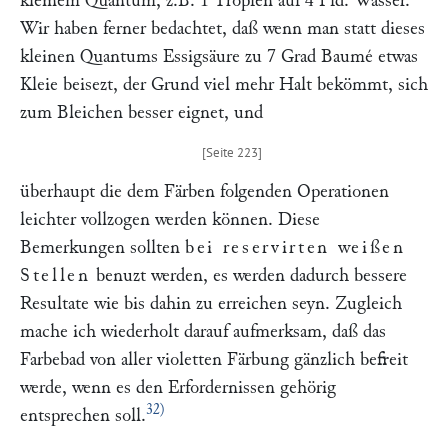
kleinem Quantum, z.B. 1 Tropfen auf 4 Pfd. Wasser.
Wir haben ferner bedachtet, daß wenn man statt dieses
kleinen Quantums Essigsäure zu 7 Grad Baumé etwas
Kleie beisezt, der Grund viel mehr Halt bekömmt, sich
zum Bleichen besser eignet, und
überhaupt die dem Färben folgenden Operationen
leichter vollzogen werden können. Diese
Bemerkungen sollten
bei reservirten weißen
Stellen
benuzt werden, es werden dadurch bessere
Resultate wie bis dahin zu erreichen seyn. Zugleich
mache ich wiederholt darauf aufmerksam, daß das
Farbebad von aller violetten Färbung gänzlich befreit
werde, wenn es den Erfordernissen gehörig
32)
entsprechen soll.