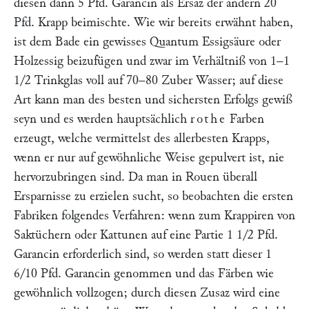
diesen dann 5 Pfd. Garancin als Ersaz der andern 20
Pfd. Krapp beimischte. Wie wir bereits erwähnt haben,
ist dem Bade ein gewisses Quantum Essigsäure oder
Holzessig beizufügen und zwar im Verhältniß von 1–1
1/2 Trinkglas voll auf 70–80 Zuber Wasser; auf diese
Art kann man des besten und sichersten Erfolgs gewiß
seyn und es werden hauptsächlich
rothe
Farben
erzeugt, welche vermittelst des allerbesten Krapps,
wenn er nur auf gewöhnliche Weise gepulvert ist, nie
hervorzubringen sind. Da man in Rouen überall
Ersparnisse zu erzielen sucht, so beobachten die ersten
Fabriken folgendes Verfahren: wenn zum Krappiren von
Saktüchern oder Kattunen auf eine Partie 1 1/2 Pfd.
Garancin erforderlich sind, so werden statt dieser 1
6/10 Pfd. Garancin genommen und das Färben wie
gewöhnlich vollzogen; durch diesen Zusaz wird eine