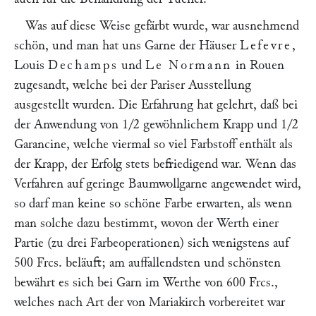
Was auf diese Weise gefärbt wurde, war ausnehmend
schön, und man hat uns Garne der Häuser
Lefevre
,
Louis
Dechamps
und
Le Normann
in Rouen
zugesandt, welche bei der Pariser Ausstellung
ausgestellt wurden. Die Erfahrung hat gelehrt, daß bei
der Anwendung von 1/2 gewöhnlichem Krapp und 1/2
Garancine, welche viermal so viel Farbstoff enthält als
der Krapp, der Erfolg stets befriedigend war. Wenn das
Verfahren auf geringe Baumwollgarne angewendet wird,
so darf man keine so schöne Farbe erwarten, als wenn
man solche dazu bestimmt, wovon der Werth einer
Partie (zu drei Farbeoperationen) sich wenigstens auf
500 Frcs. beläuft; am auffallendsten und schönsten
bewährt es sich bei Garn im Werthe von 600 Frcs.,
welches nach Art der von Mariakirch vorbereitet war