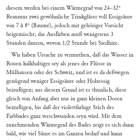
diesem werden bei einem Wärmegrad von 24–32°
Reaumur zwei gewöhnliche Trinkgläser voll Essigsäure
von 7
8° (Baumé), jedoch mit gehöriger Vorsicht
à
beigemischt; das Ausfärben muß wenigstens 3
Stunden dauern, wovon 1/2 Stunde bei Siedhize.
Wir haben Ursache zu vermuthen, daß das Wasser in
Rouen kalkhaltiger sey als jenes der Flüsse in
Mülhausen oder der Schweiz, und ist es da deßwegen
genügend weniger Essigsäure oder Holzessig
beizufügen; aus diesem Grund ist es thunlich, diese
gleich von Anfang aber nur in ganz kleinen Dosen
beizufügen, bis daß der violettfarbige Stich des
Farbbades ganz verschwunden seyn wird. Mit dem
zunehmenden Wärmegrad des Bades zeigt es sich dann
bald, wie viel Säure es im Ganzen bedarf und kann