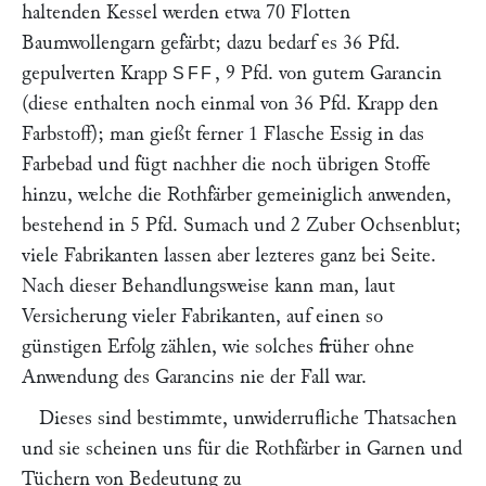
haltenden Kessel werden etwa 70 Flotten
Baumwollengarn gefärbt; dazu bedarf es 36 Pfd.
gepulverten Krapp
, 9 Pfd. von gutem Garancin
SFF
(diese enthalten noch einmal von 36 Pfd. Krapp den
Farbstoff); man gießt ferner 1 Flasche Essig in das
Farbebad und fügt nachher die noch übrigen Stoffe
hinzu, welche die Rothfärber gemeiniglich anwenden,
bestehend in 5 Pfd. Sumach und 2 Zuber Ochsenblut;
viele Fabrikanten lassen aber lezteres ganz bei Seite.
Nach dieser Behandlungsweise kann man, laut
Versicherung vieler Fabrikanten, auf einen so
günstigen Erfolg zählen, wie solches früher ohne
Anwendung des Garancins nie der Fall war.
Dieses sind bestimmte, unwiderrufliche Thatsachen
und sie scheinen uns für die Rothfärber in Garnen und
Tüchern von Bedeutung zu