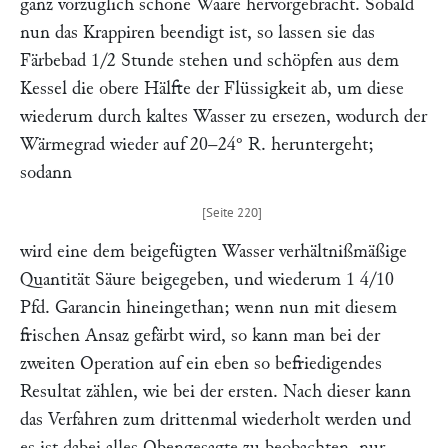
ganz vorzüglich schöne Waare hervorgebracht. Sobald
nun das Krappiren beendigt ist, so lassen sie das
Färbebad 1/2 Stunde stehen und schöpfen aus dem
Kessel die obere Hälfte der Flüssigkeit ab, um diese
wiederum durch kaltes Wasser zu ersezen, wodurch der
Wärmegrad wieder auf 20–24° R. heruntergeht;
sodann
wird eine dem beigefügten Wasser verhältnißmäßige
Quantität Säure beigegeben, und wiederum 1 4/10
Pfd. Garancin hineingethan; wenn nun mit diesem
frischen Ansaz gefärbt wird, so kann man bei der
zweiten Operation auf ein eben so befriedigendes
Resultat zählen, wie bei der ersten. Nach dieser kann
das Verfahren zum drittenmal wiederholt werden und
es ist dabei alles Obengesagte zu beobachten, nur