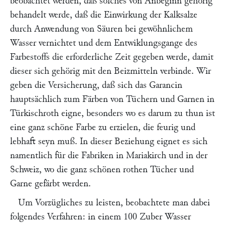
beobachtet werden, daß solches von Anbeginn gehörig
behandelt werde, daß die Einwirkung der Kalksalze
durch Anwendung von Säuren bei gewöhnlichem
Wasser vernichtet und dem Entwiklungsgange des
Farbestoffs die erforderliche Zeit gegeben werde, damit
dieser sich gehörig mit den Beizmitteln verbinde. Wir
geben die Versicherung, daß sich das Garancin
hauptsächlich zum Färben von Tüchern und Garnen in
Türkischroth eigne, besonders wo es darum zu thun ist
eine ganz schöne Farbe zu erzielen, die feurig und
lebhaft seyn muß. In dieser Beziehung eignet es sich
namentlich für die Fabriken in Mariakirch und in der
Schweiz, wo die ganz schönen rothen Tücher und
Garne gefärbt werden.
Um Vorzügliches zu leisten, beobachtete man dabei
folgendes Verfahren: in einem 100 Zuber Wasser