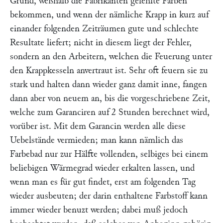
Grund, weßhalb die Fabrikanten gefehlte Farben
bekommen, und wenn der nämliche Krapp in kurz auf
einander folgenden Zeiträumen gute und schlechte
Resultate liefert; nicht in diesem liegt der Fehler,
sondern an den Arbeitern, welchen die Feuerung unter
den Krappkesseln anvertraut ist. Sehr oft feuern sie zu
stark und halten dann wieder ganz damit inne, fangen
dann aber von neuem an, bis die vorgeschriebene Zeit,
welche zum Garanciren auf 2 Stunden berechnet wird,
vorüber ist. Mit dem Garancin werden alle diese
Uebelstände vermieden; man kann nämlich das
Farbebad nur zur Hälfte vollenden, selbiges bei einem
beliebigen Wärmegrad wieder erkalten lassen, und
wenn man es für gut findet, erst am folgenden Tag
wieder ausbeuten; der darin enthaltene Farbstoff kann
immer wieder benuzt werden; dabei muß jedoch