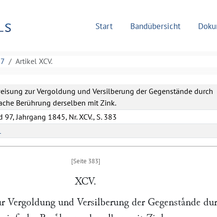
Start
Bandübersicht
Doku
97
Artikel XCV.
eisung zur Vergoldung und Versilberung der Gegenstände durch
ache Berührung derselben mit Zink.
 97, Jahrgang 1845, Nr. XCV., S. 383
L
XCV.
r Vergoldung und Versilberung der Gegenstaͤnde du