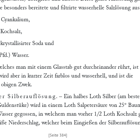
e besonders bereitete und filtrirte wasserhelle Salzlösung aus
 Cyankalium,
ochsalz,
allisirter Soda und
Pfd.) Wasser.
lches man mit einem Glasstab gut durcheinander rührt, ist
wird aber in kurzer Zeit farblos und wasserhell, und ist die
 obigen Zwek.
er Silberauflösung
. – Ein halbes Loth Silber (am best
Guldenstüke) wird in einem Loth Salpetersäure von 25° Bau
Wasser gegossen, in welchem man vorher 1/2 Loth Kochsalz 
eiße Niederschlag, welcher beim Eingießen der Silberauflösu