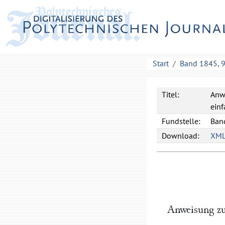
Start
Band 1845, 
Titel:
Anw
einf
Fundstelle:
Band
Download:
XM
Anweisung zu