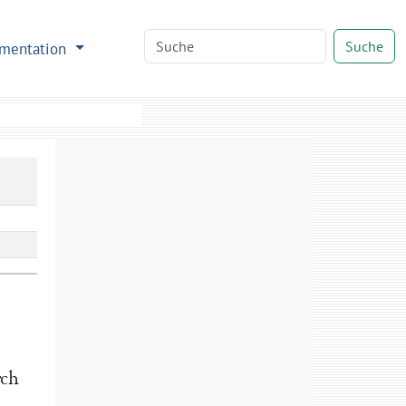
Suche
mentation
rch