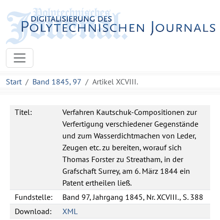
Start
Band 1845, 97
Artikel XCVIII.
Titel:
Verfahren Kautschuk-Compositionen zur
Verfertigung verschiedener Gegenstände
und zum Wasserdichtmachen von Leder,
Zeugen etc. zu bereiten, worauf sich
Thomas Forster zu Streatham, in der
Grafschaft Surrey, am 6. März 1844 ein
Patent ertheilen ließ.
Fundstelle:
Band 97, Jahrgang 1845, Nr. XCVIII., S. 388
Download:
XML