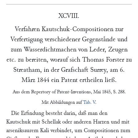
XCVIII.
Verfahren Kautschuk-Compositionen zur
Verfertigung verschiedener Gegenstaͤnde und
zum Wasserdichtmachen von Leder, Zeugen
etc. zu bereiten, worauf sich
Thomas Forster
zu
Streatham
, in der Grafschaft Surrey, am
6.
Maͤrz 1844
ein Patent ertheilen ließ.
Aus dem
Repertory of Patent-Inventions
, Mai 1845, S. 288.
Mit Abbildungen auf
Tab. V
.
Die Erfindung besteht darin, daß man den
Kautschuk mit Schellak oder anderen Harzen und mit
arseniksaurem Kali verbindet, um Compositionen zum