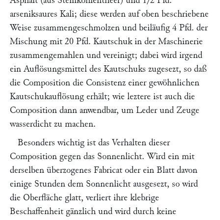
Asphalt (aus Steinkohlentheer) und 1/2 Pfd.
arseniksaures Kali; diese werden auf oben beschriebene
Weise zusammengeschmolzen und beiläufig 4 Pfd. der
Mischung mit 20 Pfd. Kautschuk in der Maschinerie
zusammengemahlen und vereinigt; dabei wird irgend
ein Auflösungsmittel des Kautschuks zugesezt, so daß
die Composition die Consistenz einer gewöhnlichen
Kautschukauflösung erhält; wie leztere ist auch die
Composition dann anwendbar, um Leder und Zeuge
wasserdicht zu machen.
Besonders wichtig ist das Verhalten dieser
Composition gegen das Sonnenlicht. Wird ein mit
derselben überzogenes Fabricat oder ein Blatt davon
einige Stunden dem Sonnenlicht ausgesezt, so wird
die Oberfläche glatt, verliert ihre klebrige
Beschaffenheit gänzlich und wird durch keine