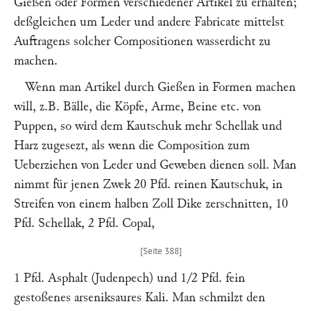
Gießen oder Formen verschiedener Artikel zu erhalten;
deßgleichen um Leder und andere Fabricate mittelst
Auftragens solcher Compositionen wasserdicht zu
machen.
Wenn man Artikel durch Gießen in Formen machen
will, z.B. Bälle, die Köpfe, Arme, Beine etc. von
Puppen, so wird dem Kautschuk mehr Schellak und
Harz zugesezt, als wenn die Composition zum
Ueberziehen von Leder und Geweben dienen soll. Man
nimmt für jenen Zwek 20 Pfd. reinen Kautschuk, in
Streifen von einem halben Zoll Dike zerschnitten, 10
Pfd. Schellak, 2 Pfd. Copal,
1 Pfd. Asphalt (Judenpech) und 1/2 Pfd. fein
gestoßenes arseniksaures Kali. Man schmilzt den