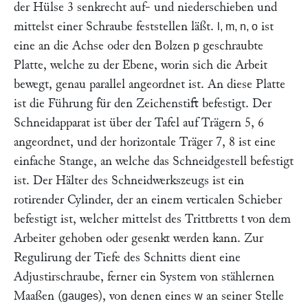
der Hülse 3 senkrecht auf- und niederschieben und
mittelst einer Schraube feststellen läßt.
ist
l, m, n, o
eine an die Achse oder den Bolzen
geschraubte
p
Platte, welche zu der Ebene, worin sich die Arbeit
bewegt, genau parallel angeordnet ist. An diese Platte
ist die Führung für den Zeichenstift befestigt. Der
Schneidapparat ist über der Tafel auf Trägern 5, 6
angeordnet, und der horizontale Träger 7, 8 ist eine
einfache Stange, an welche das Schneidgestell befestigt
ist. Der Hälter des Schneidwerkszeugs ist ein
rotirender Cylinder, der an einem verticalen Schieber
befestigt ist, welcher mittelst des Trittbretts
von dem
t
Arbeiter gehoben oder gesenkt werden kann. Zur
Regulirung der Tiefe des Schnitts dient eine
Adjustirschraube, ferner ein System von stählernen
Maaßen (
), von denen eines
an seiner Stelle
gauges
w