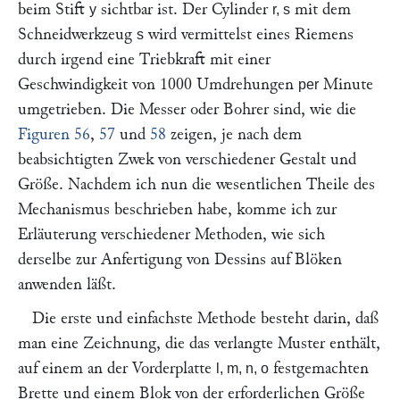
beim Stift
sichtbar ist. Der Cylinder
mit dem
y
r, s
Schneidwerkzeug
wird vermittelst eines Riemens
s
durch irgend eine Triebkraft mit einer
Geschwindigkeit von 1000 Umdrehungen
Minute
per
umgetrieben. Die Messer oder Bohrer sind, wie die
Figuren 56
,
57
und
58
zeigen, je nach dem
beabsichtigten Zwek von verschiedener Gestalt und
Größe. Nachdem ich nun die wesentlichen Theile des
Mechanismus beschrieben habe, komme ich zur
Erläuterung verschiedener Methoden, wie sich
derselbe zur Anfertigung von Dessins auf Blöken
anwenden läßt.
Die erste und einfachste Methode besteht darin, daß
man eine Zeichnung, die das verlangte Muster enthält,
auf einem an der Vorderplatte
festgemachten
l, m, n, o
Brette und einem Blok von der erforderlichen Größe