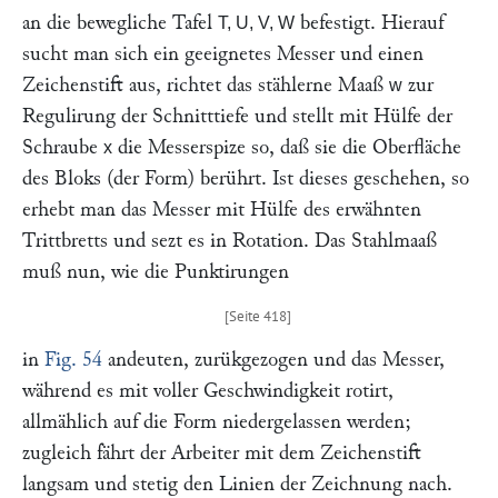
an die bewegliche Tafel
befestigt. Hierauf
T, U, V, W
sucht man sich ein geeignetes Messer und einen
Zeichenstift aus, richtet das stählerne Maaß
zur
w
Regulirung der Schnitttiefe und stellt mit Hülfe der
Schraube
die Messerspize so, daß sie die Oberfläche
x
des Bloks (der Form) berührt. Ist dieses geschehen, so
erhebt man das Messer mit Hülfe des erwähnten
Trittbretts und sezt es in Rotation. Das Stahlmaaß
muß nun, wie die Punktirungen
in
Fig. 54
andeuten, zurükgezogen und das Messer,
während es mit voller Geschwindigkeit rotirt,
allmählich auf die Form niedergelassen werden;
zugleich fährt der Arbeiter mit dem Zeichenstift
langsam und stetig den Linien der Zeichnung nach.