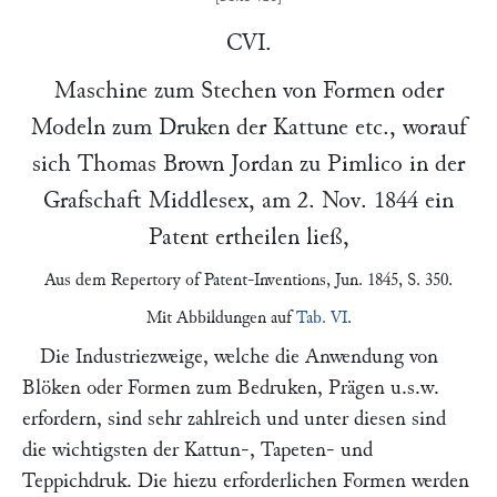
CVI.
Maschine zum Stechen von Formen oder
Modeln zum Druken der Kattune etc., worauf
sich
Thomas Brown Jordan
zu Pimlico in der
Grafschaft Middlesex, am
2. Nov. 1844
ein
Patent ertheilen ließ,
Aus dem
Repertory of Patent-Inventions
, Jun. 1845, S. 350.
Mit Abbildungen auf
Tab. VI
.
Die Industriezweige, welche die Anwendung von
Blöken oder Formen zum Bedruken, Prägen u.s.w.
erfordern, sind sehr zahlreich und unter diesen sind
die wichtigsten der Kattun-, Tapeten- und
Teppichdruk. Die hiezu erforderlichen Formen werden