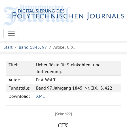
Start
Band 1845, 97
Artikel CIX.
Titel:
Ueber Röste für Steinkohlen- und
Torffeuerung.
Autor:
Fr. A. Wolff
Fundstelle:
Band 97, Jahrgang 1845, Nr. CIX., S. 422
Download:
XML
CIX.