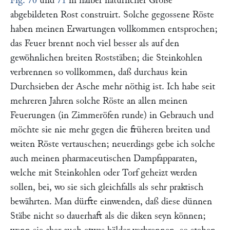
Fig. 70
und
71
in halber natürlicher Größe
abgebildeten Rost construirt. Solche gegossene Röste
haben meinen Erwartungen vollkommen entsprochen;
das Feuer brennt noch viel besser als auf den
gewöhnlichen breiten Roststäben; die Steinkohlen
verbrennen so vollkommen, daß durchaus kein
Durchsieben der Asche mehr nöthig ist. Ich habe seit
mehreren Jahren solche Röste an allen meinen
Feuerungen (in Zimmeröfen runde) in Gebrauch und
möchte sie nie mehr gegen die früheren breiten und
weiten Röste vertauschen; neuerdings gebe ich solche
auch meinen pharmaceutischen Dampfapparaten,
welche mit Steinkohlen oder Torf geheizt werden
sollen, bei, wo sie sich gleichfalls als sehr praktisch
bewährten. Man dürfte einwenden, daß diese dünnen
Stäbe nicht so dauerhaft als die diken seyn können;