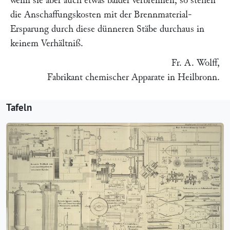
wenn sie aber auch etwas bälder verbrennen, so stehen
die Anschaffungskosten mit der Brennmaterial-
Ersparung durch diese dünneren Stäbe durchaus in
keinem Verhältniß.
Fr. A. Wolff
,
Fabrikant chemischer Apparate in Heilbronn.
Tafeln