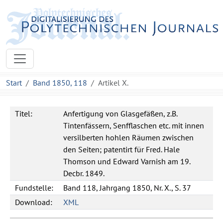
Start
Band 1850, 118
Artikel X.
Titel:
Anfertigung von Glasgefäßen, z.B.
Tintenfässern, Senfflaschen etc. mit innen
versilberten hohlen Räumen zwischen
den Seiten; patentirt für Fred. Hale
Thomson und Edward Varnish am 19.
Decbr. 1849.
Fundstelle:
Band 118, Jahrgang 1850, Nr. X., S. 37
Download:
XML