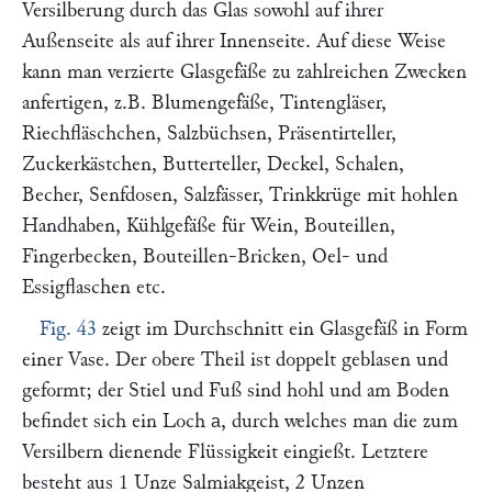
Versilberung durch das Glas sowohl auf ihrer
Außenseite als auf ihrer Innenseite. Auf diese Weise
kann man verzierte Glasgefäße zu zahlreichen Zwecken
anfertigen, z.B. Blumengefäße, Tintengläser,
Riechfläschchen, Salzbüchsen, Präsentirteller,
Zuckerkästchen, Butterteller, Deckel, Schalen,
Becher, Senfdosen, Salzfässer, Trinkkrüge mit hohlen
Handhaben, Kühlgefäße für Wein, Bouteillen,
Fingerbecken, Bouteillen-Bricken, Oel- und
Essigflaschen etc.
Fig. 43
zeigt im Durchschnitt ein Glasgefäß in Form
einer Vase. Der obere Theil ist doppelt geblasen und
geformt; der Stiel und Fuß sind hohl und am Boden
befindet sich ein Loch
, durch welches man die zum
a
Versilbern dienende Flüssigkeit eingießt. Letztere
besteht aus 1 Unze Salmiakgeist, 2 Unzen