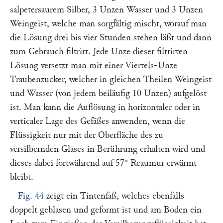
salpetersaurem Silber, 3 Unzen Wasser und 3 Unzen
Weingeist, welche man sorgfältig mischt, worauf man
die Lösung drei bis vier Stunden stehen läßt und dann
zum Gebrauch filtrirt. Jede Unze dieser filtrirten
Lösung versetzt man mit einer Viertels-Unze
Traubenzucker, welcher in gleichen Theilen Weingeist
und Wasser (von jedem beiläufig 10 Unzen) aufgelöst
ist. Man kann die Auflösung in horizontaler oder in
verticaler Lage des Gefäßes anwenden, wenn die
Flüssigkeit nur mit der Oberfläche des zu
versilbernden Glases in Berührung erhalten wird und
dieses dabei fortwährend auf 57° Reaumur erwärmt
bleibt.
Fig. 44
zeigt ein Tintenfaß, welches ebenfalls
doppelt geblasen und geformt ist und am Boden ein