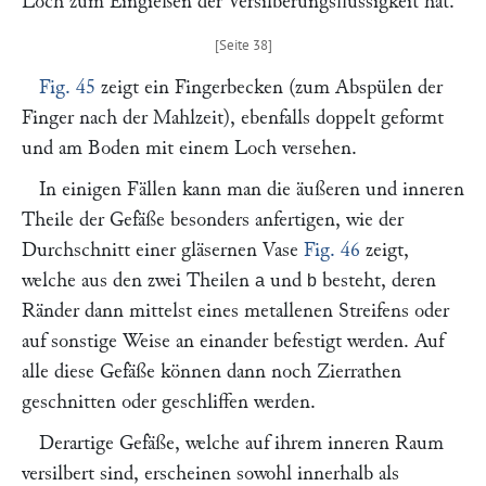
Loch zum Eingießen der Versilberungsflüssigkeit hat.
Fig. 45
zeigt ein Fingerbecken (zum Abspülen der
Finger nach der Mahlzeit), ebenfalls doppelt geformt
und am Boden mit einem Loch versehen.
In einigen Fällen kann man die äußeren und inneren
Theile der Gefäße besonders anfertigen, wie der
Durchschnitt einer gläsernen Vase
Fig. 46
zeigt,
welche aus den zwei Theilen
und
besteht, deren
a
b
Ränder dann mittelst eines metallenen Streifens oder
auf sonstige Weise an einander befestigt werden. Auf
alle diese Gefäße können dann noch Zierrathen
geschnitten oder geschliffen werden.
Derartige Gefäße, welche auf ihrem inneren Raum
versilbert sind, erscheinen sowohl innerhalb als