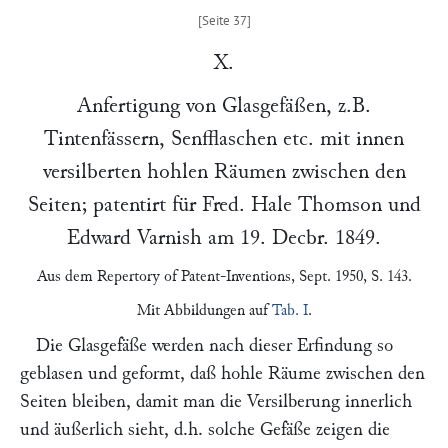
X.
Anfertigung von Glasgefäßen, z.B.
Tintenfässern, Senfflaschen etc. mit innen
versilberten hohlen Räumen zwischen den
Seiten; patentirt für
Fred. Hale Thomson
und
Edward Varnish
am
19. Decbr. 1849
.
Aus dem
Repertory of Patent-Inventions
, Sept. 1950, S. 143.
Mit Abbildungen auf
Tab. I
.
Die Glasgefäße werden nach dieser Erfindung so
geblasen und geformt, daß hohle Räume zwischen den
Seiten bleiben, damit man die Versilberung innerlich
und äußerlich sieht, d.h. solche Gefäße zeigen die