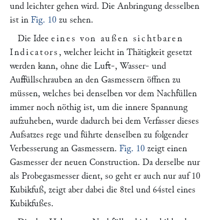
und leichter gehen wird. Die Anbringung desselben
ist in
Fig. 10
zu sehen.
Die Idee
eines von außen sichtbaren
Indicators
, welcher leicht in Thätigkeit gesetzt
werden kann, ohne die Luft-, Wasser- und
Auffüllschrauben an den Gasmessern öffnen zu
müssen, welches bei denselben vor dem Nachfüllen
immer noch nöthig ist, um die innere Spannung
aufzuheben, wurde dadurch bei dem Verfasser dieses
Aufsatzes rege und führte denselben zu folgender
Verbesserung an Gasmessern.
Fig. 10
zeigt einen
Gasmesser der neuen Construction. Da derselbe nur
als Probegasmesser dient, so geht er auch nur auf 10
Kubikfuß, zeigt aber dabei die 8tel und 64stel eines
Kubikfußes.