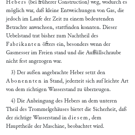
Hebers
(bei früherer Construction) weg, wodurch es
möglich war, daß kleine Entweichungen von Gas, die
jedoch im Laufe der Zeit zu einem bedeutenden
Betrachte anwachsen, stattfinden konnten. Dieser
Uebelstand trat bisher zum Nachtheil des
Fabrikanten
öfters ein, besonders wenn der
Gasmesser im Freien stand und die Auffüllschraube
nicht fest angezogen war.
3) Der außen angebrachte Heber setzt den
Abonennten
in Stand, jederzeit sich auf leichte Art
von dem richtigen Wasserstand zu überzeugen.
4) Die Anbringung des Hebers an dem unteren
Theil des Trommelgehäuses bietet die Sicherheit, daß
der richtige Wasserstand in
diesem
, dem
Haupttheile der Maschine, beobachtet wird.