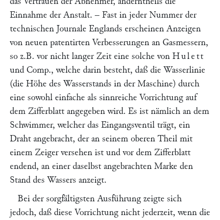
das Vertrauen der Abnehmer, anderntheils die
Einnahme der Anstalt. – Fast in jeder Nummer der
technischen Journale Englands erscheinen Anzeigen
von neuen patentirten Verbesserungen an Gasmessern,
so z.B. vor nicht langer Zeit eine solche von
Hulett
und Comp., welche darin besteht, daß die Wasserlinie
(die Höhe des Wasserstands in der Maschine) durch
eine sowohl einfache als sinnreiche Vorrichtung auf
dem Zifferblatt angegeben wird. Es ist nämlich an dem
Schwimmer, welcher das Eingangsventil trägt, ein
Draht angebracht, der an seinem oberen Theil mit
einem Zeiger versehen ist und vor dem Zifferblatt
endend, an einer daselbst angebrachten Marke den
Stand des Wassers anzeigt.
Bei der sorgfältigsten Ausführung zeigte sich
jedoch, daß diese Vorrichtung nicht jederzeit, wenn die