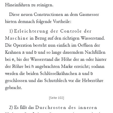
Hineinfahren zu reinigen.
Diese neuen Constructionen an dem Gasmesser
bieten demnach folgende Vortheile:
1)
Erleichterung der Controle der
Maschine
in Bezug auf den richtigen Wasserstand.
Die Operation besteht nun einfach im Oeffnen der
Krahnen
und
und so lange dauerndem Nachfüllen
a
b
bei
, bis der Wasserstand die Höhe der an oder hinter
e
der Röhre bei
angebrachten Marke erreicht; sodann
h
werden die beiden Schlüsselkrähnchen
und
a
b
geschlossen und das Schutzblech vor die Heberröhre
gebracht.
2) Es fällt das
Durchrosten des inneren