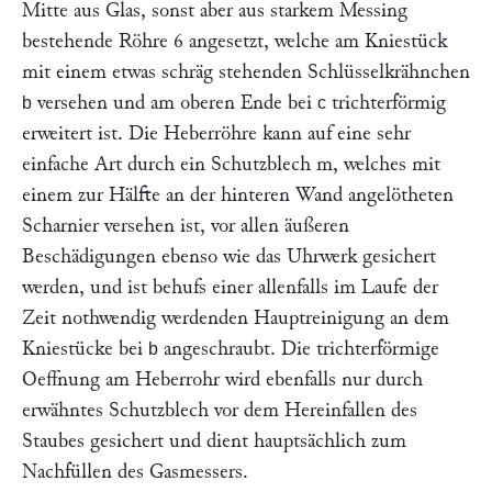
Mitte aus Glas, sonst aber aus starkem Messing
bestehende Röhre 6 angesetzt, welche am Kniestück
mit einem etwas schräg stehenden Schlüsselkrähnchen
versehen und am oberen Ende bei
trichterförmig
b
c
erweitert ist. Die Heberröhre kann auf eine sehr
einfache Art durch ein Schutzblech m, welches mit
einem zur Hälfte an der hinteren Wand angelötheten
Scharnier versehen ist, vor allen äußeren
Beschädigungen ebenso wie das Uhrwerk gesichert
werden, und ist behufs einer allenfalls im Laufe der
Zeit nothwendig werdenden Hauptreinigung an dem
Kniestücke bei
angeschraubt. Die trichterförmige
b
Oeffnung am Heberrohr wird ebenfalls nur durch
erwähntes Schutzblech vor dem Hereinfallen des
Staubes gesichert und dient hauptsächlich zum
Nachfüllen des Gasmessers.