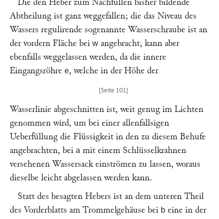
Die den Heber zum Nachfüllen bisher bildende
Abtheilung ist ganz weggefallen; die das Niveau des
Wassers regulirende sogenannte Wasserschraube ist an
der vordern Fläche bei
angebracht, kann aber
w
ebenfalls weggelassen werden, da die innere
Eingangsröhre
, welche in der Höhe der
e
Wasserlinie abgeschnitten ist, weit genug im Lichten
genommen wird, um bei einer allenfallsigen
Ueberfüllung die Flüssigkeit in den zu diesem Behufe
angebrachten, bei
mit einem Schlüsselkrahnen
a
versehenen Wassersack einströmen zu lassen, woraus
dieselbe leicht abgelassen werden kann.
Statt des besagten Hebers ist an dem unteren Theil
des Vorderblatts am Trommelgehäuse bei
eine in der
b