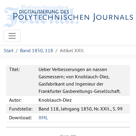
Start
Band 1850, 118
Artikel XXII.
Titel:
Ueber Verbesserungen an nassen
Gasmessern; von Knoblauch-Diez,
Gasfabrikant und Ingenieur der
Frankfurter Gasbereitungs-Gesellschaft.
Autor:
Knoblauch‐Diez
Fundstelle:
Band 118, Jahrgang 1850, Nr. XXII., S. 99
Download:
XML