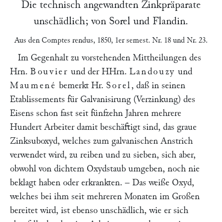
Die technisch angewandten Zinkpräparate
unschädlich; von
Sorel
und
Flandin
.
Aus den
Comptes rendus
, 1850, 1er semest. Nr. 18 und Nr. 23
.
Im Gegenhalt zu vorstehenden Mittheilungen des
Hrn.
Bouvier
und der HHrn.
Landouzy
und
Maumené
bemerkt Hr.
Sorel
, daß in seinen
Etablissements für Galvanisirung (Verzinkung) des
Eisens schon fast seit fünfzehn Jahren mehrere
Hundert Arbeiter damit beschäftigt sind, das graue
Zinksuboxyd, welches zum galvanischen Anstrich
verwendet wird, zu reiben und zu sieben, sich aber,
obwohl von dichtem Oxydstaub umgeben, noch nie
beklagt haben oder erkrankten. – Das weiße Oxyd,
welches bei ihm seit mehreren Monaten im Großen
bereitet wird, ist ebenso unschädlich, wie er sich