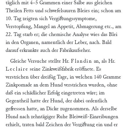
täglich mit 4–5 Grammen einer Salbe aus gleichen
Theilen Fetts und schwefelsauren Bleies ein; schon am
10. Tag zeigten sich Vergiftungssymptome,
Verstopfung, Mangel an Appetit, Abmagerung etc., am
22. Tag starb er; die chemische Analyse wies das Blei
in den Organen, namentlich der Leber, nach. Bald
darauf erkrankte auch der Fabrikaufseher.
Gleiche Versuche stellte Hr.
Flandin
an, als Hr.
Leclaire
seine Zinkweißfabrik eröffnete. Es
verstrichen über dreißig Tage, in welchen 140 Gramme
Zinkpomade an dem Hund verstrichen wurden, ohne
daß ein schädlicher Erfolg eingetreten wäre; im
Gegentheil hatte der Hund, der dabei ordentlich
gefressen hatte, an Dicke zugenommen. Als derselbe
Hund nach zehntägiger Ruhe Bleiweiß-Einreibungen
erhielt, traten bald Zeichen der Vergiftung ein und er