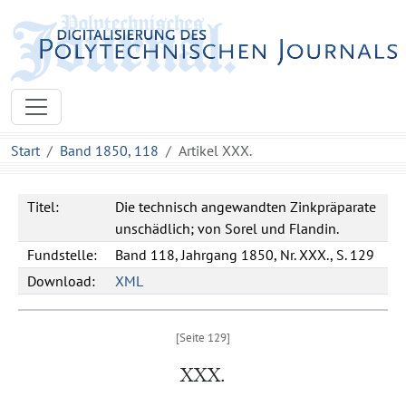
Start
Band 1850, 118
Artikel XXX.
Titel:
Die technisch angewandten Zinkpräparate
unschädlich; von Sorel und Flandin.
Fundstelle:
Band 118, Jahrgang 1850, Nr. XXX., S. 129
Download:
XML
XXX.