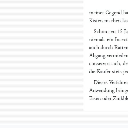
meiner Gegend ha
Kisten machen las
Schon seit 15 J
niemals ein Insect
auch durch Ratten 
Abgang vermieden.
conservirt sich, d
die Käufer stets j
Dieses Verfahren
Anwendung bringen
Eisen oder Zinkble