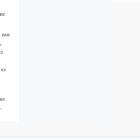
rne
t nur
,
ei
 es
us
.