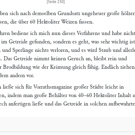
ben sich nach demselben Grundsatz ungeheuer große hölze
sen, die über 60 Hektoliter Weizen fassen.
ahren bediene ich mich nun dieses Verfahrens und habe nich
 im Getreide gefunden, sondern es geht, was sehr wichtig ist
und Sperlinge nichts verloren, und es wird Staub und allerl
 Das Getreide nimmt keinen Geruch an, bleibt rein und
er Brodbildung wie der Keimung gleich fähig. Endlich ziehen
edem andern vor.
 ließe sich für Vorrathsmagazine großer Städte leicht in
, indem man große Behälter von 40–60 Hektoliter Inhalt a
ch anfertigen ließe und das Getreide in solchen aufbewahrte