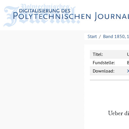
Start
Band 1850, 
Titel:
Fundstelle:
B
Download:
Ueber d