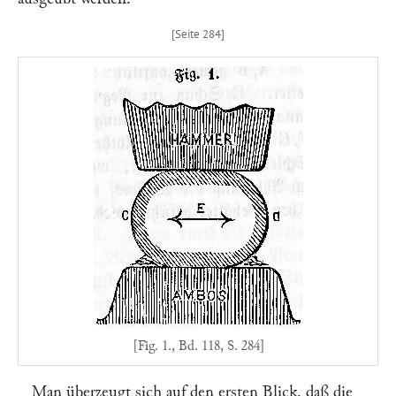
[Fig. 1., Bd. 118, S. 284]
Man überzeugt sich auf den ersten Blick, daß die