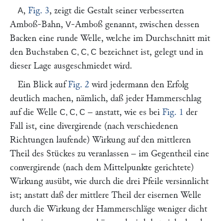
,
Fig. 3
, zeigt die Gestalt seiner verbesserten
A
Amboß-Bahn,
-Amboß genannt, zwischen dessen
V
Backen eine runde Welle, welche im Durchschnitt mit
den Buchstaben
bezeichnet ist, gelegt und in
C, C, C
dieser Lage ausgeschmiedet wird.
Ein Blick auf
Fig. 2
wird jedermann den Erfolg
deutlich machen, nämlich, daß jeder Hammerschlag
auf die Welle
– anstatt, wie es bei
Fig. 1
der
C, C, C
Fall ist, eine divergirende (nach verschiedenen
Richtungen laufende) Wirkung auf den mittleren
Theil des Stückes zu veranlassen – im Gegentheil eine
convergirende (nach dem Mittelpunkte gerichtete)
Wirkung ausübt, wie durch die drei Pfeile versinnlicht
ist; anstatt daß der mittlere Theil der eisernen Welle
durch die Wirkung der Hammerschläge weniger dicht