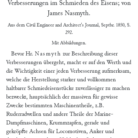
Verbesserungen im Schmieden des Eisens; von
James Nasmyth
.
Aus dem
Civil Engineer and Architect's Journal
, Septbr. 1850, S.
292.
Mit Abbildungen.
Bevor Hr.
Nasmyth
zur Beschreibung dieser
Verbesserungen übergeht, macht er auf den Werth und
die Wichtigkeit einer jeden Verbesserung aufmerksam,
welche die Herstellung starker und vollkommen
haltbarer Schmiedeisenstücke zuverlässiger zu machen
bezweckt, hauptsächlich der massiven für gewisse
Zwecke bestimmten Maschinentheile, z.B.
Ruderradwellen und andere Theile der Marine-
Dampfmaschinen, Krummzapfen, gerade und
gekröpfte Achsen für Locomotiven, Anker und