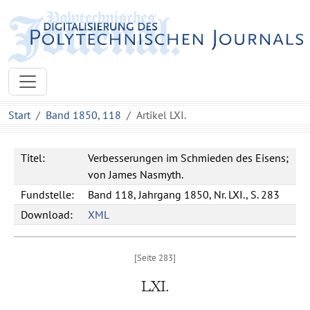
Start
Band 1850, 118
Artikel LXI.
Titel:
Verbesserungen im Schmieden des Eisens;
von James Nasmyth.
Fundstelle:
Band 118, Jahrgang 1850, Nr. LXI., S. 283
Download:
XML
LXI.