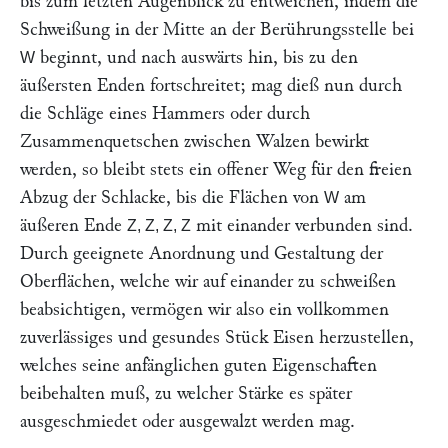
bis zum letzten Augenblick zu entweichen, indem die
Schweißung in der Mitte an der Berührungsstelle bei
beginnt, und nach auswärts hin, bis zu den
W
äußersten Enden fortschreitet; mag dieß nun durch
die Schläge eines Hammers oder durch
Zusammenquetschen zwischen Walzen bewirkt
werden, so bleibt stets ein offener Weg für den freien
Abzug der Schlacke, bis die Flächen von
am
W
äußeren Ende
mit einander verbunden sind.
Z, Z, Z, Z
Durch geeignete Anordnung und Gestaltung der
Oberflächen, welche wir auf einander zu schweißen
beabsichtigen, vermögen wir also ein vollkommen
zuverlässiges und gesundes Stück Eisen herzustellen,
welches seine anfänglichen guten Eigenschaften
beibehalten muß, zu welcher Stärke es später
ausgeschmiedet oder ausgewalzt werden mag.