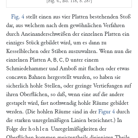
[Fig. 4., Bd. 118, S. 287]
Fig. 4
stellt einen aus vier Platten bestehenden Stoß
dar, aus welchem nach dem gewöhnlichen Verfahren
durch Aneinanderschweißen der einzelnen Platten ein
einziges Stück gebildet wird, um es dann zu
Kesselblechen oder Stäben auszuwalzen. Wenn nun die
einzelnen Platten
unter einem
A, B, C, D
Schmiedehammer und Amboß mit flachen oder etwas
concaven Bahnen hergestellt wurden, so haben sie
sicherlich hohle Stellen, oder geringe Vertiefungen auf
ihren Oberflächen, so daß, wenn eine auf die andere
gestapelt wird, fast nothwendig hohle Räume gebildet
werden. (Die hohlen Räume sind in der
Figur 4
durch
die starken unregelmäßigen Linien bezeichnet.) In
Folge der
hohlen
Unregelmäßigkeiten der
Oberflächen kommen meistentheils diejenigen Theile