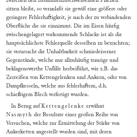
zwischen den zusammenzuschweißenden Flächen
sitzen bleibt, so veranlaßt sie gewiß eine größere oder
geringere Fehlerhaftigkeit, je nach der zu verbindenden
Oberfläche die sie einnimmt. Die im Eisen häufig
zwischengelagert vorkommende Schlacke ist als die
hauptsächlichste Fehlerquelle desselben zu betrachten;
sie verursacht die Unhaltbarkeit schmiedeiserner
Gegenstände, welche nur allzuhäufig traurige und
beklagenswerthe Unfälle herbeiführt, wie z.B. das
Zerreißen von Kettengelenken und Ankern, oder von
Dampfkesseln, welche aus fehlerhaftem, d.h.
schiefrigem Blech verfertigt wurden.
In Bezug auf
Kettengelenke
erwähnt
Nasmyth
der Resultate einer großen Reihe von
Versuchen, welche zur Ermittelung der Stärke von
Ankerketten angestellt worden sind, mit deren