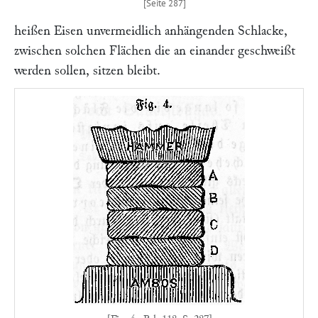
heißen Eisen unvermeidlich anhängenden Schlacke,
zwischen solchen Flächen die an einander geschweißt
werden sollen, sitzen bleibt.