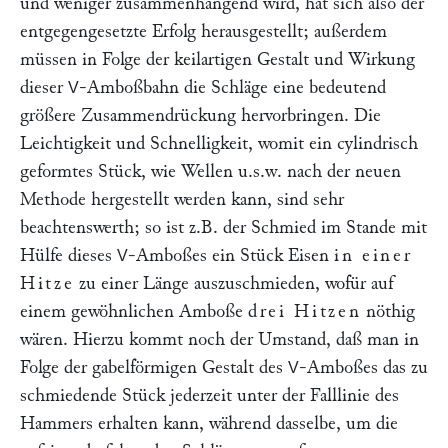
und weniger zusammenhängend wird, hat sich also der
entgegengesetzte Erfolg herausgestellt; außerdem
müssen in Folge der keilartigen Gestalt und Wirkung
dieser
-Amboßbahn die Schläge eine bedeutend
V
größere Zusammendrückung hervorbringen. Die
Leichtigkeit und Schnelligkeit, womit ein cylindrisch
geformtes Stück, wie Wellen u.s.w. nach der neuen
Methode hergestellt werden kann, sind sehr
beachtenswerth; so ist z.B. der Schmied im Stande mit
Hülfe dieses
-Amboßes ein Stück Eisen
in einer
V
Hitze
zu einer Länge auszuschmieden, wofür auf
einem gewöhnlichen Amboße
drei Hitzen
nöthig
wären. Hierzu kommt noch der Umstand, daß man in
Folge der gabelförmigen Gestalt des
-Amboßes das zu
V
schmiedende Stück jederzeit unter der Falllinie des
Hammers erhalten kann, während dasselbe, um die