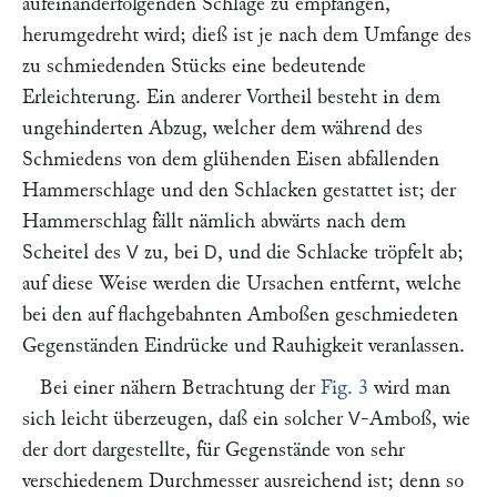
aufeinanderfolgenden Schläge zu empfangen,
herumgedreht wird; dieß ist je nach dem Umfange des
zu schmiedenden Stücks eine bedeutende
Erleichterung. Ein anderer Vortheil besteht in dem
ungehinderten Abzug, welcher dem während des
Schmiedens von dem glühenden Eisen abfallenden
Hammerschlage und den Schlacken gestattet ist; der
Hammerschlag fällt nämlich abwärts nach dem
Scheitel des
zu, bei
, und die Schlacke tröpfelt ab;
V
D
auf diese Weise werden die Ursachen entfernt, welche
bei den auf flachgebahnten Amboßen geschmiedeten
Gegenständen Eindrücke und Rauhigkeit veranlassen.
Bei einer nähern Betrachtung der
Fig. 3
wird man
sich leicht überzeugen, daß ein solcher
-Amboß, wie
V
der dort dargestellte, für Gegenstände von sehr
verschiedenem Durchmesser ausreichend ist; denn so