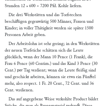
Stunden 12 × 600 = 7200 Pfd. Kohle liefern.
Die drei Werkstätten und das Torfstechen
beschäftigen gegenwärtig 500 Männer, Frauen und
Kinder; in voller Thätigkeit werden sie später 1500
Personen Arbeit geben.
Der Arbeitslohn ist sehr gering; in den Werkstätten
der neuen Torfstiche schätzen sich die Leute
glücklich, wenn der Mann 10 Pence (1 Frank), die
Frau 6 Pence (60 Centim.) und das Kind 3 Pence (30
Cent.)
Tag verdient; wenn die Leute fleißig sind
per
und geschickt arbeiten, können sie etwa ein Fünftel
mehr, also respect. 1 Fr. 20 Cent., 72 Cent. und 36
Cent. verdienen.
Das auf angegebene Weise verkohlte Product bildet
Stücke, die man als Brennmaterial verkauft. Diese