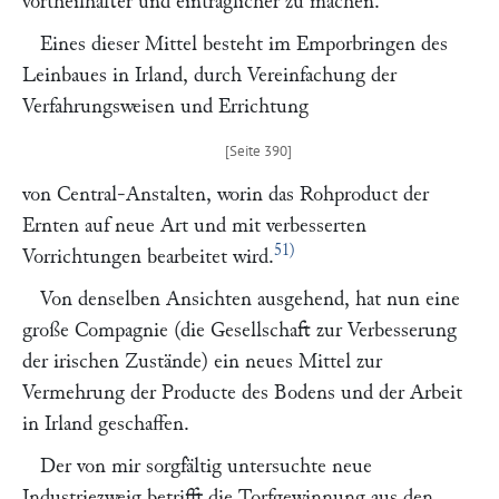
vortheilhafter und einträglicher zu machen.
Eines dieser Mittel besteht im Emporbringen des
Leinbaues in Irland, durch Vereinfachung der
Verfahrungsweisen und Errichtung
von Central-Anstalten, worin das Rohproduct der
Ernten auf neue Art und mit verbesserten
51)
Vorrichtungen bearbeitet wird.
Von denselben Ansichten ausgehend, hat nun eine
große Compagnie (die Gesellschaft zur Verbesserung
der irischen Zustände) ein neues Mittel zur
Vermehrung der Producte des Bodens und der Arbeit
in Irland geschaffen.
Der von mir sorgfältig untersuchte neue
Industriezweig betrifft die Torfgewinnung aus den