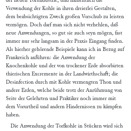
der neuen Torfindustrie, und namentlich die
Verwendung der Kohle in ihren dreierlei Gestalten,
dem beabsichtigten Zweck großen Vorschub zu leisten
vermögen. Doch darf man sich nicht verhehlen, daß
neue Anwendungen, so gut sie auch seyn mögen, fast
immer nur sehr langsam in der Praxis Eingang finden.
Als hierher gehörende Beispiele kann ich in Bezug auf
Frankreich anführen: die Anwendung der
Knochenkohle und der von trockener Erde absorbirten
thierischen Excremente in der Landwirthschaft; die
Desinfection durch mit Kohle vermengten Thon und
andere Erden, welche beide trotz der Anrühmung von
Seite der Gelehrten und Praktiker noch immer mit
dem Vorurtheil und andern Hindernissen zu kämpfen
haben.
Die Anwendung der Torfkohle in Stücken wird sich