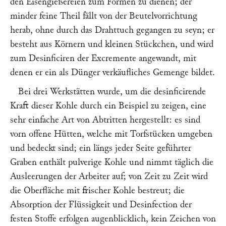
den Eisengießereien zum Formen zu dienen; der
minder feine Theil fällt von der Beutelvorrichtung
herab, ohne durch das Drahttuch gegangen zu seyn; er
besteht aus Körnern und kleinen Stückchen, und wird
zum Desinficiren der Excremente angewandt, mit
denen er ein als Dünger verkäufliches Gemenge bildet.
Bei drei Werkstätten wurde, um die desinficirende
Kraft dieser Kohle durch ein Beispiel zu zeigen, eine
sehr einfache Art von Abtritten hergestellt: es sind
vorn offene Hütten, welche mit Torfstücken umgeben
und bedeckt sind; ein längs jeder Seite geführter
Graben enthält pulverige Kohle und nimmt täglich die
Ausleerungen der Arbeiter auf; von Zeit zu Zeit wird
die Oberfläche mit frischer Kohle bestreut; die
Absorption der Flüssigkeit und Desinfection der
festen Stoffe erfolgen augenblicklich, kein Zeichen von