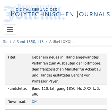
Start
Band 1850, 118
Artikel LXXXII.
Titel:
Ueber ein neues in Irland angewandtes
Verfahren zum Ausbeuten der Torfmoore;
dem französischen Minister für Ackerbau
und Handel erstatteter Bericht von
Professor Payen.
Fundstelle:
Band 118, Jahrgang 1850, Nr. LXXXII., S.
390
Download:
XML