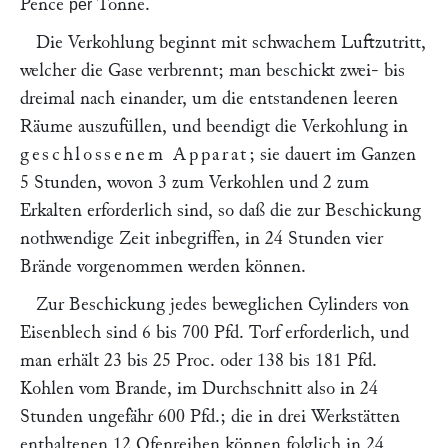
Pence
Tonne.
per
Die Verkohlung beginnt mit schwachem Luftzutritt,
welcher die Gase verbrennt; man beschickt zwei- bis
dreimal nach einander, um die entstandenen leeren
Räume auszufüllen, und beendigt die Verkohlung in
geschlossenem Apparat
; sie dauert im Ganzen
5 Stunden, wovon 3 zum Verkohlen und 2 zum
Erkalten erforderlich sind, so daß die zur Beschickung
nothwendige Zeit inbegriffen, in 24 Stunden vier
Brände vorgenommen werden können.
Zur Beschickung jedes beweglichen Cylinders von
Eisenblech sind 6 bis 700 Pfd. Torf erforderlich, und
man erhält 23 bis 25 Proc. oder 138 bis 181 Pfd.
Kohlen vom Brande, im Durchschnitt also in 24
Stunden ungefähr 600 Pfd.; die in drei Werkstätten
enthaltenen 12 Ofenreihen können folglich in 24