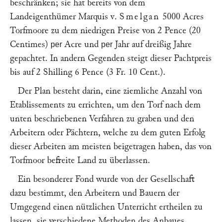
beschränken; sie hat bereits von dem
Landeigenthümer Marquis v.
Smelgan
5000 Acres
Torfmoore zu dem niedrigen Preise von 2 Pence (20
Centimes)
Acre und
Jahr auf dreißig Jahre
per
per
gepachtet. In andern Gegenden steigt dieser Pachtpreis
bis auf 2 Shilling 6 Pence (3 Fr. 10 Cent.).
Der Plan besteht darin, eine ziemliche Anzahl von
Etablissements zu errichten, um den Torf nach dem
unten beschriebenen Verfahren zu graben und den
Arbeitern oder Pächtern, welche zu dem guten Erfolg
dieser Arbeiten am meisten beigetragen haben, das von
Torfmoor befreite Land zu überlassen.
Ein besonderer Fond wurde von der Gesellschaft
dazu bestimmt, den Arbeitern und Bauern der
Umgegend einen nützlichen Unterricht ertheilen zu
lassen, sie verschiedene Methoden des Anbaues,