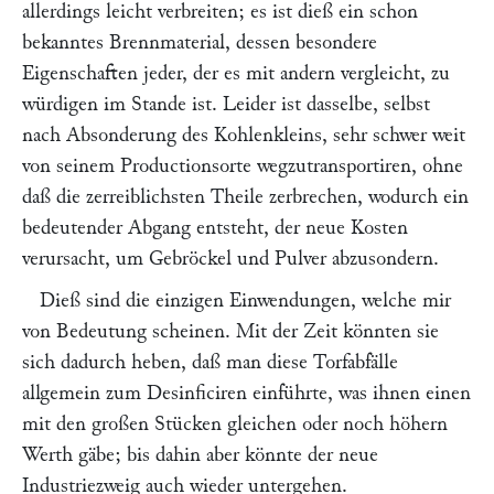
allerdings leicht verbreiten; es ist dieß ein schon
bekanntes Brennmaterial, dessen besondere
Eigenschaften jeder, der es mit andern vergleicht, zu
würdigen im Stande ist. Leider ist dasselbe, selbst
nach Absonderung des Kohlenkleins, sehr schwer weit
von seinem Productionsorte wegzutransportiren, ohne
daß die zerreiblichsten Theile zerbrechen, wodurch ein
bedeutender Abgang entsteht, der neue Kosten
verursacht, um Gebröckel und Pulver abzusondern.
Dieß sind die einzigen Einwendungen, welche mir
von Bedeutung scheinen. Mit der Zeit könnten sie
sich dadurch heben, daß man diese Torfabfälle
allgemein zum Desinficiren einführte, was ihnen einen
mit den großen Stücken gleichen oder noch höhern
Werth gäbe; bis dahin aber könnte der neue
Industriezweig auch wieder untergehen.