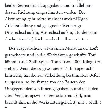
beiden Seiten des Hauptgrabens und parallel mit
dessen Richtung eingeschnitten werden. Die
Abräumung geht mittelst einer zweckmäßigen
Arbeitstheilung und geeigneter Werkzeuge
(Anstechschaufeln, Abstechschaufeln, Hürden zum
Ausbreiten etc.) leicht und schnell von statten.
Der ausgestochene, etwa einen Monat an der Luft
getrocknete und in die Werkstätten geschaffte Torf
kömmt auf 2 Shilling
Tonne (von 1000 Kilogr.) zu
per
stehen. Wenn die so gewonnene Torfmenge nicht
hinreicht, um die zur Verkohlung bestimmten Oefen
zu speisen, so kauft man von den Bauern der
Umgegend den von ihnen gegrabenen und nach den
alten Verfahrungsweisen getrockneten Torf; man
bezahlt ihn, in die Werkstätten geliefert, mit 3 Shill. 6