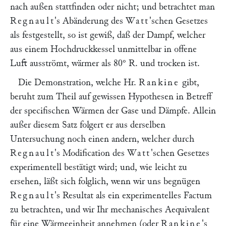
nach außen stattfinden oder nicht; und betrachtet man
Regnault
's Abänderung des
Watt
'schen Gesetzes
als festgestellt, so ist gewiß, daß der Dampf, welcher
aus einem Hochdruckkessel unmittelbar in offene
Luft ausströmt, wärmer als 80° R. und trocken ist.
Die Demonstration, welche Hr.
Rankine
gibt,
beruht zum Theil auf gewissen Hypothesen in Betreff
der specifischen Wärmen der Gase und Dämpfe. Allein
außer diesem Satz folgert er aus derselben
Untersuchung noch einen andern, welcher durch
Regnault
's Modification des
Watt
'schen Gesetzes
experimentell bestätigt wird; und, wie leicht zu
ersehen, läßt sich folglich, wenn wir uns begnügen
Regnault
's Resultat als ein experimentelles Factum
zu betrachten, und wir Ihr mechanisches Aequivalent
für eine Wärmeeinheit annehmen (oder
Rankine
's