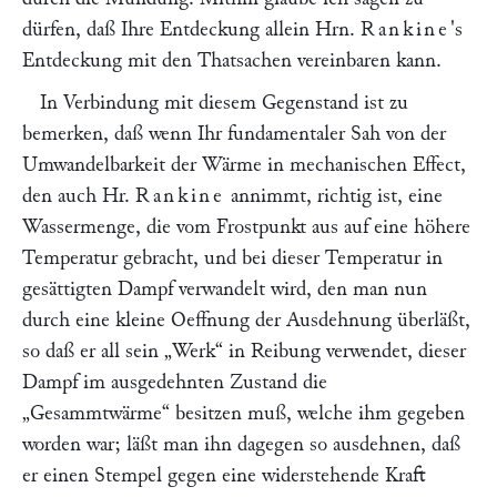
dürfen, daß Ihre Entdeckung allein Hrn.
Rankine
's
Entdeckung mit den Thatsachen vereinbaren kann.
In Verbindung mit diesem Gegenstand ist zu
bemerken, daß wenn Ihr fundamentaler Sah von der
Umwandelbarkeit der Wärme in mechanischen Effect,
den auch Hr.
Rankine
annimmt, richtig ist, eine
Wassermenge, die vom Frostpunkt aus auf eine höhere
Temperatur gebracht, und bei dieser Temperatur in
gesättigten Dampf verwandelt wird, den man nun
durch eine kleine Oeffnung der Ausdehnung überläßt,
so daß er all sein
„Werk“
in Reibung verwendet, dieser
Dampf im ausgedehnten Zustand die
„Gesammtwärme“
besitzen muß, welche ihm gegeben
worden war; läßt man ihn dagegen so ausdehnen, daß
er einen Stempel gegen eine widerstehende Kraft