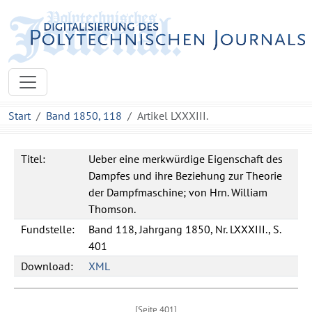
Start
Band 1850, 118
Artikel LXXXIII.
Titel:
Ueber eine merkwürdige Eigenschaft des
Dampfes und ihre Beziehung zur Theorie
der Dampfmaschine; von Hrn. William
Thomson.
Fundstelle:
Band 118, Jahrgang 1850, Nr. LXXXIII., S.
401
Download:
XML