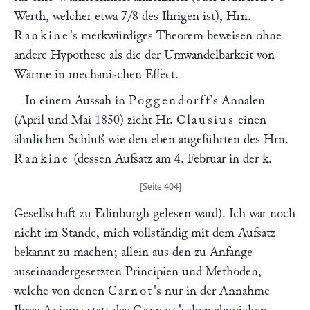
Werth, welcher etwa 7/8 des Ihrigen ist), Hrn.
Rankine
's merkwürdiges Theorem beweisen ohne
andere Hypothese als die der Umwandelbarkeit von
Wärme in mechanischen Effect.
In einem Aussah in
Poggendorff
's Annalen
(April und Mai 1850) zieht Hr.
Clausius
einen
ähnlichen Schluß wie den eben angeführten des Hrn.
Rankine
(dessen Aufsatz am 4. Februar in der k.
Gesellschaft zu Edinburgh gelesen ward). Ich war noch
nicht im Stande, mich vollständig mit dem Aufsatz
bekannt zu machen; allein aus den zu Anfange
auseinandergesetzten Principien und Methoden,
welche von denen
Carnot
's nur in der Annahme