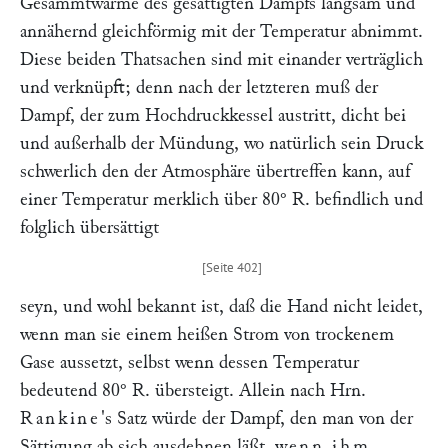
Gesammtwärme des gesättigten Dampfs langsam und
annähernd gleichförmig mit der Temperatur abnimmt.
Diese beiden Thatsachen sind mit einander verträglich
und verknüpft; denn nach der letzteren muß der
Dampf, der zum Hochdruckkessel austritt, dicht bei
und außerhalb der Mündung, wo natürlich sein Druck
schwerlich den der Atmosphäre übertreffen kann, auf
einer Temperatur merklich über 80° R. befindlich und
folglich übersättigt
seyn, und wohl bekannt ist, daß die Hand nicht leidet,
wenn man sie einem heißen Strom von trockenem
Gase aussetzt, selbst wenn dessen Temperatur
bedeutend 80° R. übersteigt. Allein nach Hrn.
Rankine
's Satz würde der Dampf, den man von der
Sättigung ab sich ausdehnen läßt,
wenn ihm