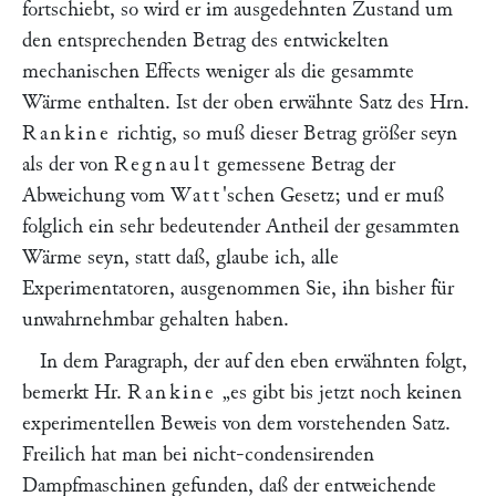
fortschiebt, so wird er im ausgedehnten Zustand um
den entsprechenden Betrag des entwickelten
mechanischen Effects weniger als die gesammte
Wärme enthalten. Ist der oben erwähnte Satz des Hrn.
Rankine
richtig, so muß dieser Betrag größer seyn
als der von
Regnault
gemessene Betrag der
Abweichung vom
Watt
'schen Gesetz; und er muß
folglich ein sehr bedeutender Antheil der gesammten
Wärme seyn, statt daß, glaube ich, alle
Experimentatoren, ausgenommen Sie, ihn bisher für
unwahrnehmbar gehalten haben.
In dem Paragraph, der auf den eben erwähnten folgt,
bemerkt Hr.
Rankine
„es gibt bis jetzt noch keinen
experimentellen Beweis von dem vorstehenden Satz.
Freilich hat man bei nicht-condensirenden
Dampfmaschinen gefunden, daß der entweichende