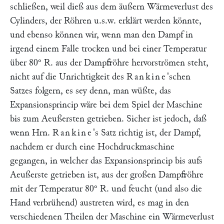
schließen, weil dieß aus dem äußern Wärmeverlust des
Cylinders, der Röhren u.s.w. erklärt werden könnte,
und ebenso können wir, wenn man den Dampf in
irgend einem Falle trocken und bei einer Temperatur
über 80° R. aus der Dampfröhre hervorströmen steht,
nicht auf die Unrichtigkeit des
Rankine
'schen
Satzes folgern, es sey denn, man wüßte, das
Expansionsprincip wäre bei dem Spiel der Maschine
bis zum Aeußersten getrieben. Sicher ist jedoch, daß
wenn Hrn.
Rankine
's Satz richtig ist, der Dampf,
nachdem er durch eine Hochdruckmaschine
gegangen, in welcher das Expansionsprincip bis aufs
Aeußerste getrieben ist, aus der großen Dampfröhre
mit der Temperatur 80° R. und feucht (und also die
Hand verbrühend) austreten wird, es mag in den
verschiedenen Theilen der Maschine ein Wärmeverlust