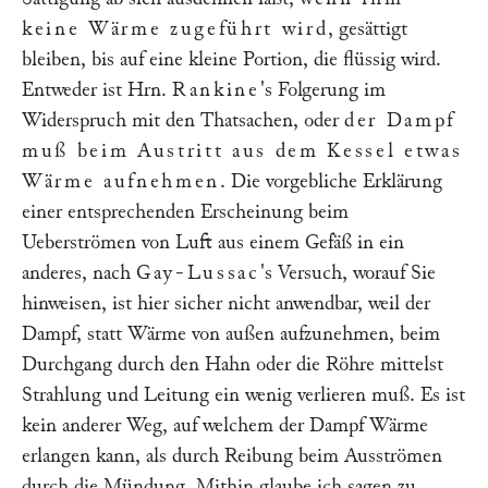
keine Wärme zugeführt wird
, gesättigt
bleiben, bis auf eine kleine Portion, die flüssig wird.
Entweder ist Hrn.
Rankine
's Folgerung im
Widerspruch mit den Thatsachen, oder
der Dampf
muß beim Austritt aus dem Kessel etwas
Wärme aufnehmen
. Die vorgebliche Erklärung
einer entsprechenden Erscheinung beim
Ueberströmen von Luft aus einem Gefäß in ein
anderes, nach
Gay-Lussac
's Versuch, worauf Sie
hinweisen, ist hier sicher nicht anwendbar, weil der
Dampf, statt Wärme von außen aufzunehmen, beim
Durchgang durch den Hahn oder die Röhre mittelst
Strahlung und Leitung ein wenig verlieren muß. Es ist
kein anderer Weg, auf welchem der Dampf Wärme
erlangen kann, als durch Reibung beim Ausströmen
durch die Mündung. Mithin glaube ich sagen zu