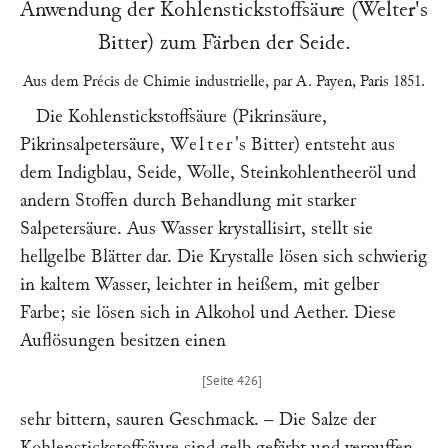
Anwendung der Kohlenstickstoffsäure (
Welter
's
Bitter) zum Färben der Seide.
Aus dem
Précis de Chimie industrielle
, par
A. Payen
, Paris 1851
.
Die Kohlenstickstoffsäure (Pikrinsäure,
Pikrinsalpetersäure,
Welter
's Bitter) entsteht aus
dem Indigblau, Seide, Wolle, Steinkohlentheeröl und
andern Stoffen durch Behandlung mit starker
Salpetersäure. Aus Wasser krystallisirt, stellt sie
hellgelbe Blätter dar. Die Krystalle lösen sich schwierig
in kaltem Wasser, leichter in heißem, mit gelber
Farbe; sie lösen sich in Alkohol und Aether. Diese
Auflösungen besitzen einen
sehr bittern, sauren Geschmack. – Die Salze der
Kohlenstickstoffsäure sind gelb gefärbt und verpuffen