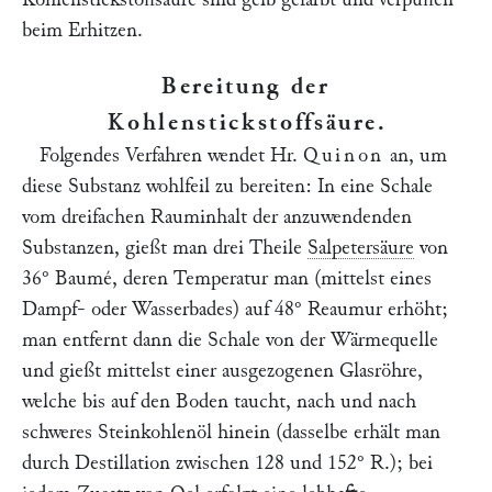
beim Erhitzen.
Bereitung der
Kohlenstickstoffsäure
.
Folgendes Verfahren wendet Hr.
Quinon
an, um
diese Substanz wohlfeil zu bereiten: In eine Schale
vom dreifachen Rauminhalt der anzuwendenden
Substanzen, gießt man drei Theile
Salpetersäure
von
36° Baumé, deren Temperatur man (mittelst eines
Dampf- oder Wasserbades) auf 48° Reaumur erhöht;
man entfernt dann die Schale von der Wärmequelle
und gießt mittelst einer ausgezogenen Glasröhre,
welche bis auf den Boden taucht, nach und nach
schweres Steinkohlenöl hinein (dasselbe erhält man
durch Destillation zwischen 128 und 152° R.); bei