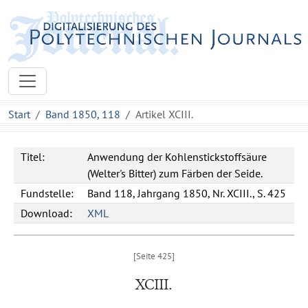
Start
Band 1850, 118
Artikel XCIII.
Titel:
Anwendung der Kohlenstickstoffsäure
(Welter's Bitter) zum Färben der Seide.
Fundstelle:
Band 118, Jahrgang 1850, Nr. XCIII., S. 425
Download:
XML
XCIII.