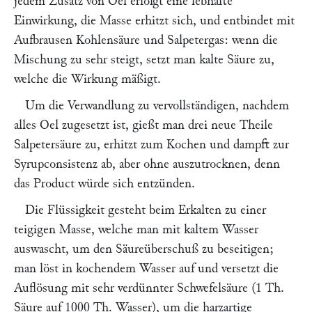
jedem Zusatz von Oel erfolgt eine lebhafte
Einwirkung, die Masse erhitzt sich, und entbindet mit
Aufbrausen Kohlensäure und Salpetergas: wenn die
Mischung zu sehr steigt, setzt man kalte Säure zu,
welche die Wirkung mäßigt.
Um die Verwandlung zu vervollständigen, nachdem
alles Oel zugesetzt ist, gießt man drei neue Theile
Salpetersäure zu, erhitzt zum Kochen und dampft zur
Syrupconsistenz ab, aber ohne auszutrocknen, denn
das Product würde sich entzünden.
Die Flüssigkeit gesteht beim Erkalten zu einer
teigigen Masse, welche man mit kaltem Wasser
auswascht, um den Säureüberschuß zu beseitigen;
man löst in kochendem Wasser auf und versetzt die
Auflösung mit sehr verdünnter Schwefelsäure (1 Th.
Säure auf 1000 Th. Wasser), um die harzartige