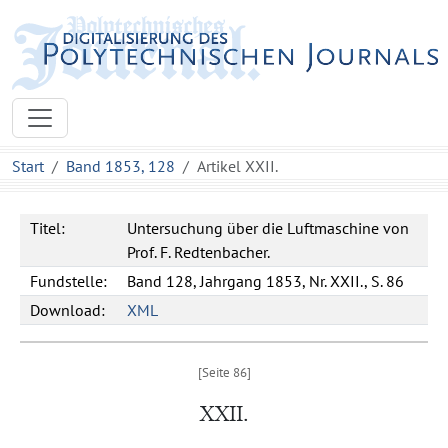
Start
Band 1853, 128
Artikel XXII.
Titel:
Untersuchung über die Luftmaschine von
Prof. F. Redtenbacher.
Fundstelle:
Band 128, Jahrgang 1853, Nr. XXII., S. 86
Download:
XML
XXII.