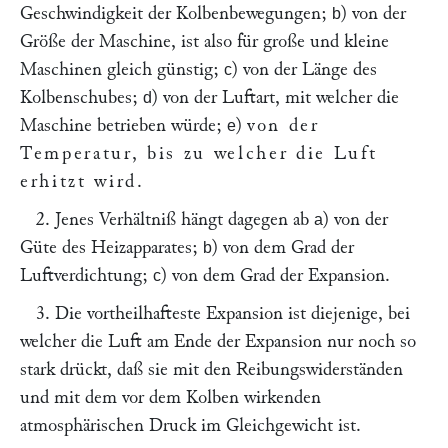
Geschwindigkeit der Kolbenbewegungen;
) von der
b
Größe der Maschine, ist also für große und kleine
Maschinen gleich günstig;
) von der Länge des
c
Kolbenschubes;
) von der Luftart, mit welcher die
d
Maschine betrieben würde;
)
von der
e
Temperatur, bis zu welcher die Luft
erhitzt wird
.
2. Jenes Verhältniß hängt dagegen ab
) von der
a
Güte des Heizapparates;
) von dem Grad der
b
Luftverdichtung;
) von dem Grad der Expansion.
c
3. Die vortheilhafteste Expansion ist diejenige, bei
welcher die Luft am Ende der Expansion nur noch so
stark drückt, daß sie mit den Reibungswiderständen
und mit dem vor dem Kolben wirkenden
atmosphärischen Druck im Gleichgewicht ist.