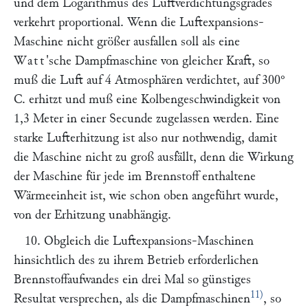
und dem Logarithmus des Luftverdichtungsgrades
verkehrt proportional. Wenn die Luftexpansions-
Maschine nicht größer ausfallen soll als eine
Watt
'sche Dampfmaschine von gleicher Kraft, so
muß die Luft auf 4 Atmosphären verdichtet, auf 300°
C. erhitzt und muß eine Kolbengeschwindigkeit von
1,3 Meter in einer Secunde zugelassen werden. Eine
starke Lufterhitzung ist also nur nothwendig, damit
die Maschine nicht zu groß ausfällt, denn die Wirkung
der Maschine für jede im Brennstoff enthaltene
Wärmeeinheit ist, wie schon oben angeführt wurde,
von der Erhitzung unabhängig.
10. Obgleich die Luftexpansions-Maschinen
hinsichtlich des zu ihrem Betrieb erforderlichen
Brennstoffaufwandes ein drei Mal so günstiges
11)
Resultat versprechen, als die Dampfmaschinen
, so