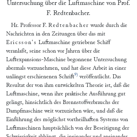
Untersuchung über die Luftmaschine von Prof.
F. Redtenbacher
.
Hr. Professor F.
Redtenbacher
wurde durch die
Nachrichten in den Zeitungen über das mit
Ericsson's
Luftmaschine getriebene Schiff
veranlaßt, seine schon vor Jahren über die
Luftexpansions-Maschine begonnene Untersuchung
abermals vorzunehmen, und hat diese Arbeit in einer
9)
unlängst erschienenen Schrift
veröffentlicht. Das
Resultat der von ihm entwickelten Theorie ist, daß die
Luftmaschine, wenn ihre praktische Ausführung gut
gelingt, hinsichtlich des Brennstoffverbrauchs der
Dampfmaschine weit vorzuziehen wäre, und daß die
Einführung des möglichst vortheilhaften Systems von
Luftmaschinen hauptsächlich von der Beseitigung der
Schwierigkeit abhängt, die ineinander und aneinander