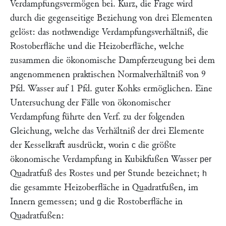
Verdampfungsvermögen bei. Kurz, die Frage wird
durch die gegenseitige Beziehung von drei Elementen
gelöst: das nothwendige Verdampfungsverhältniß, die
Rostoberfläche und die Heizoberfläche, welche
zusammen die ökonomische Dampferzeugung bei dem
angenommenen praktischen Normalverhältniß von 9
Pfd. Wasser auf 1 Pfd. guter Kohks ermöglichen. Eine
Untersuchung der Fälle von ökonomischer
Verdampfung führte den Verf. zu der folgenden
Gleichung, welche das Verhältniß der drei Elemente
der Kesselkraft ausdrückt, worin
die größte
c
ökonomische Verdampfung in Kubikfußen Wasser
per
Quadratfuß des Rostes und
Stunde bezeichnet;
per
h
die gesammte Heizoberfläche in Quadratfußen, im
Innern gemessen; und
die Rostoberfläche in
g
Quadratfußen: