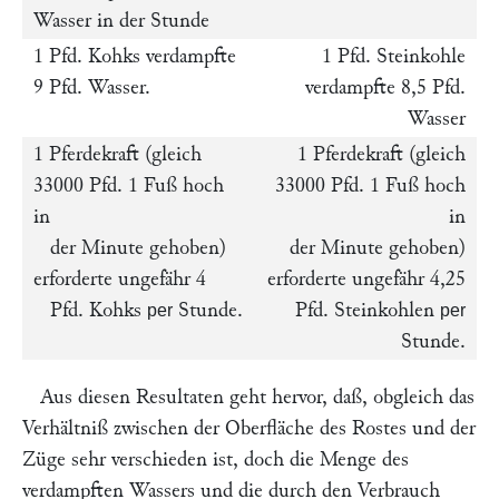
Wasser in der Stunde
1 Pfd. Kohks verdampfte
1 Pfd. Steinkohle
9 Pfd. Wasser.
verdampfte 8,5 Pfd.
Wasser
1 Pferdekraft (gleich
1 Pferdekraft (gleich
33000 Pfd. 1 Fuß hoch
33000 Pfd. 1 Fuß hoch
in
in
der Minute gehoben)
der Minute gehoben)
erforderte ungefähr 4
erforderte ungefähr 4,25
Pfd. Kohks
Stunde.
Pfd. Steinkohlen
per
per
Stunde.
Aus diesen Resultaten geht hervor, daß, obgleich das
Verhältniß zwischen der Oberfläche des Rostes und der
Züge sehr verschieden ist, doch die Menge des
verdampften Wassers und die durch den Verbrauch