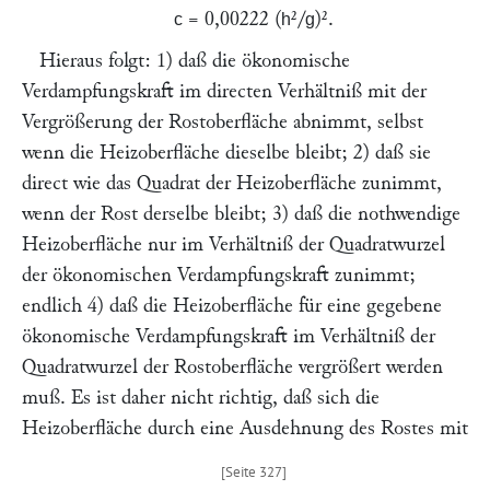
= 0,00222 (
²/
)².
c
h
g
Hieraus folgt: 1) daß die ökonomische
Verdampfungskraft im directen Verhältniß mit der
Vergrößerung der Rostoberfläche abnimmt, selbst
wenn die Heizoberfläche dieselbe bleibt; 2) daß sie
direct wie das Quadrat der Heizoberfläche zunimmt,
wenn der Rost derselbe bleibt; 3) daß die nothwendige
Heizoberfläche nur im Verhältniß der Quadratwurzel
der ökonomischen Verdampfungskraft zunimmt;
endlich 4) daß die Heizoberfläche für eine gegebene
ökonomische Verdampfungskraft im Verhältniß der
Quadratwurzel der Rostoberfläche vergrößert werden
muß. Es ist daher nicht richtig, daß sich die
Heizoberfläche durch eine Ausdehnung des Rostes mit