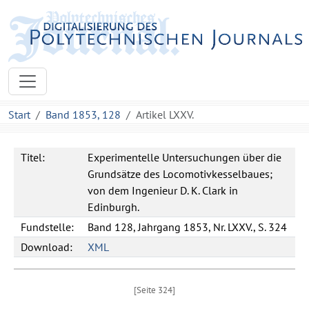
Start
Band 1853, 128
Artikel LXXV.
Titel:
Experimentelle Untersuchungen über die
Grundsätze des Locomotivkesselbaues;
von dem Ingenieur D. K. Clark in
Edinburgh.
Fundstelle:
Band 128, Jahrgang 1853, Nr. LXXV., S. 324
Download:
XML