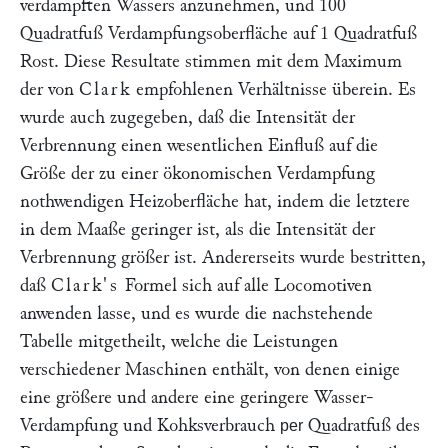
verdampften Wassers anzunehmen, und 100
Quadratfuß Verdampfungsoberfläche auf 1 Quadratfuß
Rost. Diese Resultate stimmen mit dem Maximum
der von
Clark
empfohlenen Verhältnisse überein. Es
wurde auch zugegeben, daß die Intensität der
Verbrennung einen wesentlichen Einfluß auf die
Größe der zu einer ökonomischen Verdampfung
nothwendigen Heizoberfläche hat, indem die letztere
in dem Maaße geringer ist, als die Intensität der
Verbrennung größer ist. Andererseits wurde bestritten,
daß
Clark's
Formel sich auf alle Locomotiven
anwenden lasse, und es wurde die nachstehende
Tabelle mitgetheilt, welche die Leistungen
verschiedener Maschinen enthält, von denen einige
eine größere und andere eine geringere Wasser-
Verdampfung und Kohksverbrauch
Quadratfuß des
per