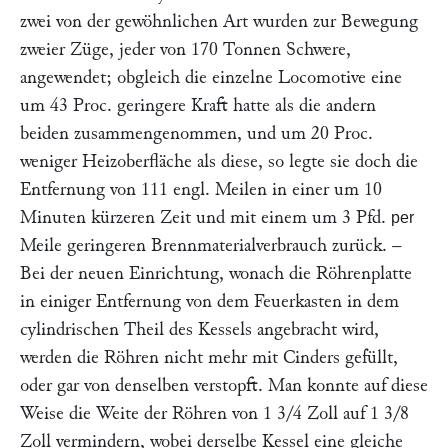
zwei von der gewöhnlichen Art wurden zur Bewegung
zweier Züge, jeder von 170 Tonnen Schwere,
angewendet; obgleich die einzelne Locomotive eine
um 43 Proc. geringere Kraft hatte als die andern
beiden zusammengenommen, und um 20 Proc.
weniger Heizoberfläche als diese, so legte sie doch die
Entfernung von 111 engl. Meilen in einer um 10
Minuten kürzeren Zeit und mit einem um 3 Pfd.
per
Meile geringeren Brennmaterialverbrauch zurück. –
Bei der neuen Einrichtung, wonach die Röhrenplatte
in einiger Entfernung von dem Feuerkasten in dem
cylindrischen Theil des Kessels angebracht wird,
werden die Röhren nicht mehr mit Cinders gefüllt,
oder gar von denselben verstopft. Man konnte auf diese
Weise die Weite der Röhren von 1 3/4 Zoll auf 1 3/8
Zoll vermindern, wobei derselbe Kessel eine gleiche