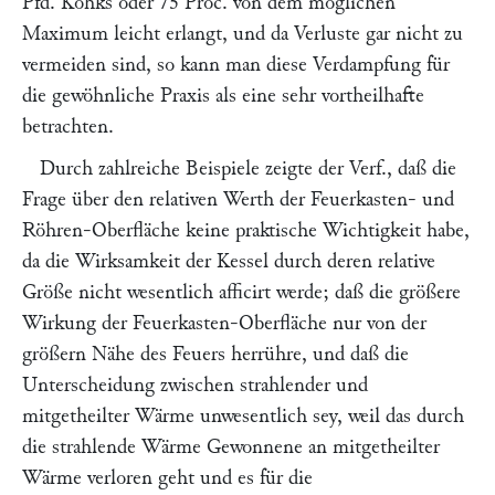
Pfd. Kohks oder 75 Proc. von dem möglichen
Maximum leicht erlangt, und da Verluste gar nicht zu
vermeiden sind, so kann man diese Verdampfung für
die gewöhnliche Praxis als eine sehr vortheilhafte
betrachten.
Durch zahlreiche Beispiele zeigte der Verf., daß die
Frage über den relativen Werth der Feuerkasten- und
Röhren-Oberfläche keine praktische Wichtigkeit habe,
da die Wirksamkeit der Kessel durch deren relative
Größe nicht wesentlich afficirt werde; daß die größere
Wirkung der Feuerkasten-Oberfläche nur von der
größern Nähe des Feuers herrühre, und daß die
Unterscheidung zwischen strahlender und
mitgetheilter Wärme unwesentlich sey, weil das durch
die strahlende Wärme Gewonnene an mitgetheilter
Wärme verloren geht und es für die