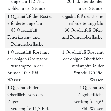
ungefähr 112 Pfd.
20 Pfd. Steinkohlen
Kohks in der Stunde.
in der Stunde.
1 Quadratfuß des Rostes
1 Quadratfuß des Rostes
erforderte ungefähr
erforderte ungefähr
85 Quadratfuß
30 Quadratfuß Ofen-
Feuerkasten- und
und Röhrenoberfläche.
Röhrenoberfläche.
1 Quadratfuß Rost mit
1 Quadratfuß Rost mit
der obigen Oberfläche
der obigen Oberfläche
verdampfte in der
verdampfte in der
Stunde 1008 Pfd.
Stunde 170 Pfd.
Wasser.
Wasser.
1 Quadratfuß der
1 Quadratfuß
Oberfläche von den
Zugoberfläche
Zügen
verdampfte 5,66
verdampfte 11,7 Pfd.
Pfd. Wasser.