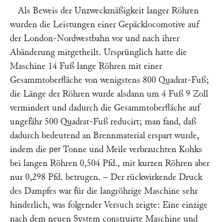
Als Beweis der Unzweckmäßigkeit langer Röhren
wurden die Leistungen einer Gepäcklocomotive auf
der London-Nordwestbahn vor und nach ihrer
Abänderung mitgetheilt. Ursprünglich hatte die
Maschine 14 Fuß lange Röhren mit einer
Gesammtoberfläche von wenigstens 800 Quadrat-Fuß;
die Länge der Röhren wurde alsdann um 4 Fuß 9 Zoll
vermindert und dadurch die Gesammtoberfläche auf
ungefähr 500 Quadrat-Fuß reducirt; man fand, daß
dadurch bedeutend an Brennmaterial erspart wurde,
indem die
Tonne und Meile verbrauchten Kohks
per
bei langen Röhren 0,504 Pfd., mit kurzen Röhren aber
nur 0,298 Pfd. betrugen. – Der rückwirkende Druck
des Dampfes war für die langröhrige Maschine sehr
hinderlich, was folgender Versuch zeigte: Eine einzige
nach dem neuen System construirte Maschine und