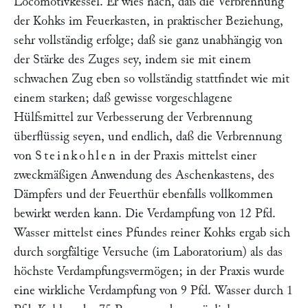
Locomotivkessel. Er wies nach, daß die Verbrennung
der Kohks im Feuerkasten, in praktischer Beziehung,
sehr vollständig erfolge; daß sie ganz unabhängig von
der Stärke des Zuges sey, indem sie mit einem
schwachen Zug eben so vollständig stattfindet wie mit
einem starken; daß gewisse vorgeschlagene
Hülfsmittel zur Verbesserung der Verbrennung
überflüssig seyen, und endlich, daß die Verbrennung
von
Steinkohlen
in der Praxis mittelst einer
zweckmäßigen Anwendung des Aschenkastens, des
Dämpfers und der Feuerthür ebenfalls vollkommen
bewirkt werden kann. Die Verdampfung von 12 Pfd.
Wasser mittelst eines Pfundes reiner Kohks ergab sich
durch sorgfältige Versuche (im Laboratorium) als das
höchste Verdampfungsvermögen; in der Praxis wurde
eine wirkliche Verdampfung von 9 Pfd. Wasser durch 1