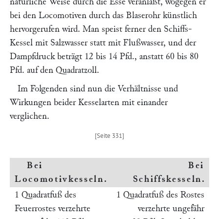
natürliche Weise durch die Esse veranlaßt, wogegen er
bei den Locomotiven durch das Blaserohr künstlich
hervorgerufen wird. Man speist ferner den Schiffs-
Kessel mit Salzwasser statt mit Flußwasser, und der
Dampfdruck beträgt 12 bis 14 Pfd., anstatt 60 bis 80
Pfd. auf den Quadratzoll.
Im Folgenden sind nun die Verhältnisse und
Wirkungen beider Kesselarten mit einander
verglichen.
Bei
Bei
Locomotivkesseln
.
Schiffskesseln
.
1 Quadratfuß des
1 Quadratfuß des Rostes
Feuerrostes verzehrte
verzehrte ungefähr