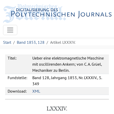
Start
Band 1853, 128
Artikel LXXXIV.
Titel:
Ueber eine elektromagnetische Maschine
mit oscillirenden Ankern; von C. A. Grüel,
Mechaniker zu Berlin.
Fundstelle:
Band 128, Jahrgang 1853, Nr. LXXXIV., S.
349
Download:
XML
LXXXIV.