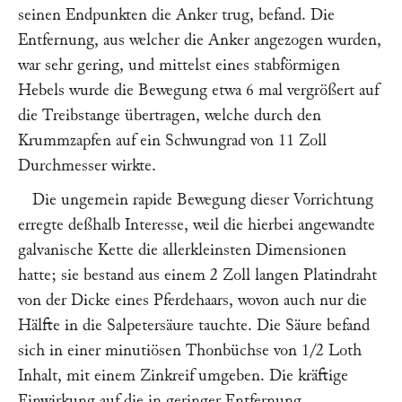
seinen Endpunkten die Anker trug, befand. Die
Entfernung, aus welcher die Anker angezogen wurden,
war sehr gering, und mittelst eines stabförmigen
Hebels wurde die Bewegung etwa 6 mal vergrößert auf
die Treibstange übertragen, welche durch den
Krummzapfen auf ein Schwungrad von 11 Zoll
Durchmesser wirkte.
Die ungemein rapide Bewegung dieser Vorrichtung
erregte deßhalb Interesse, weil die hierbei angewandte
galvanische Kette die allerkleinsten Dimensionen
hatte; sie bestand aus einem 2 Zoll langen Platindraht
von der Dicke eines Pferdehaars, wovon auch nur die
Hälfte in die Salpetersäure tauchte. Die Säure befand
sich in einer minutiösen Thonbüchse von 1/2 Loth
Inhalt, mit einem Zinkreif umgeben. Die kräftige
Einwirkung auf die in geringer Entfernung