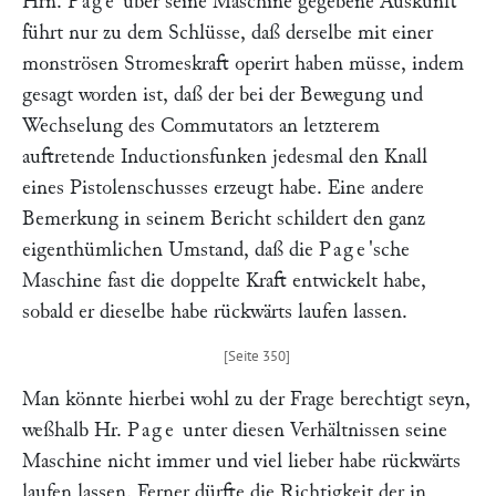
Hrn.
Page
über seine Maschine gegebene Auskunft
führt nur zu dem Schlüsse, daß derselbe mit einer
monströsen Stromeskraft operirt haben müsse, indem
gesagt worden ist, daß der bei der Bewegung und
Wechselung des Commutators an letzterem
auftretende Inductionsfunken jedesmal den Knall
eines Pistolenschusses erzeugt habe. Eine andere
Bemerkung in seinem Bericht schildert den ganz
eigenthümlichen Umstand, daß die
Page
'sche
Maschine fast die doppelte Kraft entwickelt habe,
sobald er dieselbe habe rückwärts laufen lassen.
Man könnte hierbei wohl zu der Frage berechtigt seyn,
weßhalb Hr.
Page
unter diesen Verhältnissen seine
Maschine nicht immer und viel lieber habe rückwärts
laufen lassen. Ferner dürfte die Richtigkeit der in