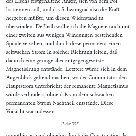
des Eisens festgehaltene Anker, sich von dem Pol
lostrennen soll, und das Schwungrad also die Kraft
hergeben müßte, um diesen Widerstand zu
überwinden. Deßhalb wollte ich die Magnete noch mit
einer zweiten aus wenigen Windungen bestehenden
Spirale versehen, und durch diese permanent einen
schwachen Strom in solcher Richtung leiten, daß
dadurch eine geringe aber entgegengesetzte
Magnetisirung entstände. Letztere würde sich in dem
Augenblick geltend machen, wo der Commutator den
Hauptstrom unterbricht; der remanente Magnetismus
würde verhindert, ohne daß von dem schwachen
permanenten Strom Nachtheil entstände. Diese
Vorsicht war indessen
unnöthig, es sind ohnehin durch die Construction des