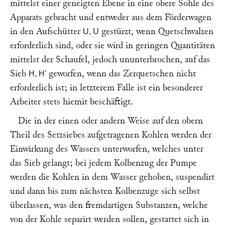
mittelst einer geneigten Ebene in eine obere Sohle des
Apparats gebracht und entweder aus dem Förderwagen
in den Aufschütter
gestürzt, wenn Quetschwalzen
U, U
erforderlich sind, oder sie wird in geringen Quantitäten
mittelst der Schaufel, jedoch ununterbrochen, auf das
Sieb
geworfen, wenn das Zerquetschen nicht
H, H'
erforderlich ist; in letzterem Falle ist ein besonderer
Arbeiter stets hiemit beschäftigt.
Die in der einen oder andern Weise auf den obern
Theil des Setzsiebes aufgetragenen Kohlen werden der
Einwirkung des Wassers unterworfen, welches unter
das Sieb gelangt; bei jedem Kolbenzug der Pumpe
werden die Kohlen in dem Wasser gehoben, suspendirt
und dann bis zum nächsten Kolbenzuge sich selbst
überlassen, was den fremdartigen Substanzen, welche
von der Kohle separirt werden sollen, gestattet sich in