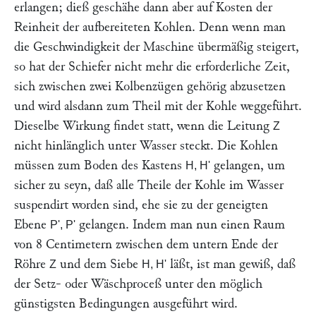
erlangen; dieß geschähe dann aber auf Kosten der
Reinheit der aufbereiteten Kohlen. Denn wenn man
die Geschwindigkeit der Maschine übermäßig steigert,
so hat der Schiefer nicht mehr die erforderliche Zeit,
sich zwischen zwei Kolbenzügen gehörig abzusetzen
und wird alsdann zum Theil mit der Kohle weggeführt.
Dieselbe Wirkung findet statt, wenn die Leitung
Z
nicht hinlänglich unter Wasser steckt. Die Kohlen
müssen zum Boden des Kastens
gelangen, um
H, H'
sicher zu seyn, daß alle Theile der Kohle im Wasser
suspendirt worden sind, ehe sie zu der geneigten
Ebene
gelangen. Indem man nun einen Raum
P', P'
von 8 Centimetern zwischen dem untern Ende der
Röhre
und dem Siebe
läßt, ist man gewiß, daß
Z
H, H'
der Setz- oder Wäschproceß unter den möglich
günstigsten Bedingungen ausgeführt wird.