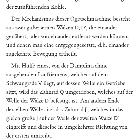
der zuzuführenden Kohle.
Der Mechanismus dieser Quetschmaschine besteht
aus zwei gußeisernen Walzen
, die einander
D, D'
genähert, oder von einander entfernt werden können,
und denen man eine entgegengesetzte, d.h. einander
zugekehrte Bewegung ertheilt.
Mit Hülfe eines, von der Dampfmaschine
ausgehenden Laufriemens, welcher auf dem
Schwungrade
liegt, auf dessen Welle ein Getriebe
V
sitzt, wird das Zahnrad
umgetrieben, welches auf der
Q
Welle der Walze
befestigt ist. Am andern Ende
D
derselben Welle sitzt das Zahnrad
, welches in das
j'
gleich große
auf der Welle der zweiten Walze
j
D'
eingreift und dieselbe in umgekehrter Richtung von
der ersten umtreibt.