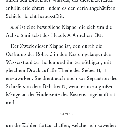
durch den Druck des Wassers, das diesen Behälter
anfüllt, erleichtert, indem es den darin angehäuften
Schiefer leicht herausstößt.
ist eine bewegliche Klappe, die sich um die
a, a'
Achse
mittelst des Hebels
drehen läßt.
b
A, A
Der Zweck dieser Klappe ist, den durch die
Oeffnung der Röhre
in den Kasten gelangenden
J
Wasserstrahl zu theilen und ihn zu nöthigen, mit
gleichem Druck auf alle Theile des Siebes
H, H'
einzuwirken. Sie dient auch noch zur Separation des
Schiefers in dem Behälter
, wenn er in zu großer
N
Menge an der Vorderseite des Kastens angehäuft ist,
und
um die Kohlen fortzuschaffen, welche sich zuweilen