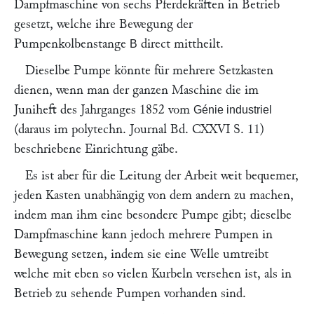
Dampfmaschine von sechs Pferdekräften in Betrieb
gesetzt, welche ihre Bewegung der
Pumpenkolbenstange
direct mittheilt.
B
Dieselbe Pumpe könnte für mehrere Setzkasten
dienen, wenn man der ganzen Maschine die im
Juniheft des Jahrganges 1852 vom
Génie industriel
(daraus im polytechn. Journal
Bd. CXXVI S. 11
)
beschriebene Einrichtung gäbe.
Es ist aber für die Leitung der Arbeit weit bequemer,
jeden Kasten unabhängig von dem andern zu machen,
indem man ihm eine besondere Pumpe gibt; dieselbe
Dampfmaschine kann jedoch mehrere Pumpen in
Bewegung setzen, indem sie eine Welle umtreibt
welche mit eben so vielen Kurbeln versehen ist, als in
Betrieb zu sehende Pumpen vorhanden sind.