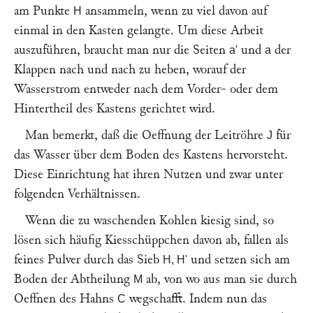
am Punkte
ansammeln, wenn zu viel davon auf
H
einmal in den Kasten gelangte. Um diese Arbeit
auszuführen, braucht man nur die Seiten
und
der
a'
a
Klappen nach und nach zu heben, worauf der
Wasserstrom entweder nach dem Vorder- oder dem
Hintertheil des Kastens gerichtet wird.
Man bemerkt, daß die Oeffnung der Leitröhre
für
J
das Wasser über dem Boden des Kastens hervorsteht.
Diese Einrichtung hat ihren Nutzen und zwar unter
folgenden Verhältnissen.
Wenn die zu waschenden Kohlen kiesig sind, so
lösen sich häufig Kiesschüppchen davon ab, fallen als
feines Pulver durch das Sieb
und setzen sich am
H, H'
Boden der Abtheilung
ab, von wo aus man sie durch
M
Oeffnen des Hahns
wegschafft. Indem nun das
C