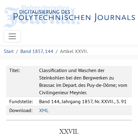
Start
Band 1857, 144
Artikel XXVII.
Titel:
Classification und Waschen der
Steinkohlen bei den Bergwerken zu
Brassac im Depart. des Puy-de-Dôme; vom
Civilingenieur Meynier.
Fundstelle:
Band 144, Jahrgang 1857, Nr. XXVII., S. 91
Download:
XML
XXVII.