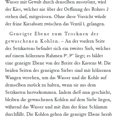
Wasser mit Gewalt durch denselben ausströmt, wird
der Kies, welcher nie über der Oeffnung des Rohres
J
stehen darf, mitgerissen. Ohne diese Vorsicht würde
der feine Kiesabsatz zwischen das Ventil
gelangen.
L
Geneigte Ebene zum Trocknen der
gewaschenen Kohlen
. – An der vordern Seite
des Setzkastens befindet sich ein zweites Sieb, welches
auf einem hölzernen Rahmen
liegt; es bildet
P', P''
eine geneigte Ebene von der Breite des Kastens
. Die
M
beiden Seiten des geneigten Siebes sind mit hölzernen
Wangen versehen, um das Wasser und die Kohle auf
demselben zurück zu halten, wenn sie aus dem
Setzkasten hervorkommen. Indem dieß nun geschieht,
bleiben die gewaschenen Kohlen auf dem Siebe liegen,
während das Wasser und mit ihm der feine Schlamm
durchfällt. Die Kohlen gehen die geneigte Ebene herab