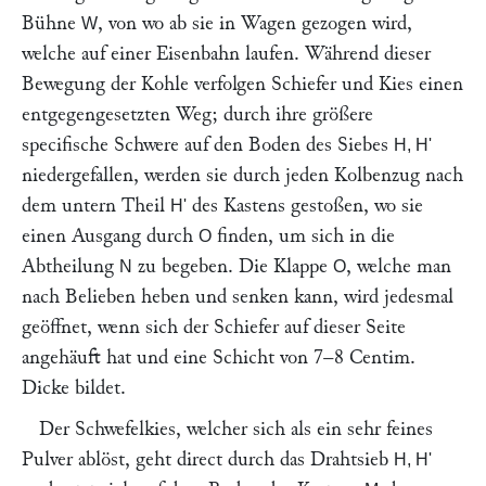
Bühne
, von wo ab sie in Wagen gezogen wird,
W
welche auf einer Eisenbahn laufen. Während dieser
Bewegung der Kohle verfolgen Schiefer und Kies einen
entgegengesetzten Weg; durch ihre größere
specifische Schwere auf den Boden des Siebes
H, H'
niedergefallen, werden sie durch jeden Kolbenzug nach
dem untern Theil
des Kastens gestoßen, wo sie
H'
einen Ausgang durch
finden, um sich in die
O
Abtheilung
zu begeben. Die Klappe
, welche man
N
O
nach Belieben heben und senken kann, wird jedesmal
geöffnet, wenn sich der Schiefer auf dieser Seite
angehäuft hat und eine Schicht von 7–8 Centim.
Dicke bildet.
Der Schwefelkies, welcher sich als ein sehr feines
Pulver ablöst, geht direct durch das Drahtsieb
H, H'