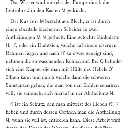
Das Wasser wird mittelst der Pumpe durch die
Leitröhre
in den Kasten
gedrückt.
J
M
Der
Kasten
besteht aus Blech; er ist durch
M
einen ebenfalls blechernen Scheider in zwei
Abtheilungen
getheilt. Eine gelochte Zinkplatte
M, N
', oder ein Drahtsieb, welche auf einem eisernen
H, H
Rahmen liegen und nach
' zu etwas geneigt sind,
H
nehmen die zu waschenden Kohlen auf. Bei
befindet
O
sich eine Klappe, die man mit Hülfe des Hebels
'
O
öffnen kann und durch welche dann die schweren
Substanzen gehen, die man von den Kohlen separiren
will; sie sammeln sich hierauf in der Abtheilung
.
N
ist ein Schutz, den man mittelst des Hebels
K
K', K''
heben und durch dessen Oeffnen man die Abtheilung
, wenn sie voll ist, entleeren kann. Diese Arbeit wird
N