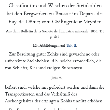
Classification und Waschen der Steinkohlen
bei den Bergwerken zu Brassac im Depart. des
Puy-de-Dôme; vom Civilingenieur
Meynier
.
Aus dem
Bulletin de la Société de l'Industrie minérale
, 1856, T. I
p. 417.
Mit Abbildungen auf
Tab. II
.
Zur Bereitung guter Kohks sind gewaschene oder
aufbereitete Steinkohlen, d.h. solche erforderlich, die
von Schiefer, Kies und erdigen Substanzen
befreit sind, welche mit gefördert werden und dann die
Transportkosten und das Verhältniß des
Aschengehaltes der erzeugten Kohks unnütz erhöhen.