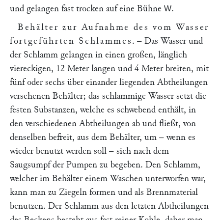
und gelangen fast trocken auf eine Bühne
.
W
Behälter zur Aufnahme des vom Wasser
fortgeführten Schlammes
. – Das Wasser und
der Schlamm gelangen in einen großen, länglich
viereckigen, 12 Meter langen und 4 Meter breiten, mit
fünf oder sechs über einander liegenden Abtheilungen
versehenen Behälter; das schlammige Wasser setzt die
festen Substanzen, welche es schwebend enthält, in
den verschiedenen Abtheilungen ab und fließt, von
denselben befreit, aus dem Behälter, um – wenn es
wieder benutzt werden soll – sich nach dem
Saugsumpf der Pumpen zu begeben. Den Schlamm,
welcher im Behälter einem Waschen unterworfen war,
kann man zu Ziegeln formen und als Brennmaterial
benutzen. Der Schlamm aus den letzten Abtheilungen
des Beckens besteht aus fast reiner Kohle, daher man