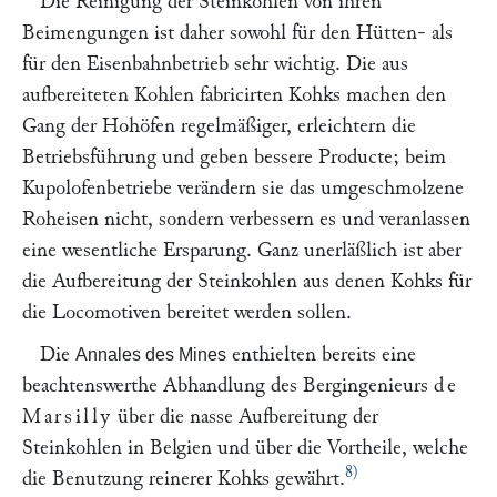
Die Reinigung der Steinkohlen von ihren
Beimengungen ist daher sowohl für den Hütten- als
für den Eisenbahnbetrieb sehr wichtig. Die aus
aufbereiteten Kohlen fabricirten Kohks machen den
Gang der Hohöfen regelmäßiger, erleichtern die
Betriebsführung und geben bessere Producte; beim
Kupolofenbetriebe verändern sie das umgeschmolzene
Roheisen nicht, sondern verbessern es und veranlassen
eine wesentliche Ersparung. Ganz unerläßlich ist aber
die Aufbereitung der Steinkohlen aus denen Kohks für
die Locomotiven bereitet werden sollen.
Die
enthielten bereits eine
Annales des Mines
beachtenswerthe Abhandlung des Bergingenieurs
de
Marsilly
über die nasse Aufbereitung der
Steinkohlen in Belgien und über die Vortheile, welche
8)
die Benutzung reinerer Kohks gewährt.