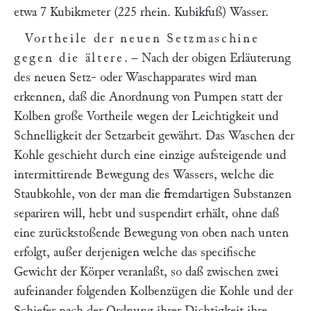
etwa 7 Kubikmeter (225 rhein. Kubikfuß) Wasser.
Vortheile der neuen Setzmaschine
gegen die ältere
. – Nach der obigen Erläuterung
des neuen Setz- oder Waschapparates wird man
erkennen, daß die Anordnung von Pumpen statt der
Kolben große Vortheile wegen der Leichtigkeit und
Schnelligkeit der Setzarbeit gewährt. Das Waschen der
Kohle geschieht durch eine einzige aufsteigende und
intermittirende Bewegung des Wassers, welche die
Staubkohle, von der man die fremdartigen Substanzen
separiren will, hebt und suspendirt erhält, ohne daß
eine zurückstoßende Bewegung von oben nach unten
erfolgt, außer derjenigen welche das specifische
Gewicht der Körper veranlaßt, so daß zwischen zwei
aufeinander folgenden Kolbenzügen die Kohle und der
Schiefer nach der Ordnung ihrer Dichtigkeit ihre