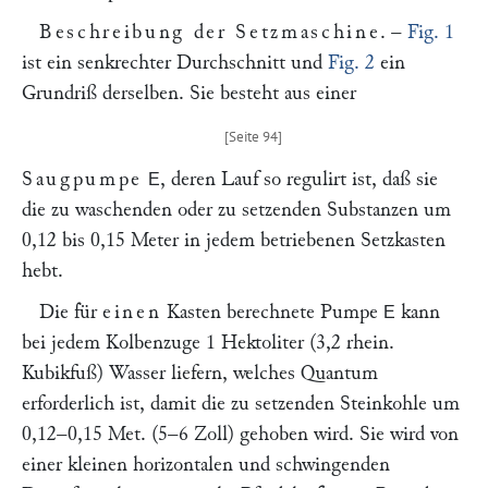
Beschreibung der Setzmaschine
. –
Fig. 1
ist ein senkrechter Durchschnitt und
Fig. 2
ein
Grundriß derselben. Sie besteht aus einer
Saugpumpe
, deren Lauf so regulirt ist, daß sie
E
die zu waschenden oder zu setzenden Substanzen um
0,12 bis 0,15 Meter in jedem betriebenen Setzkasten
hebt.
Die für
einen
Kasten berechnete Pumpe
kann
E
bei jedem Kolbenzuge 1 Hektoliter (3,2 rhein.
Kubikfuß) Wasser liefern, welches Quantum
erforderlich ist, damit die zu setzenden Steinkohle um
0,12–0,15 Met. (5–6 Zoll) gehoben wird. Sie wird von
einer kleinen horizontalen und schwingenden