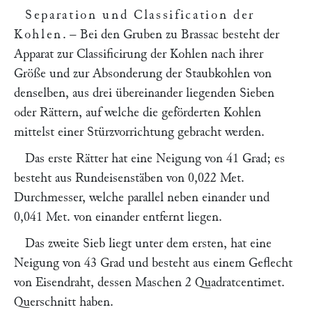
Separation und Classification der
Kohlen
. – Bei den Gruben zu Brassac besteht der
Apparat zur Classificirung der Kohlen nach ihrer
Größe und zur Absonderung der Staubkohlen von
denselben, aus drei übereinander liegenden Sieben
oder Rättern, auf welche die geförderten Kohlen
mittelst einer Stürzvorrichtung gebracht werden.
Das erste Rätter hat eine Neigung von 41 Grad; es
besteht aus Rundeisenstäben von 0,022 Met.
Durchmesser, welche parallel neben einander und
0,041 Met. von einander entfernt liegen.
Das zweite Sieb liegt unter dem ersten, hat eine
Neigung von 43 Grad und besteht aus einem Geflecht
von Eisendraht, dessen Maschen 2 Quadratcentimet.
Querschnitt haben.