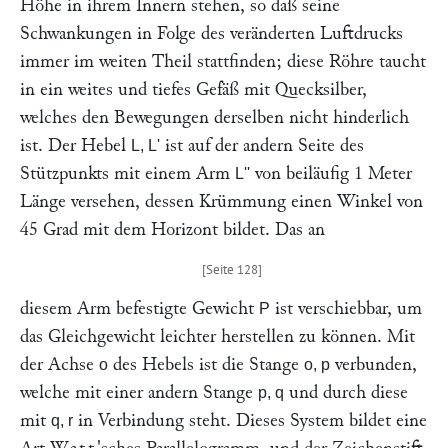
Höhe in ihrem Innern stehen, so daß seine
Schwankungen in Folge des veränderten Luftdrucks
immer im weiten Theil stattfinden; diese Röhre taucht
in ein weites und tiefes Gefäß mit Quecksilber,
welches den Bewegungen derselben nicht hinderlich
ist. Der Hebel
ist auf der andern Seite des
L, L'
Stützpunkts mit einem Arm
von beiläufig 1 Meter
L''
Länge versehen, dessen Krümmung einen Winkel von
45 Grad mit dem Horizont bildet. Das an
diesem Arm befestigte Gewicht
ist verschiebbar, um
P
das Gleichgewicht leichter herstellen zu können. Mit
der Achse
des Hebels ist die Stange
verbunden,
o
o, p
welche mit einer andern Stange
und durch diese
p, q
mit
in Verbindung steht. Dieses System bildet eine
q, r