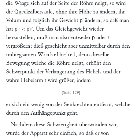
die Waage sich auf der Seite der Röhre neigt, so wird
die Quecksilbersäule, ohne ihre Höhe zu ändern, ihr
Volum und folglich ihr Gewicht
ändern, so daß man
p'
hat
<
. Um das Gleichgewicht wieder
pr
p'r'
herzustellen, muß man also entweder
oder
p
r
vergrößern; dieß geschieht aber unmittelbar durch den
unbiegsamen
Winkelhebel
, denn dieselbe
Bewegung welche die Röhre neigt, erhöht den
Schwerpunkt der Verlängerung des Hebels und der
wahre Hebelarm
wird größer, indem
r
er sich ein wenig von der Senkrechten entfernt, welche
durch den Aufhängepunkt geht.
Nachdem diese Schwierigkeit überwunden war,
wurde der Apparat sehr einfach, so daß er von