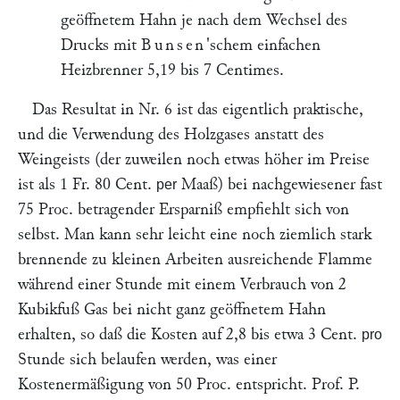
geöffnetem Hahn je nach dem Wechsel des
Drucks mit
Bunsen
'schem einfachen
Heizbrenner 5,19 bis 7 Centimes.
Das Resultat in Nr. 6 ist das eigentlich praktische,
und die Verwendung des Holzgases anstatt des
Weingeists (der zuweilen noch etwas höher im Preise
ist als 1 Fr. 80 Cent.
Maaß) bei nachgewiesener fast
per
75 Proc. betragender Ersparniß empfiehlt sich von
selbst. Man kann sehr leicht eine noch ziemlich stark
brennende zu kleinen Arbeiten ausreichende Flamme
während einer Stunde mit einem Verbrauch von 2
Kubikfuß Gas bei nicht ganz geöffnetem Hahn
erhalten, so daß die Kosten auf 2,8 bis etwa 3 Cent.
pro
Stunde sich belaufen werden, was einer
Kostenermäßigung von 50 Proc. entspricht. Prof.
P.