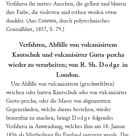
Verfahren ihr mattes Ansehen, die gelben und blauen
ihre Farbe, die violetten und rothen werden etwas
dunkler. (Aus
, durch polytechnisches
Cosmos
Centralblatt, 1857, S. 79.)
Verfahren, Abfälle von vulcanisirtem
Kautschuk und vulcanisirter Gutta-percha
wieder zu verarbeiten; von R. Sh.
Dodge
in
London.
Um Abfälle von vulcanisirtem (geschwefelten)
weichen oder harten Kautschuk oder von vulcanisirter
Gutta-percha, oder die Masse von abgenutzten
Gegenständen, welche daraus bestehen, wieder
benutzbar zu machen, bringt
Dodge
folgendes
Verfahren in Anwendung, welches ihm am 18. Januar
1856 als Mittheilung für England patentirt wurde. Das