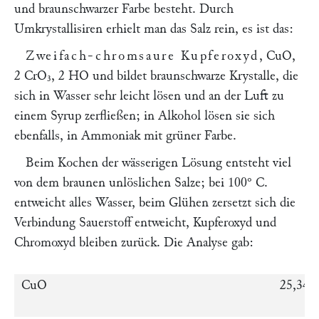
und braunschwarzer Farbe besteht. Durch
Umkrystallisiren erhielt man das Salz rein, es ist das:
Zweifach-chromsaure Kupferoxyd
, CuO,
2 CrO₃, 2 HO und bildet braunschwarze Krystalle, die
sich in Wasser sehr leicht lösen und an der Luft zu
einem Syrup zerfließen; in Alkohol lösen sie sich
ebenfalls, in Ammoniak mit grüner Farbe.
Beim Kochen der wässerigen Lösung entsteht viel
von dem braunen unlöslichen Salze; bei 100° C.
entweicht alles Wasser, beim Glühen zersetzt sich die
Verbindung Sauerstoff entweicht, Kupferoxyd und
Chromoxyd bleiben zurück. Die Analyse gab:
CuO
25,34