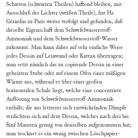
Schatten (schwarzen Theilen) haftend bleiben, mit
Ausschluß der Lichter (weißen Theile), hat Hr.
Gérardin
zu Paris weiter verfolgt und gefunden, daß
dieselbe Eigenschaft dem Schwefelwasserstoff-
Ammoniak und dem Schwefelwasserstoff-Wasser
zukommt. Man kann daher auf sehr einfache Weise
jedes Dessin auf Leinwand oder Kattun übertragen;
man setzt nämlich das zu copirende Dessin in einer
geheizten Stube oder auf einem Ofen einer mäßigen
Wärme aus, während es über einer großen
horizontalen Schale liegt, welche eine concentrirte
Auflösung von Schwefelwasserstoff-Ammoniak
enthält; die aus letzterer sich entwickelnden Dämpfe
verdichten sich auf dem Dessin, welches nach drei bis
fünf Minuten genug von denselben aufgenommen hat;
man trocknet es ein wenig zwischen Löschpapier-