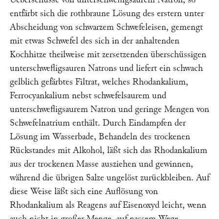
entfärbt sich die rothbraune Lösung des erstern unter
Abscheidung von schwarzem Schwefeleisen, gemengt
mit etwas Schwefel des sich in der anhaltenden
Kochhitze theilweise mit zersetzenden überschüssigen
unterschwefligsauren Natrons und liefert ein schwach
gelblich gefärbtes Filtrat, welches Rhodankalium,
Ferrocyankalium nebst schwefelsaurem und
unterschwefligsaurem Natron und geringe Mengen von
Schwefelnatrium enthält. Durch Eindampfen der
Lösung im Wasserbade, Behandeln des trockenen
Rückstandes mit Alkohol, läßt sich das Rhodankalium
aus der trockenen Masse ausziehen und gewinnen,
während die übrigen Salze ungelöst zurückbleiben. Auf
diese Weise läßt sich eine Auflösung von
Rhodankalium als Reagens auf Eisenoxyd leicht, wenn
auch nicht in großer Menge, auf nassem Wege