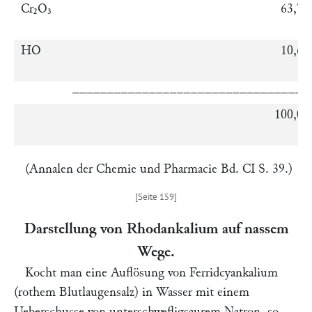
Cr₂O₃
63,74
HO
10,66
––––––––––––––––––––––––––––––––––
100,00
(Annalen der Chemie und Pharmacie Bd. CI S. 39.)
Darstellung von Rhodankalium auf nassem
Wege.
Kocht man eine Auflösung von Ferridcyankalium
(rothem Blutlaugensalz) in Wasser mit einem
Ueberschusse von unterschwefligsaurem Natron, so