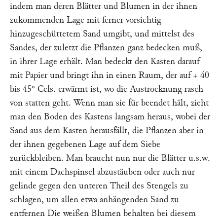
indem man deren Blätter und Blumen in der ihnen
zukommenden Lage mit ferner vorsichtig
hinzugeschüttetem Sand umgibt, und mittelst des
Sandes, der zuletzt die Pflanzen ganz bedecken muß,
in ihrer Lage erhält. Man bedeckt den Kasten darauf
mit Papier und bringt ihn in einen Raum, der auf + 40
bis 45° Cels. erwärmt ist, wo die Austrocknung rasch
von statten geht. Wenn man sie für beendet hält, zieht
man den Boden des Kastens langsam heraus, wobei der
Sand aus dem Kasten herausfällt, die Pflanzen aber in
der ihnen gegebenen Lage auf dem Siebe
zurückbleiben. Man braucht nun nur die Blätter u.s.w.
mit einem Dachspinsel abzustäuben oder auch nur
gelinde gegen den unteren Theil des Stengels zu
schlagen, um allen etwa anhängenden Sand zu
entfernen Die weißen Blumen behalten bei diesem