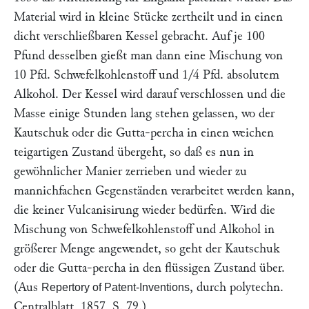
Material wird in kleine Stücke zertheilt und in einen
dicht verschließbaren Kessel gebracht. Auf je 100
Pfund desselben gießt man dann eine Mischung von
10 Pfd. Schwefelkohlenstoff und 1/4 Pfd. absolutem
Alkohol. Der Kessel wird darauf verschlossen und die
Masse einige Stunden lang stehen gelassen, wo der
Kautschuk oder die Gutta-percha in einen weichen
teigartigen Zustand übergeht, so daß es nun in
gewöhnlicher Manier zerrieben und wieder zu
mannichfachen Gegenständen verarbeitet werden kann,
die keiner Vulcanisirung wieder bedürfen. Wird die
Mischung von Schwefelkohlenstoff und Alkohol in
größerer Menge angewendet, so geht der Kautschuk
oder die Gutta-percha in den flüssigen Zustand über.
(Aus
, durch polytechn.
Repertory of Patent-Inventions
Centralblatt, 1857, S. 79.)