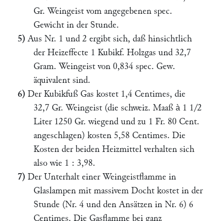
Gr. Weingeist vom angegebenen spec.
Gewicht in der Stunde.
5)
Aus Nr. 1 und 2 ergibt sich, daß hinsichtlich
der Heizeffecte 1 Kubikf. Holzgas und 32,7
Gram. Weingeist von 0,834 spec. Gew.
äquivalent sind.
6)
Der Kubikfuß Gas kostet 1,4 Centimes, die
32,7 Gr. Weingeist (die schweiz. Maaß
1 1/2
à
Liter 1250 Gr. wiegend und zu 1 Fr. 80 Cent.
angeschlagen) kosten 5,58 Centimes. Die
Kosten der beiden Heizmittel verhalten sich
also wie 1 : 3,98.
7)
Der Unterhalt einer Weingeistflamme in
Glaslampen mit massivem Docht kostet in der
Stunde (Nr. 4 und den Ansätzen in Nr. 6) 6
Centimes. Die Gasflamme bei ganz