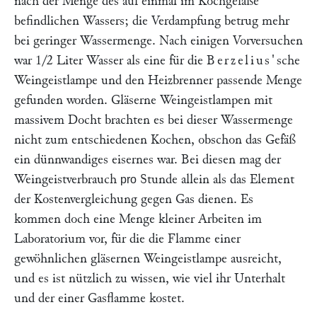
nach der Menge des auf einmal im Kochgefäße
befindlichen Wassers; die Verdampfung betrug mehr
bei geringer Wassermenge. Nach einigen Vorversuchen
war 1/2 Liter Wasser als eine für die
Berzelius'
sche
Weingeistlampe und den Heizbrenner passende Menge
gefunden worden. Gläserne Weingeistlampen mit
massivem Docht brachten es bei dieser Wassermenge
nicht zum entschiedenen Kochen, obschon das Gefäß
ein dünnwandiges eisernes war. Bei diesen mag der
Weingeistverbrauch
Stunde allein als das Element
pro
der Kostenvergleichung gegen Gas dienen. Es
kommen doch eine Menge kleiner Arbeiten im
Laboratorium vor, für die die Flamme einer
gewöhnlichen gläsernen Weingeistlampe ausreicht,
und es ist nützlich zu wissen, wie viel ihr Unterhalt
und der einer Gasflamme kostet.