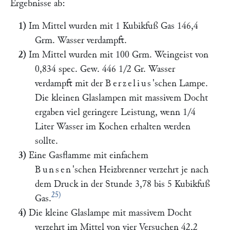
Ergebnisse ab:
1)
Im Mittel wurden mit 1 Kubikfuß Gas 146,4
Grm. Wasser verdampft.
2)
Im Mittel wurden mit 100 Grm. Weingeist von
0,834 spec. Gew. 446 1/2 Gr. Wasser
verdampft mit der
Berzelius
'schen Lampe.
Die kleinen Glaslampen mit massivem Docht
ergaben viel geringere Leistung, wenn 1/4
Liter Wasser im Kochen erhalten werden
sollte.
3)
Eine Gasflamme mit einfachem
Bunsen
'schen Heizbrenner verzehrt je nach
dem Druck in der Stunde 3,78 bis 5 Kubikfuß
25)
Gas.
4)
Die kleine Glaslampe mit massivem Docht
verzehrt im Mittel von vier Versuchen 42,2