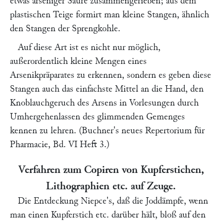
etwas arseniger Säure zusammengerieben; aus dem
plastischen Teige formirt man kleine Stangen, ähnlich
den Stangen der Sprengkohle.
Auf diese Art ist es nicht nur möglich,
außerordentlich kleine Mengen eines
Arsenikpräparates zu erkennen, sondern es geben diese
Stangen auch das einfachste Mittel an die Hand, den
Knoblauchgeruch des Arsens in Vorlesungen durch
Umhergehenlassen des glimmenden Gemenges
kennen zu lehren. (
Buchner
's neues Repertorium für
Pharmacie, Bd. VI Heft 3.)
Verfahren zum Copiren von Kupferstichen,
Lithographien etc. auf Zeuge.
Die Entdeckung
Niepce
's, daß die Joddämpfe, wenn
man einen Kupferstich etc. darüber hält, bloß auf den