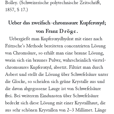
Bolley
. (Schweizerische polytechnische Zeitschrift,
1857, S 17.)
Ueber das zweifach-chromsaure Kupferoxyd;
von Franz
Dröge
.
Uebergießt man Kupferoxydhydrat mit einer nach
Fritzsche
's Methode bereiteten concentrirten Lösung
von Chromsäure, so erhält man eine braune Lösung,
worin sich ein braunes Pulver, wahrscheinlich viertel-
chromsaures Kupferoxyd, absetzt. Filtrirt man durch
Asbest und stellt die Lösung über Schwefelsäure unter
die Glocke, so scheiden sich grüne Krystalle aus und
die davon abgegossene Lauge ist von Schwefelsäure
frei. Bei weiterem Eindunsten über Schwefelsäure
bedeckt sich diese Lösung mit einer Krystallhaut, die
aus sehr schönen Krystallen von 2–3 Millimet. Länge