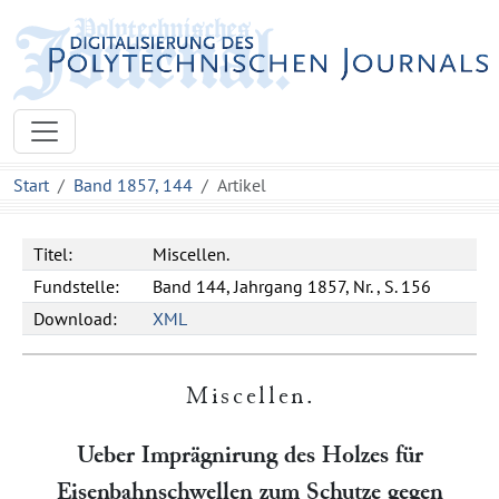
Start
Band 1857, 144
Artikel
Titel:
Miscellen.
Fundstelle:
Band 144, Jahrgang 1857, Nr. , S. 156
Download:
XML
Miscellen
.
Ueber Imprägnirung des Holzes für
Eisenbahnschwellen zum Schutze gegen