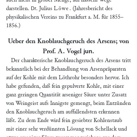
darstellen.
. Julius
Löwe
. (Jahresbericht des
Dr
physikalischen Vereins zu Frankfurt a. M. für 1855–
1856.)
Ueber den Knoblauchgeruch des Arsens; von
Prof.
A. Vogel
.
jun
Der charakterische Knoblauchgeruch des Arsens tritt
bekanntlich bei der Behandlung von Arsenpräparaten
auf der Kohle mit dem Löthrohr besonders hervor. Ich
habe gefunden, daß fein gepulverte Kohle, mit einer
ganz geringen Quantität arseniger Säure unter Zusatz
von Weingeist aufs Innigste gemengt, beim Entzünden
den Knoblauchgeruch am auffallendsten erkennen
läßt. Zu dem Ende wird fein gesiebter Kohlenstaub
mit einer sehr verdünnten Lösung von Schellack und