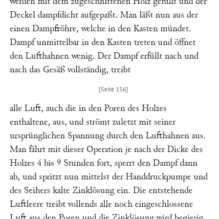
werden mit dem zugeschnittenen Holz gefüllt und der
Deckel dampfdicht aufgepaßt. Man läßt nun aus der
einen Dampfröhre, welche in den Kasten mündet.
Dampf unmittelbar in den Kasten treten und öffnet
den Lufthahnen wenig. Der Dampf erfüllt nach und
nach das Gesäß vollständig, treibt
alle Luft, auch die in den Poren des Holzes
enthaltene, aus, und strömt zuletzt mit seiner
ursprünglichen Spannung durch den Lufthahnen aus.
Man fährt mit dieser Operation je nach der Dicke des
Holzes 4 bis 9 Stunden fort, sperrt den Dampf dann
ab, und spritzt nun mittelst der Handdruckpumpe und
des Seihers kalte Zinklösung ein. Die entstehende
Luftleere treibt vollends alle noch eingeschlossene
Luft aus den Poren und die Zinklösung wird begierig