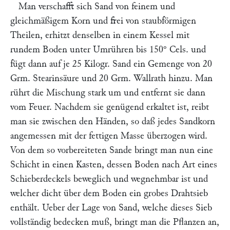
Man verschafft sich Sand von feinem und
gleichmäßigem Korn und frei von staubförmigen
Theilen, erhitzt denselben in einem Kessel mit
rundem Boden unter Umrühren bis 150° Cels. und
fügt dann auf je 25 Kilogr. Sand ein Gemenge von 20
Grm. Stearinsäure und 20 Grm. Wallrath hinzu. Man
rührt die Mischung stark um und entfernt sie dann
vom Feuer. Nachdem sie genügend erkaltet ist, reibt
man sie zwischen den Händen, so daß jedes Sandkorn
angemessen mit der fettigen Masse überzogen wird.
Von dem so vorbereiteten Sande bringt man nun eine
Schicht in einen Kasten, dessen Boden nach Art eines
Schieberdeckels beweglich und wegnehmbar ist und
welcher dicht über dem Boden ein grobes Drahtsieb
enthält. Ueber der Lage von Sand, welche dieses Sieb
vollständig bedecken muß, bringt man die Pflanzen an,