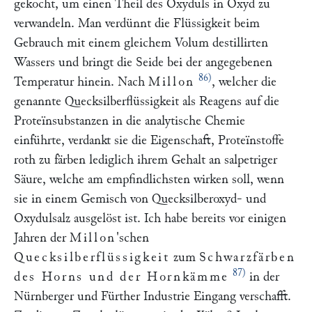
gekocht, um einen Theil des Oxyduls in Oxyd zu
verwandeln. Man verdünnt die Flüssigkeit beim
Gebrauch mit einem gleichem Volum destillirten
Wassers und bringt die Seide bei der angegebenen
86)
Temperatur hinein. Nach
Millon
, welcher die
genannte Quecksilberflüssigkeit als Reagens auf die
Proteïnsubstanzen in die analytische Chemie
einführte, verdankt sie die Eigenschaft, Proteïnstoffe
roth zu färben lediglich ihrem Gehalt an salpetriger
Säure, welche am empfindlichsten wirken soll, wenn
sie in einem Gemisch von Quecksilberoxyd- und
Oxydulsalz ausgelöst ist. Ich habe bereits vor einigen
Jahren der
Millon
'schen
Quecksilberflüssigkeit
zum
Schwarzfärben
87)
des Horns und der Hornkämme
in der
Nürnberger und Fürther Industrie Eingang verschafft.