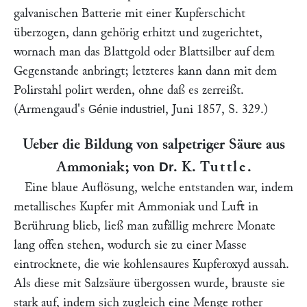
galvanischen Batterie mit einer Kupferschicht
überzogen, dann gehörig erhitzt und zugerichtet,
wornach man das Blattgold oder Blattsilber auf dem
Gegenstande anbringt; letzteres kann dann mit dem
Polirstahl polirt werden, ohne daß es zerreißt.
(
Armengaud
's
, Juni 1857, S. 329.)
Génie industriel
Ueber die Bildung von salpetriger Säure aus
Ammoniak; von
. K.
Tuttle
.
Dr
Eine blaue Auflösung, welche entstanden war, indem
metallisches Kupfer mit Ammoniak und Luft in
Berührung blieb, ließ man zufällig mehrere Monate
lang offen stehen, wodurch sie zu einer Masse
eintrocknete, die wie kohlensaures Kupferoxyd aussah.
Als diese mit Salzsäure übergossen wurde, brauste sie
stark auf, indem sich zugleich eine Menge rother