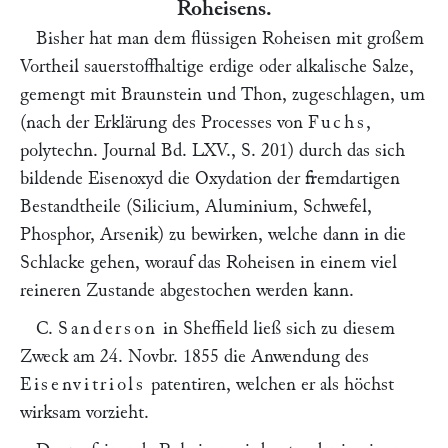
Roheisens.
Bisher hat man dem flüssigen Roheisen mit großem
Vortheil sauerstoffhaltige erdige oder alkalische Salze,
gemengt mit Braunstein und Thon, zugeschlagen, um
(nach der Erklärung des Processes von
Fuchs
,
polytechn. Journal
Bd. LXV., S. 201
) durch das sich
bildende Eisenoxyd die Oxydation der fremdartigen
Bestandtheile (Silicium, Aluminium, Schwefel,
Phosphor, Arsenik) zu bewirken, welche dann in die
Schlacke gehen, worauf das Roheisen in einem viel
reineren Zustande abgestochen werden kann.
C.
Sanderson
in Sheffield ließ sich zu diesem
Zweck am 24. Novbr. 1855 die Anwendung des
Eisenvitriols
patentiren, welchen er als höchst
wirksam vorzieht.