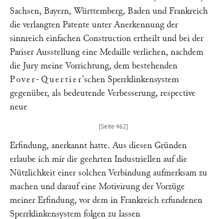
Sachsen, Bayern, Württemberg, Baden und Frankreich
die verlangten Patente unter Anerkennung der
sinnreich einfachen Construction ertheilt und bei der
Pariser Ausstellung eine Medaille verliehen, nachdem
die Jury meine Vorrichtung, dem bestehenden
Pover-Quertier
'schen Sperrklinkensystem
gegenüber, als bedeutende Verbesserung, respective
neue
Erfindung, anerkannt hatte. Aus diesen Gründen
erlaube ich mir die geehrten Industriellen auf die
Nützlichkeit einer solchen Verbindung aufmerksam zu
machen und darauf eine Motivirung der Vorzüge
meiner Erfindung, vor dem in Frankreich erfundenen
Sperrklinkensystem folgen zu lassen