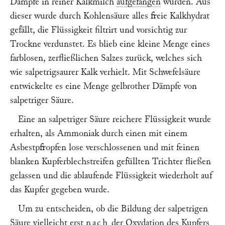
Dämpfe in reiner Kalkmilch
aufgefangen
wurden. Aus
dieser wurde durch Kohlensäure alles freie Kalkhydrat
gefällt, die Flüssigkeit filtrirt und vorsichtig zur
Trockne verdunstet. Es blieb eine kleine Menge eines
farblosen, zerfließlichen Salzes zurück, welches sich
wie salpetrigsaurer Kalk verhielt. Mit Schwefelsäure
entwickelte es eine Menge gelbrother Dämpfe von
salpetriger Säure.
Eine an salpetriger Säure reichere Flüssigkeit wurde
erhalten, als Ammoniak durch einen mit einem
Asbestpfropfen lose verschlossenen und mit feinen
blanken Kupferblechstreifen gefüllten Trichter fließen
gelassen und die ablaufende Flüssigkeit wiederholt auf
das Kupfer gegeben wurde.
Um zu entscheiden, ob die Bildung der salpetrigen
Säure vielleicht erst
nach
der Oxydation des Kupfers