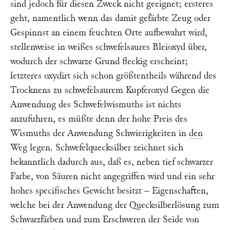
sind jedoch für diesen Zweck nicht geeignet; ersteres
geht, namentlich wenn das damit gefärbte Zeug oder
Gespinnst an einem feuchten Orte aufbewahrt wird,
stellenweise in weißes schwefelsaures Bleioxyd über,
wodurch der schwarze Grund fleckig erscheint;
letzteres oxydirt sich schon größtentheils während des
Trocknens zu schwefelsaurem Kupferoxyd Gegen die
Anwendung des Schwefelwismuths ist nichts
anzufuhren, es müßte denn der hohe Preis des
Wismuths der Anwendung Schwierigkeiten in
den
Weg legen. Schwefelquecksilber zeichnet sich
bekanntlich dadurch aus, daß es, neben tief schwarzer
Farbe, von Säuren nicht angegriffen wird und ein sehr
hohes specifisches Gewicht besitzt – Eigenschaften,
welche bei der Anwendung der Quecksilberlösung zum
Schwarzfärben und zum Erschweren der Seide von