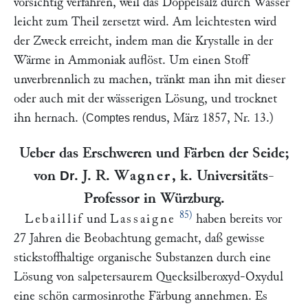
vorsichtig verfahren, weil das Doppelsalz durch Wasser
leicht zum Theil zersetzt wird. Am leichtesten wird
der Zweck erreicht, indem man die Krystalle in der
Wärme in Ammoniak auflöst. Um einen Stoff
unverbrennlich zu machen, tränkt man ihn mit dieser
oder auch mit der wässerigen Lösung, und trocknet
ihn hernach. (
, März 1857, Nr. 13.)
Comptes rendus
Ueber das Erschweren und Färben der Seide;
von
. J. R.
Wagner
, k. Universitäts-
Dr
Professor in Würzburg.
85)
Lebaillif
und
Lassaigne
haben bereits vor
27 Jahren die Beobachtung gemacht, daß gewisse
stickstoffhaltige organische Substanzen durch eine
Lösung von salpetersaurem Quecksilberoxyd-Oxydul
eine schön carmosinrothe Färbung annehmen. Es