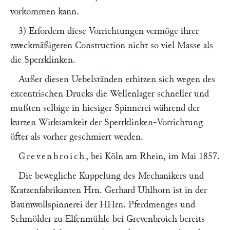
vorkommen kann.
3) Erfordern diese Vorrichtungen vermöge ihrer
zweckmäßigeren Construction nicht so viel Masse als
die Sperrklinken.
Außer diesen Uebelständen erhitzen sich wegen des
excentrischen Drucks die Wellenlager schneller und
mußten selbige in hiesiger Spinnerei während der
kurzen Wirksamkeit der Sperrklinken-Vorrichtung
öfter als vorher geschmiert werden.
Grevenbroich
, bei Köln am Rhein, im Mai 1857.
Die bewegliche Kuppelung des Mechanikers und
Kratzenfabrikanten Hrn.
Gerhard Uhlhorn
ist in der
Baumwollspinnerei der HHrn.
Pferdmenges
und
Schmölder
zu Elfenmühle bei Grevenbroich bereits