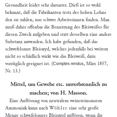
Gesundheit leidet sehr darunter. Dieß ist so wohl
bekannt, daß die Fabrikanten trotz des hohen Lohns
den sie zahlen, nur schwer Arbeiterinnen finden. Man
muß daher offenbar die Benutzung des Bleiweißes für
diesen Zweck aufgeben und statt desselben eine andere
Substanz anwenden. Ich habe gefunden, daß das
schwefelsaure Bleioxyd, welches jedenfalls bei weitem
nicht so schädlich wirkt wie das Bleiweiß, dazu
vorzüglich geeignet ist. (
, März 1857,
Comptes rendus
Nr. 13.)
Mittel, um Gewebe etc. unverbrennlich zu
machen; von H.
Masson
.
Eine Auflösung von neutralem weinsteinsaurem
Ammoniak kann nach
Wöhler
eine sehr große
Menge schwefelsaures Bleioxyd auflösen, wenn die