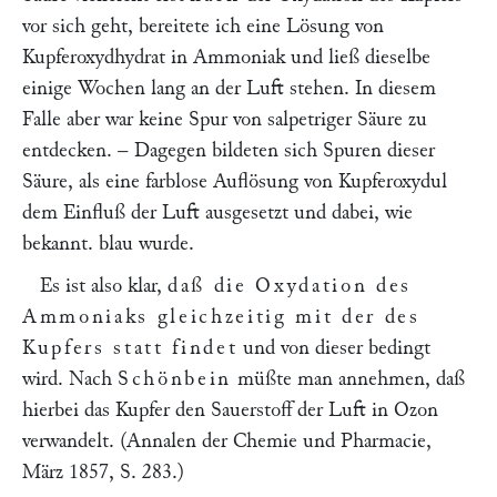
vor sich geht, bereitete ich eine Lösung von
Kupferoxydhydrat in Ammoniak und ließ dieselbe
einige Wochen lang an der Luft stehen. In diesem
Falle aber war keine Spur von salpetriger Säure zu
entdecken. – Dagegen bildeten sich Spuren dieser
Säure, als eine farblose Auflösung von Kupferoxydul
dem Einfluß der Luft ausgesetzt und dabei, wie
bekannt. blau wurde.
Es ist also klar,
daß die Oxydation des
Ammoniaks gleichzeitig mit der des
Kupfers statt findet
und von dieser bedingt
wird. Nach
Schönbein
müßte man annehmen, daß
hierbei das Kupfer den Sauerstoff der Luft in Ozon
verwandelt. (Annalen der Chemie und Pharmacie,
März 1857, S. 283.)