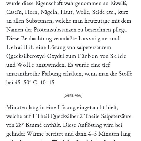
wurde diese Eigenschaft wahrgenommen an Eiweiß,
Caseïn, Horn, Nägeln, Haut, Wolle, Seide etc., kurz
an allen Substanzen, welche man heutzutage mit dem
Namen der Proteïnsubstanzen zu bezeichnen pflegt.
Diese Beobachtung veranlaßte
Lassaigne
und
Lebaillif
, eine Lösung von salpetersaurem
Quecksilberoxyd-Oxydul zum
Färben
von
Seide
und
Wolle
anzuwenden. Es wurde eine tief
amaranthrothe Färbung erhalten, wenn man die Stoffe
bei 45–50° C. 10–15
Minuten lang in eine Lösung eingetaucht hielt,
welche auf 1 Theil Quecksilber 2 Theile Salpetersäure
von 28° Baumé enthält. Diese Auflösung wird bei
gelinder Wärme bereitet und dann 4–5 Minuten lang