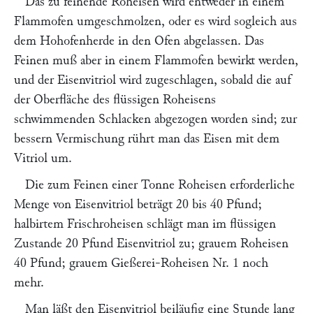
Das zu feinende Roheisen wird entweder in einem
Flammofen umgeschmolzen, oder es wird sogleich aus
dem Hohofenherde in den Ofen abgelassen. Das
Feinen muß aber in einem Flammofen bewirkt werden,
und der Eisenvitriol wird zugeschlagen, sobald die auf
der Oberfläche des flüssigen Roheisens
schwimmenden Schlacken abgezogen worden sind; zur
bessern Vermischung rührt man das Eisen mit dem
Vitriol um.
Die zum Feinen einer Tonne Roheisen erforderliche
Menge von Eisenvitriol beträgt 20 bis 40 Pfund;
halbirtem Frischroheisen schlägt man im flüssigen
Zustande 20 Pfund Eisenvitriol zu; grauem Roheisen
40 Pfund; grauem Gießerei-Roheisen Nr. 1 noch
mehr.
Man läßt den Eisenvitriol beiläufig eine Stunde lang