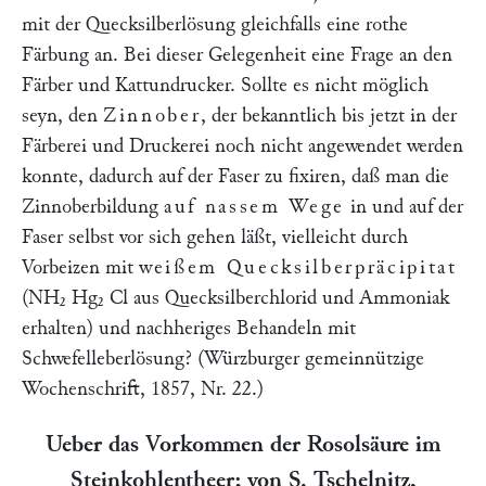
mit der Quecksilberlösung gleichfalls eine rothe
Färbung an. Bei dieser Gelegenheit eine Frage an den
Färber und Kattundrucker. Sollte es nicht möglich
seyn, den
Zinnober
, der bekanntlich bis jetzt in der
Färberei und Druckerei noch nicht angewendet werden
konnte, dadurch auf der Faser zu fixiren, daß man die
Zinnoberbildung
auf nassem Wege
in und auf der
Faser selbst vor sich gehen läßt, vielleicht durch
Vorbeizen mit
weißem Quecksilberpräcipitat
(NH₂ Hg₂ Cl aus Quecksilberchlorid und Ammoniak
erhalten) und nachheriges Behandeln mit
Schwefelleberlösung? (Würzburger gemeinnützige
Wochenschrift, 1857, Nr. 22.)
Ueber das Vorkommen der Rosolsäure im
Steinkohlentheer; von S.
Tschelnitz
,