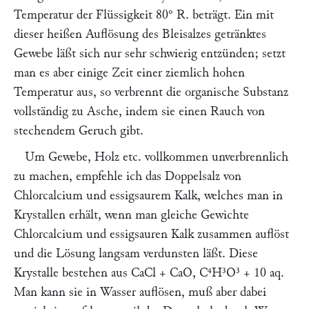
Temperatur der Flüssigkeit 80° R. beträgt. Ein mit
dieser heißen Auflösung des Bleisalzes getränktes
Gewebe läßt sich nur sehr schwierig entzünden; setzt
man es aber einige Zeit einer ziemlich hohen
Temperatur aus, so verbrennt die organische Substanz
vollständig zu Asche, indem sie einen Rauch von
stechendem Geruch gibt.
Um Gewebe, Holz etc. vollkommen unverbrennlich
zu machen, empfehle ich das Doppelsalz von
Chlorcalcium und essigsaurem Kalk, welches man in
Krystallen erhält, wenn man gleiche Gewichte
Chlorcalcium und essigsauren Kalk zusammen auflöst
und die Lösung langsam verdunsten läßt. Diese
Krystalle bestehen aus CaCl + CaO, C⁴H³O³ + 10 aq.
Man kann sie in Wasser auflösen, muß aber dabei