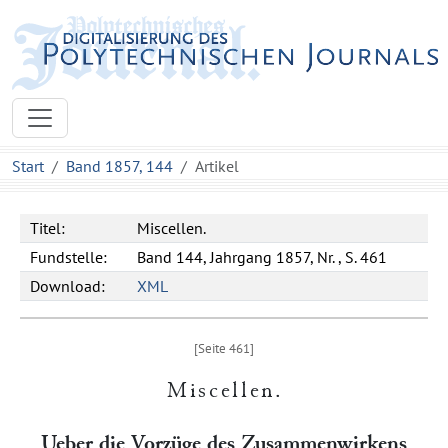
Start
Band 1857, 144
Artikel
Titel:
Miscellen.
Fundstelle:
Band 144, Jahrgang 1857, Nr. , S. 461
Download:
XML
Miscellen
.
Ueber die Vorzüge des Zusammenwirkens