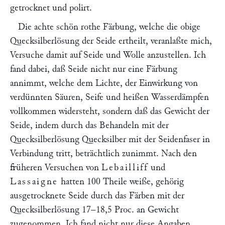
getrocknet und polirt.
Die achte schön rothe Färbung, welche die obige
Quecksilberlösung der Seide ertheilt, veranlaßte mich,
Versuche damit auf Seide und Wolle anzustellen. Ich
fand dabei, daß Seide nicht nur eine Färbung
annimmt, welche dem Lichte, der Einwirkung von
verdünnten Säuren, Seife und heißen Wasserdämpfen
vollkommen widersteht, sondern daß das Gewicht der
Seide, indem durch das Behandeln mit der
Quecksilberlösung Quecksilber mit der Seidenfaser in
Verbindung tritt, beträchtlich zunimmt. Nach den
früheren Versuchen von
Lebailliff
und
Lassaigne
hatten 100 Theile weiße, gehörig
ausgetrocknete Seide durch das Färben mit der
Quecksilberlösung 17–18,5 Proc. an Gewicht
zugenommen. Ich fand nicht nur diese Angaben