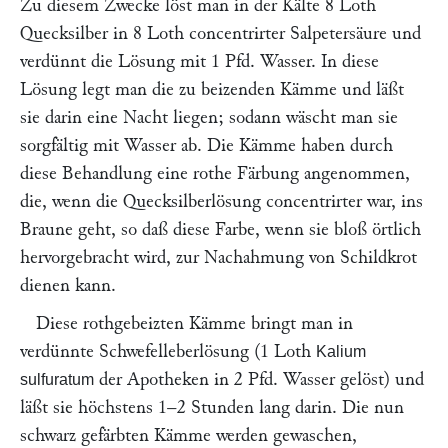
Zu diesem Zwecke löst man in der Kälte 8 Loth
Quecksilber in 8 Loth concentrirter Salpetersäure und
verdünnt die Lösung mit 1 Pfd. Wasser. In diese
Lösung legt man die zu beizenden Kämme und läßt
sie darin eine Nacht liegen; sodann wäscht man sie
sorgfältig mit Wasser ab. Die Kämme haben durch
diese Behandlung eine rothe Färbung angenommen,
die, wenn die Quecksilberlösung concentrirter war, ins
Braune geht, so daß diese Farbe, wenn sie bloß örtlich
hervorgebracht wird, zur Nachahmung von Schildkrot
dienen kann.
Diese rothgebeizten Kämme bringt man in
verdünnte Schwefelleberlösung (1 Loth
Kalium
der Apotheken in 2 Pfd. Wasser gelöst) und
sulfuratum
läßt sie höchstens 1–2 Stunden lang darin. Die nun
schwarz gefärbten Kämme werden gewaschen,