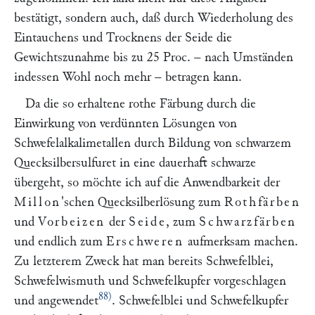
bestätigt, sondern auch, daß durch Wiederholung des
Eintauchens und Trocknens der Seide die
Gewichtszunahme bis zu 25 Proc. – nach Umständen
indessen Wohl noch mehr – betragen kann.
Da die so erhaltene rothe Färbung durch die
Einwirkung von verdünnten Lösungen von
Schwefelalkalimetallen durch Bildung von schwarzem
Quecksilbersulfuret in eine dauerhaft schwarze
übergeht, so möchte ich auf die Anwendbarkeit der
Millon
'schen Quecksilberlösung zum
Rothfärben
und
Vorbeizen
der
Seide
, zum
Schwarzfärben
und endlich zum
Erschweren
aufmerksam machen.
Zu letzterem Zweck hat man bereits Schwefelblei,
Schwefelwismuth und Schwefelkupfer vorgeschlagen
88)
und angewendet
. Schwefelblei und Schwefelkupfer