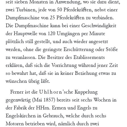
seit sieben Monaten in Anwendung, wo sie dazu dient,
zwei Turbinen, jede von 50 Pferdekräften, nebst einer
Dampfmaschine von 25 Pferdekräften zu verbinden.
Die Dampfmaschine kann bei einer Geschwindigkeit
der Hauptwelle von 120 Umgängen per Minute
plötzlich still gestellt, und auch wieder angesetzt
werden, ohne die geringste Erschütterung oder Stöße
zu veranlassen. Die Besitzer des Etablissements
erklären, daß sich die Vorrichtung während jener Zeit
so bewahrt hat, daß sie in keiner Beziehung etwas zu
wünschen übrig läßt.
Ferner ist die
Uhlhorn
'sche Kuppelung
gegenwärtig (Mai 1857) bereits seit sechs Wochen in
der Fabrik der HHrn.
Ermen
und
Engels
zu
Engelskirchen in Gebrauch, welche durch sechs
Motoren betrieben wird, nämlich durch zwei