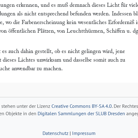
ungen erkennen, und es muß demnach dieses Licht für viel
ungen als nicht entsprechend befunden werden. Indessen bl
e, wo die Farbenerscheinung kein wesentliches Erforderniß i
on öffentlichen Plätzen, von Leuchtthürmen, Schiffen u. dgl
 es auch dahin gestellt, ob es nicht gelingen wird, jene
 dieses Lichtes unwirksam und dasselbe somit auch zu
uche anwendbar zu machen.
s stehen unter der Lizenz
Creative Commons BY-SA 4.0
. Der Rechte
gen Objekte in den
Digitalen Sammlungen der SLUB Dresden
angeg
Datenschutz
|
Impressum