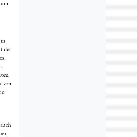
trum
dem
t der
es.
t,
 vom
ur von
en
 auch
rben