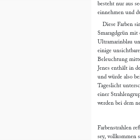
besteht nur aus s
einnehmen und dur
Diese Farben sin
Smaragdgrün mit e
Ultramarinblau un
einige unsichtbare
Beleuchtung mitte
Jenes enthält in d
und würde also be
Tageslicht untersc
einer Strahlengru
werden bei dem ne
Farbenstrahlen re
sey, vollkommen 