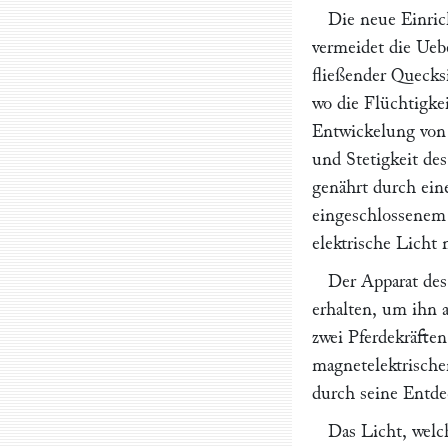
Die neue Einric
vermeidet die Ueb
fließender Quecksi
wo die Flüchtigke
Entwickelung von
und Stetigkeit de
genährt durch ein
eingeschlossenem 
elektrische Licht 
Der Apparat des
erhalten, um ihn 
zwei Pferdekräften
magnetelektrische
durch seine Entde
Das Licht, welc