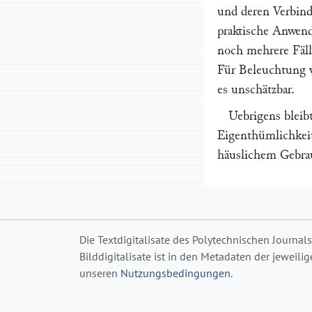
und deren Verbind
praktische Anwend
noch mehrere Fäll
Für Beleuchtung v
es unschätzbar.
Uebrigens bleibt
Eigenthümlichkeit
häuslichem Gebra
Die Textdigitalisate des Polytechnischen Journal
Bilddigitalisate ist in den Metadaten der jeweili
unseren
Nutzungsbedingungen
.