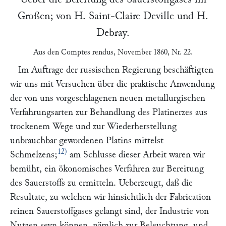
Großen; von
H. Saint-Claire Deville
und
H.
Debray
.
Aus den
Comptes rendus
, November 1860, Nr. 22.
Im Auftrage der russischen Regierung beschäftigten
wir uns mit Versuchen über die praktische Anwendung
der von uns vorgeschlagenen neuen metallurgischen
Verfahrungsarten zur Behandlung des Platinerzes aus
trockenem Wege und zur Wiederherstellung
unbrauchbar gewordenen Platins mittelst
12)
Schmelzens;
am Schlusse dieser Arbeit waren wir
bemüht, ein ökonomisches Verfahren zur Bereitung
des Sauerstoffs zu ermitteln. Ueberzeugt, daß die
Resultate, zu welchen wir hinsichtlich der Fabrication
reinen Sauerstoffgases gelangt sind, der Industrie von
Nutzen seyn können, nämlich zur Beleuchtung, und