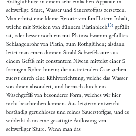
Rothglühhitze in einem sehr einfachen Apparate in
schweflige Säure, Wasser und Sauerstoffgas zersetzen.
Man erhitzt eine kleine Retorte von fünf Litern Inhalt,
13)
welche mit Stücken von dünnem Platinblech
gefüllt
ist, oder besser noch ein mit Platinschwamm gefülltes
Schlangenrohr von Platin, zum Rothglühen; alsdann
leitet man einen dünnen Strahl Schwefelsäure aus
einem Gefäß mit constantem Niveau mittelst einer
S
förmigen Röhre hinein; die austretenden Gase ziehen
zuerst durch eine Kühlvorrichtung, welche das Wasser
von ihnen absondert, und hernach durch ein
Waschgefäß von besonderer Form, welches wir hier
nicht beschreiben können. Aus letzterm entweicht
beständig geruchloses und reines Sauerstoffgas, und es
verbleibt darin eine gesättigte Auflösung von
schwefliger Säure. Wenn man das