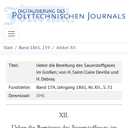
Start
Band 1861, 159
Artikel XII.
Titel:
Ueber die Bereitung des Sauerstoffgases
im Großen; von H. Saint-Claire Deville und
H. Debray.
Fundstelle:
Band 159, Jahrgang 1861, Nr. XII., S. 51
Download:
XML
XII.
Ueber die Bereitung des Sauerstoffgases im