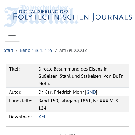
Start
Band 1861, 159
Artikel XXXIV.
Titel:
Directe Bestimmung des Eisens in
Gußeisen, Stahl und Stabeisen; von Dr. Fr.
Mohr.
Autor:
Dr.
Karl Friedrich
Mohr
[
GND
]
Fundstelle:
Band 159, Jahrgang 1861, Nr. XXXIV., S.
124
Download:
XML