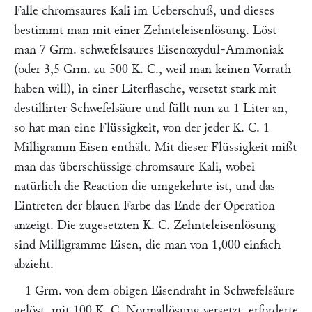
Falle chromsaures Kali im Ueberschuß, und dieses
bestimmt man mit einer Zehnteleisenlösung. Löst
man 7 Grm. schwefelsaures Eisenoxydul-Ammoniak
(oder 3,5 Grm. zu 500 K. C., weil man keinen Vorrath
haben will), in einer Literflasche, versetzt stark mit
destillirter Schwefelsäure und füllt nun zu 1 Liter an,
so hat man eine Flüssigkeit, von der jeder K. C. 1
Milligramm Eisen enthält. Mit dieser Flüssigkeit mißt
man das überschüssige chromsaure Kali, wobei
natürlich die Reaction die umgekehrte ist, und das
Eintreten der blauen Farbe das Ende der Operation
anzeigt. Die zugesetzten K. C. Zehnteleisenlösung
sind Milligramme Eisen, die man von 1,000 einfach
abzieht.
1 Grm. von dem obigen Eisendraht in Schwefelsäure
gelöst, mit 100 K. C. Normallösung versetzt, erforderte