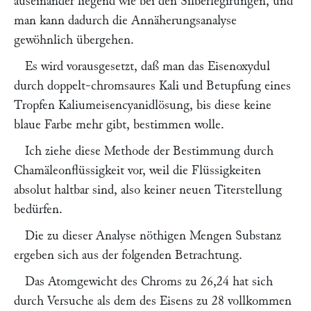
auseinander liegend wie bei den Silberlegirungen, und
man kann dadurch die Annäherungsanalyse
gewöhnlich übergehen.
Es wird vorausgesetzt, daß man das Eisenoxydul
durch doppelt-chromsaures Kali und Betupfung eines
Tropfen Kaliumeisencyanidlösung, bis diese keine
blaue Farbe mehr gibt, bestimmen wolle.
Ich ziehe diese Methode der Bestimmung durch
Chamäleonflüssigkeit vor, weil die Flüssigkeiten
absolut haltbar sind, also keiner neuen Titerstellung
bedürfen.
Die zu dieser Analyse nöthigen Mengen Substanz
ergeben sich aus der folgenden Betrachtung.
Das Atomgewicht des Chroms zu 26,24 hat sich
durch Versuche als dem des Eisens zu 28 vollkommen