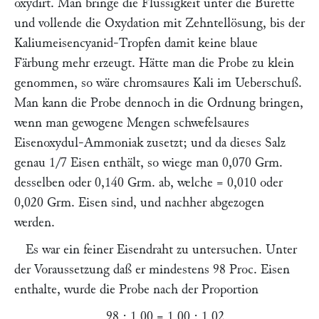
oxydirt. Man bringe die Flüssigkeit unter die Bürette
und vollende die Oxydation mit Zehntellösung, bis der
Kaliumeisencyanid-Tropfen damit keine blaue
Färbung mehr erzeugt. Hätte man die Probe zu klein
genommen, so wäre chromsaures Kali im Ueberschuß.
Man kann die Probe dennoch in die Ordnung bringen,
wenn man gewogene Mengen schwefelsaures
Eisenoxydul-Ammoniak zusetzt; und da dieses Salz
genau 1/7 Eisen enthält, so wiege man 0,070 Grm.
desselben oder 0,140 Grm. ab, welche = 0,010 oder
0,020 Grm. Eisen sind, und nachher abgezogen
werden.
Es war ein feiner Eisendraht zu untersuchen. Unter
der Voraussetzung daß er mindestens 98 Proc. Eisen
enthalte, wurde die Probe nach der Proportion
98 : 1,00 = 1,00 : 1,02