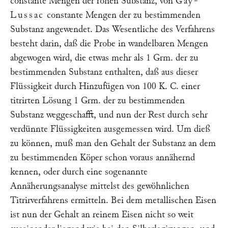
constante Mengen der rohen Substanz, von
Gay-
Lussac
constante Mengen der zu bestimmenden
Substanz angewendet. Das Wesentliche des Verfahrens
besteht darin, daß die Probe in wandelbaren Mengen
abgewogen wird, die etwas mehr als 1 Grm. der zu
bestimmenden Substanz enthalten, daß aus dieser
Flüssigkeit durch Hinzufügen von 100 K. C. einer
titrirten Lösung 1 Grm. der zu bestimmenden
Substanz weggeschafft, und nun der Rest durch sehr
verdünnte Flüssigkeiten ausgemessen wird. Um dieß
zu können, muß man den Gehalt der Substanz an dem
zu bestimmenden Köper schon voraus annähernd
kennen, oder durch eine sogenannte
Annäherungsanalyse mittelst des gewöhnlichen
Titrirverfahrens ermitteln. Bei dem metallischen Eisen
ist nun der Gehalt an reinem Eisen nicht so weit