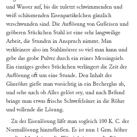
und Wasser auf, bis die zuletzt schwimmenden und
weiß schäumenden Eisenpartikelchen gänzlich
verschwunden sind. Die Auflösung von Gußeisen und
gröberen Stückchen Stahl ist eine sehr langweilige
Arbeit, die Stunden in Anspruch nimmt. Man
verkleinere also im Stahlmörser so viel man kann und
gebe das grobe Pulver durch ein reines Messingsieb.
Ein einziges grobes Stückchen verlängert die Zeit der
Auflösung oft um eine Stunde. Den Inhalt der
Glasröhre gieße man vorsichtig in ein Becherglas ab,
und sehe nach ob Alles gelöst sey, und nach Befund
bringe man etwas frische Schwefelsäure in die Röhre
und vollende die Lösung.
Zu der Eisenlösung läßt man sogleich 100 K. C. der
Normallösung hinzufließen. Es ist nun 1 Grm. höher