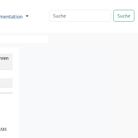
Suche
mentation
hren
aus