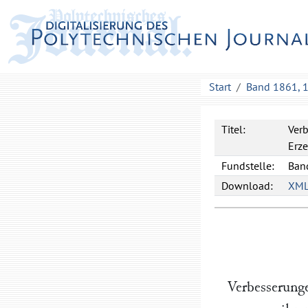
Start
Band 1861, 
Titel:
Verb
Erze
Fundstelle:
Band
Download:
XM
Verbesserung