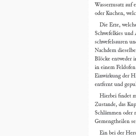
Wasserzusatz auf 
oder Kuchen, welc
Die Erze, welche
Schwefelkies und 
schwefelsauren un
Nachdem dieselben
Blöcke entweder i
in einem Feldofen
Einwirkung der H
entfernt und gepul
Hierbei findet 
Zustande, das Kup
Schlämmen oder mi
Gemengtheilen seh
Ein bei der Her