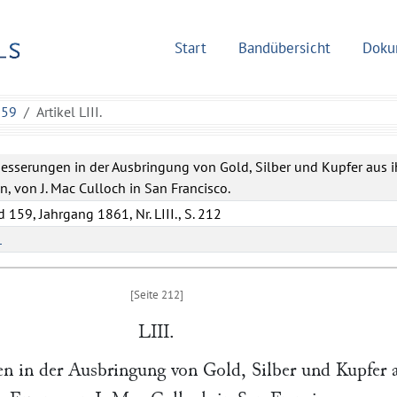
Start
Bandübersicht
Doku
159
Artikel LIII.
esserungen in der Ausbringung von Gold, Silber und Kupfer aus i
n, von J. Mac Culloch in San Francisco.
 159, Jahrgang 1861, Nr. LIII., S. 212
L
LIII.
en in der Ausbringung von Gold, Silber und Kupfer 