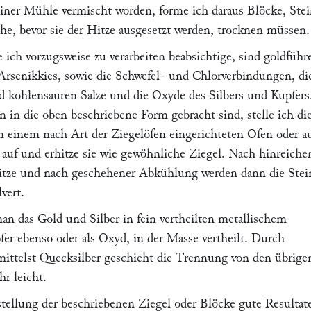
einer Mühle vermischt worden, forme ich daraus Blöcke, Ste
he, bevor sie der Hitze ausgesetzt werden, trocknen müssen.
 ich vorzugsweise zu verarbeiten beabsichtige, sind goldführ
Arsenikkies, sowie die Schwefel- und Chlorverbindungen, di
d kohlensauren Salze und die Oxyde des Silbers und Kupfers
 in die oben beschriebene Form gebracht sind, stelle ich di
n einem nach Art der Ziegelöfen eingerichteten Ofen oder a
 auf und erhitze sie wie gewöhnliche Ziegel. Nach hinreiche
itze und nach geschehener Abkühlung werden dann die Stei
vert.
man das Gold und Silber in fein vertheilten metallischem
fer ebenso oder als Oxyd, in der Masse vertheilt. Durch
ttelst Quecksilber geschieht die Trennung von den übrige
r leicht.
stellung der beschriebenen Ziegel oder Blöcke gute Resultat