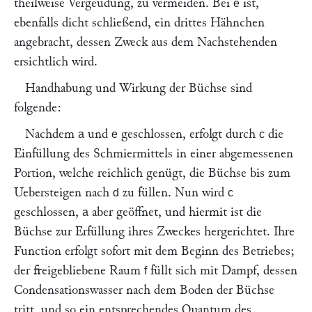
theilweise Vergeudung, zu vermeiden. Bei
ist,
e
ebenfalls dicht schließend, ein drittes Hähnchen
angebracht, dessen Zweck aus dem Nachstehenden
ersichtlich wird.
Handhabung und Wirkung der Büchse sind
folgende:
Nachdem
und
geschlossen, erfolgt durch
die
a
e
c
Einfüllung des Schmiermittels in einer abgemessenen
Portion, welche reichlich genügt, die Büchse bis zum
Uebersteigen nach
zu füllen. Nun wird
d
c
geschlossen,
aber geöffnet, und hiermit ist die
a
Büchse zur Erfüllung ihres Zweckes hergerichtet. Ihre
Function erfolgt sofort mit dem Beginn des Betriebes;
der freigebliebene Raum
füllt sich mit Dampf, dessen
f
Condensationswasser nach dem Boden der Büchse
tritt, und so ein entsprechendes Quantum des