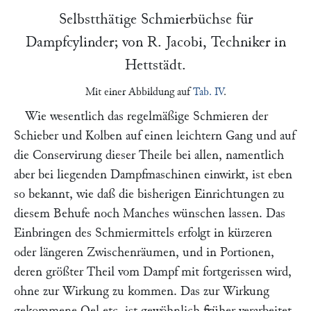
Selbstthätige Schmierbüchse für
Dampfcylinder; von
R. Jacobi
, Techniker in
Hettstädt.
Mit einer Abbildung auf
Tab. IV
.
Wie wesentlich das regelmäßige Schmieren der
Schieber und Kolben auf einen leichtern Gang und auf
die Conservirung dieser Theile bei allen, namentlich
aber bei liegenden Dampfmaschinen einwirkt, ist eben
so bekannt, wie daß die bisherigen Einrichtungen zu
diesem Behufe noch Manches wünschen lassen. Das
Einbringen des Schmiermittels erfolgt in kürzeren
oder längeren Zwischenräumen, und in Portionen,
deren größter Theil vom Dampf mit fortgerissen wird,
ohne zur Wirkung zu kommen. Das zur Wirkung
gekommene Oel etc. ist gewöhnlich früher verarbeitet