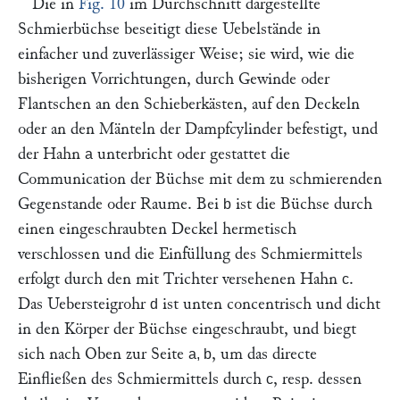
Die in
Fig. 10
im Durchschnitt dargestellte
Schmierbüchse beseitigt diese Uebelstände in
einfacher und zuverlässiger Weise; sie wird, wie die
bisherigen Vorrichtungen, durch Gewinde oder
Flantschen an den Schieberkästen, auf den Deckeln
oder an den Mänteln der Dampfcylinder befestigt, und
der Hahn
unterbricht oder gestattet die
a
Communication der Büchse mit dem zu schmierenden
Gegenstande oder Raume. Bei
ist die Büchse durch
b
einen eingeschraubten Deckel hermetisch
verschlossen und die Einfüllung des Schmiermittels
erfolgt durch den mit Trichter versehenen Hahn
.
c
Das Uebersteigrohr
ist unten concentrisch und dicht
d
in den Körper der Büchse eingeschraubt, und biegt
sich nach Oben zur Seite
, um das directe
a, b
Einfließen des Schmiermittels durch
, resp. dessen
c