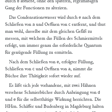
durch
abfließt, ohne den späteren, regelmäßigen
d
Gang der Functionen zu alteriren.
Das Condensationswasser wird durch
nach dem
e
Schließen von
und Oeffnen von
entfernt, und thut
a
c
man wohl, dasselbe mit dem gleichen Gefäß zu
messen, mit welchem das Füllen des Schmiermittels
erfolgt, um immer genau das erforderliche Quantum
für genügende Füllung zu ermitteln.
Nach dem Schließen von
, erfolgter Füllung,
e
Schließen von
und Oeffnen von
, nimmt die
c
a
Büchse ihre Thätigkeit sofort wieder auf.
Es läßt sich jede vorhandene, mit zwei Hähnen
versehene Schmierbüchse durch Anbringung von
d
und
für die selbstthätige Wirkung herrichten. Die
e
HHrn.
Schäffer
und
Budenberg
in Magdeburg halten