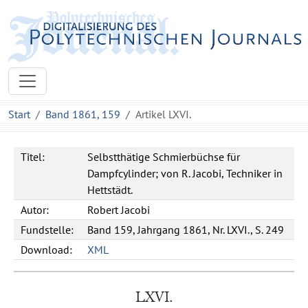
Start
Band 1861, 159
Artikel LXVI.
Titel:
Selbstthätige Schmierbüchse für
Dampfcylinder; von R. Jacobi, Techniker in
Hettstädt.
Autor:
Robert
Jacobi
Fundstelle:
Band 159, Jahrgang 1861, Nr. LXVI., S. 249
Download:
XML
LXVI.