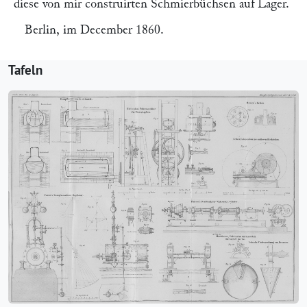
diese von mir construirten Schmierbüchsen auf Lager.
Berlin, im December 1860.
Tafeln