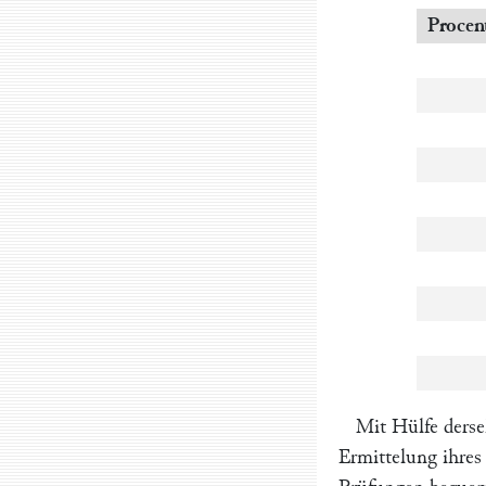
Procent
Mit Hülfe derse
Ermittelung ihres