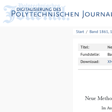
Start
Band 1861, 
Titel:
Ne
Fundstelle:
Ba
Download:
X
Neue Method
Im Aus