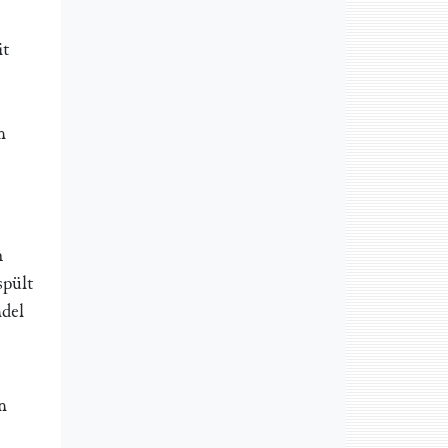
it
n
h
spült
ndel
n