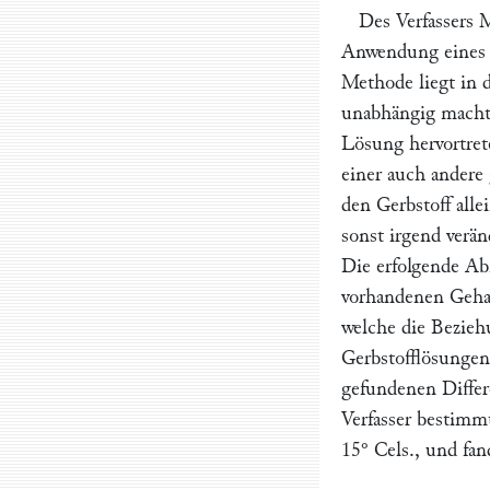
Des Verfassers 
Anwendung eines e
Methode liegt in 
unabhängig macht 
Lösung hervortret
einer auch andere
den Gerbstoff alle
sonst irgend verän
Die erfolgende A
vorhandenen Gehal
welche die Bezie
Gerbstofflösungen
gefundenen Differ
Verfasser bestimm
15° Cels., und fa