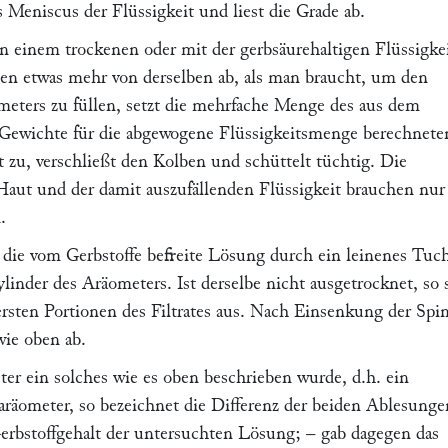
 Meniscus der Flüssigkeit und liest die Grade ab.
in einem trockenen oder mit der gerbsäurehaltigen Flüssigke
en etwas mehr von derselben ab, als man braucht, um den
meters zu füllen, setzt die mehrfache Menge des aus dem
Gewichte für die abgewogene Flüssigkeitsmenge berechnete
 zu, verschließt den Kolben und schüttelt tüchtig. Die
ut und der damit auszufällenden Flüssigkeit brauchen nur
.
n die vom Gerbstoffe befreite Lösung durch ein leinenes Tuc
linder des Aräometers. Ist derselbe nicht ausgetrocknet, so 
rsten Portionen des Filtrates aus. Nach Einsenkung der Spi
wie oben ab.
er ein solches wie es oben beschrieben wurde, d.h. ein
aräometer, so bezeichnet die Differenz der beiden Ablesunge
erbstoffgehalt der untersuchten Lösung; – gab dagegen das