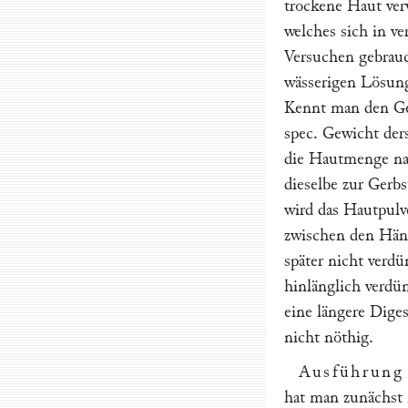
trockene Haut ver
welches sich in v
Versuchen gebrauc
wässerigen Lösung
Kennt man den Ger
spec. Gewicht der
die Hautmenge nac
dieselbe zur Gerb
wird das Hautpulv
zwischen den Hän
später nicht verdü
hinlänglich verdün
eine längere Dige
nicht nöthig.
Ausführung
hat man zunächst 