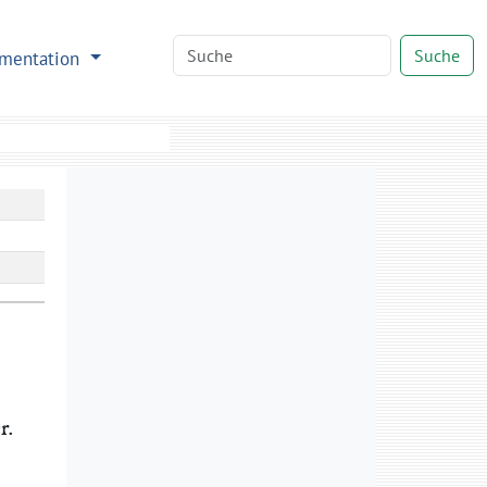
Suche
mentation
r
.