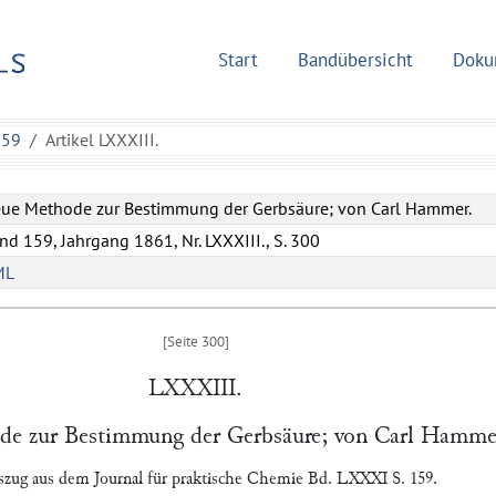
Start
Bandübersicht
Doku
159
Artikel LXXXIII.
ue Methode zur Bestimmung der Gerbsäure; von Carl Hammer.
nd 159, Jahrgang 1861, Nr. LXXXIII., S. 300
ML
LXXXIII.
e zur Bestimmung der Gerbsäure; von
Carl Hamme
zug aus dem Journal für praktische Chemie Bd. LXXXI S. 159.