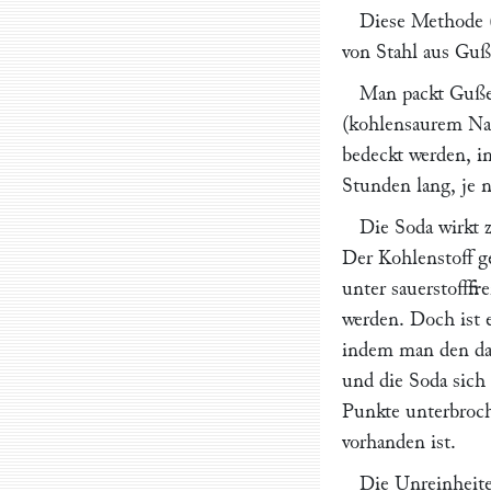
Diese Methode 
von Stahl aus Guß
Man packt Gußei
(kohlensaurem Na
bedeckt werden, i
Stunden lang, je n
Die Soda wirkt 
Der Kohlenstoff g
unter sauerstofffr
werden. Doch ist 
indem man den daz
und die Soda sich
Punkte unterbroch
vorhanden ist.
Die Unreinheite