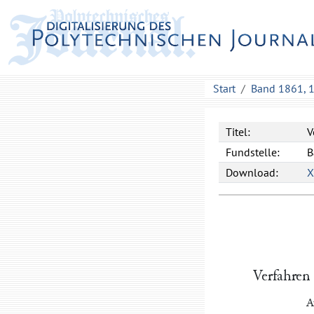
Start
Band 1861, 
Titel:
V
Fundstelle:
B
Download:
Verfahren
A