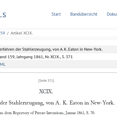
Start
Bandübersicht
Doku
159
Artikel XCIX.
erfahren der Stahlerzeugung, von A. K. Eaton in New-York.
and 159, Jahrgang 1861, Nr. XCIX., S. 371
XML
XCIX.
 der Stahlerzeugung, von
A. K. Eaton
in
New-York
.
us dem
Repertory of Patent-Inventions
, Januar 1861, S. 70.