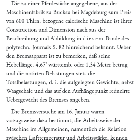
Die zu einer Pferdestärke angegebene, aus der
Maschinenfabrik zu Buckau bei Magdeburg zum Preis
von 600 Thlrn. bezogene calorische Maschine ist ihrer
Construction und Dimension nach aus der
Beschreibung und Abbildung in
diesem
Bande des
polytechn. Journals S. 82 hinreichend bekannt. Ueber
den Bremsapparat ist zu bemerken, daß seine
Hebellänge. 4,67' württemb. oder 1,34 Meter betrug
und die notirten Belastungen stets die
Totalbelastungen, d. i. die aufgelegten Gewichte, nebst
Waagschale und das auf den Aufhängepunkt reducirte
Uebergewicht des Bremses angeben.
Die Bremsversuche am 16. Januar waren
vorzugsweise dazu bestimmt, die Arbeitsweise der
Maschine im Allgemeinen, namentlich die Relation
zwischen Lufttemperatur und Arbeitsstärke, kennen