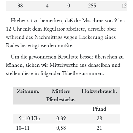
38
4
0
255
12
Hiebei ist zu bemerken, daß die Maschine von 9 bis
12 Uhr mit dem Regulator arbeitete, derselbe aber
während des Nachmittags wegen Lockerung eines
Rades beseitigt werden mußte.
Um die gewonnenen Resultate besser übersehen zu
können, ziehen wir Mittelwerthe aus denselben und
stellen diese in folgender Tabelle zusammen.
Zeitraum.
Mittlere
Holzverbrauch.
Pferdestärke.
Pfund
9–10 Uhr
0,39
28
10–11
0,58
21