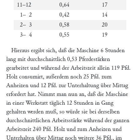
11–12
0,64
17
1– 2
0,42
14
2– 3
0,58
20
3– 4
0,55
19
Hieraus ergibt sich, daß die Maschine 6 Stunden
lang mit durchschnittlich 0,53 Pferdestärken
gearbeitet und während der Arbeitszeit allein 119 Pfd.
Holz consumirt, außerdem noch 25 Pfd. zum
Anheizen und 12 Pfd. zur Unterhaltung über Mittag
erfordert hat. Nimmt man nun an, daß die Maschine
in einer Werkstatt täglich 12 Stunden in Gang
gehalten werden muß, so würde sie bei derselben
durchschnittlichen Arbeitsstärke während der ganzen
Arbeitszeit 240 Pfd. Holz und zum Anheizen und
Unterhalten über Mittag noch weitere 36 Pfd., im