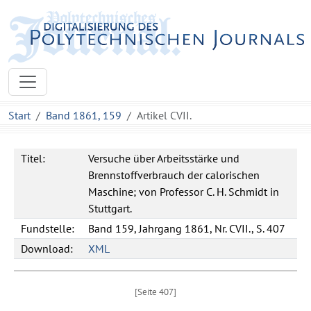
Start
Band 1861, 159
Artikel CVII.
Titel:
Versuche über Arbeitsstärke und
Brennstoffverbrauch der calorischen
Maschine; von Professor C. H. Schmidt in
Stuttgart.
Fundstelle:
Band 159, Jahrgang 1861, Nr. CVII., S. 407
Download:
XML