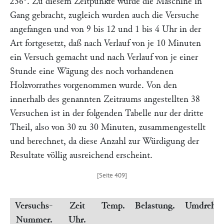
236°. Zu diesem Zeitpunkte wurde die Maschine in
Gang gebracht, zugleich wurden auch die Versuche
angefangen und von 9 bis 12 und 1 bis 4 Uhr in der
Art fortgesetzt, daß nach Verlauf von je 10 Minuten
ein Versuch gemacht und nach Verlauf von je einer
Stunde eine Wägung des noch vorhandenen
Holzvorrathes vorgenommen wurde. Von den
innerhalb des genannten Zeitraums angestellten 38
Versuchen ist in der folgenden Tabelle nur der dritte
Theil, also von 30 zu 30 Minuten, zusammengestellt
und berechnet, da diese Anzahl zur Würdigung der
Resultate völlig ausreichend erscheint.
Versuchs-
Zeit
Temp.
Belastung.
Umdrehun
Nummer.
Uhr.