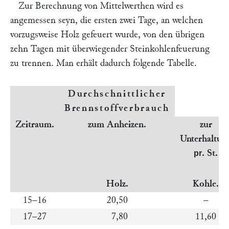
Zur Berechnung von Mittelwerthen wird es
angemessen seyn, die ersten zwei Tage, an welchen
vorzugsweise Holz gefeuert wurde, von den übrigen
zehn Tagen mit überwiegender Steinkohlenfeuerung
zu trennen. Man erhält dadurch folgende Tabelle.
Durchschnittlicher
Brennstoffverbrauch
Zeitraum.
zum Anheizen.
zur
Unterhaltun
. St.
pr
Holz.
Kohle.
15–16
20,50
–
17–27
7,80
11,60