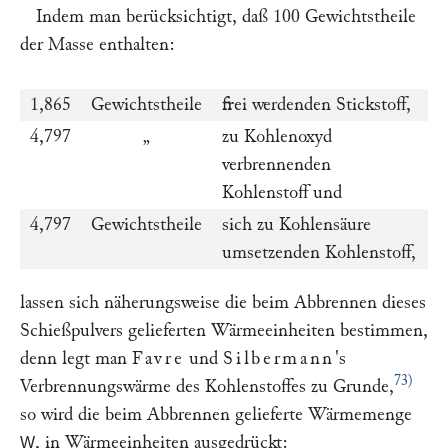
Indem man berücksichtigt, daß 100 Gewichtstheile
der Masse enthalten:
1,865
Gewichtstheile
frei werdenden Stickstoff,
4,797
„
zu Kohlenoxyd
verbrennenden
Kohlenstoff und
4,797
Gewichtstheile
sich zu Kohlensäure
umsetzenden Kohlenstoff,
lassen sich näherungsweise die beim Abbrennen dieses
Schießpulvers gelieferten Wärmeeinheiten bestimmen,
denn legt man
Favre
und
Silbermann
's
73)
Verbrennungswärme des Kohlenstoffes zu Grunde,
so wird die beim Abbrennen gelieferte Wärmemenge
, in Wärmeeinheiten ausgedrückt:
W