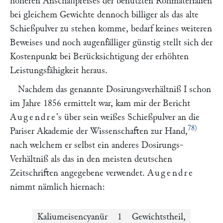
höheren Anschaffpreises der benutzten Rohmaterialien
bei gleichem Gewichte dennoch billiger als das alte
Schießpulver zu stehen komme, bedarf keines weiteren
Beweises und noch augenfälliger günstig stellt sich der
Kostenpunkt bei Berücksichtigung der erhöhten
Leistungsfähigkeit heraus.
Nachdem das genannte Dosirungsverhältniß I schon
im Jahre 1856 ermittelt war, kam mir der Bericht
Augendre
's über sein weißes Schießpulver an die
78)
Pariser Akademie der Wissenschaften zur Hand,
nach welchem er selbst ein anderes Dosirungs-
Verhältniß als das in den meisten deutschen
Zeitschriften angegebene verwendet.
Augendre
nimmt nämlich hiernach:
Kaliumeisencyanür
1
Gewichtstheil,