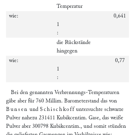
Temperatur
wie:
0,641
1
:
die Rückstände
hingegen
wie:
0,77
1
:
Bei den genannten Verbrennungs-Temperaturen
gäbe aber für 760 Millim. Barometerstand das von
Bunsen
und
Schischkoff
untersuchte schwarze
Pulver nahezu 231411 Kubikcentim. Gase, das weiße
Pulver aber 300798 Kubikcentim., und somit stünden
die gelieferten Gasmengen im Verhältnisse wie: