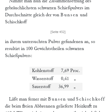
Nimmt man nun die Zusammensetzung des
gebräuchlichsten schwarzen Schießpulvers im
Durchschnitte gleich der von
Bunsen
und
Schischkoff
in ihrem untersuchten Pulver gefundenen an, so
resultirt in 100 Gewichtstheilen schwarzen
Schießpulvers:
Kohlenstoff
7,69 Proc.
Wasserstoff
0,41 „
Sauerstoff
36,99 „
Läßt man ferner mit
Bunsen
und
Schischkoff
die beim freien Abbrennen gelieferte Heizkraft zu