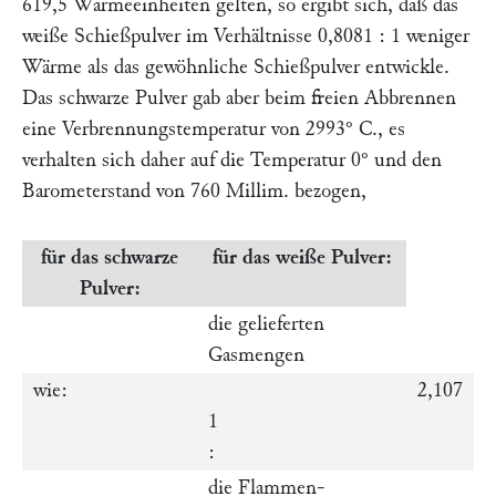
619,5 Wärmeeinheiten gelten, so ergibt sich, daß das
weiße Schießpulver im Verhältnisse 0,8081 : 1 weniger
Wärme als das gewöhnliche Schießpulver entwickle.
Das schwarze Pulver gab aber beim freien Abbrennen
eine Verbrennungstemperatur von 2993° C., es
verhalten sich daher auf die Temperatur 0° und den
Barometerstand von 760 Millim. bezogen,
für das schwarze
für das weiße Pulver:
Pulver:
die gelieferten
Gasmengen
wie:
2,107
1
:
die Flammen-