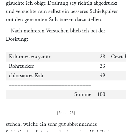
glauchte ich obige Dosirung sey richtig abgedruckt
und versuchte nun selbst ein besseres Schießpulver
mit den genannten Substanzen darzustellen.
Nach mehreren Versuchen blieb ich bei der
Dosirung:
Kaliumeisencyanür
28
Gewichtst
Rohrzucker
23
„
chlorsaures Kali
49
„
––––––––––––––––––––––––––––
Summe
100
„
stehen, welche ein sehr gut abbrennendes