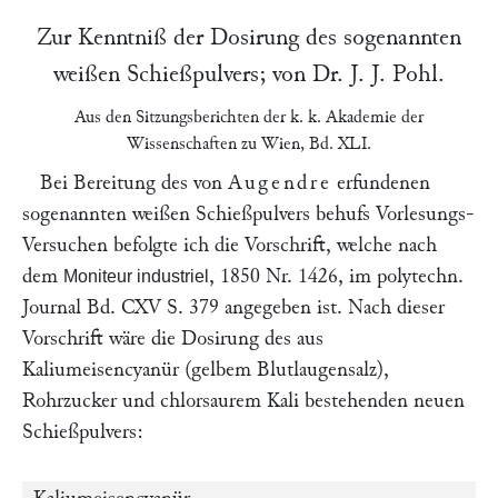
Zur Kenntniß der Dosirung des sogenannten
weißen Schießpulvers; von Dr.
J. J. Pohl
.
Aus den
Sitzungsberichten der
k. k. Akademie der
Wissenschaften zu
Wien
, Bd. XLI.
Bei Bereitung des von
Augendre
erfundenen
sogenannten weißen Schießpulvers behufs Vorlesungs-
Versuchen befolgte ich die Vorschrift, welche nach
dem
, 1850 Nr. 1426, im polytechn.
Moniteur industriel
Journal
Bd. CXV S. 379
angegeben ist. Nach dieser
Vorschrift wäre die Dosirung des aus
Kaliumeisencyanür (gelbem Blutlaugensalz),
Rohrzucker und chlorsaurem Kali bestehenden neuen
Schießpulvers: