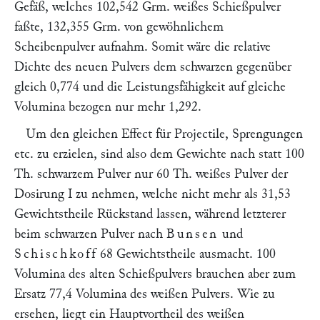
Gefäß, welches 102,542 Grm. weißes Schießpulver
faßte, 132,355 Grm. von gewöhnlichem
Scheibenpulver aufnahm. Somit wäre die relative
Dichte des neuen Pulvers dem schwarzen gegenüber
gleich 0,774 und die Leistungsfähigkeit auf gleiche
Volumina bezogen nur mehr 1,292.
Um den gleichen Effect für Projectile, Sprengungen
etc. zu erzielen, sind also dem Gewichte nach statt 100
Th. schwarzem Pulver nur 60 Th. weißes Pulver der
Dosirung I zu nehmen, welche nicht mehr als 31,53
Gewichtstheile Rückstand lassen, während letzterer
beim schwarzen Pulver nach
Bunsen
und
Schischkoff
68 Gewichtstheile ausmacht. 100
Volumina des alten Schießpulvers brauchen aber zum
Ersatz 77,4 Volumina des weißen Pulvers. Wie zu
ersehen, liegt ein Hauptvortheil des weißen