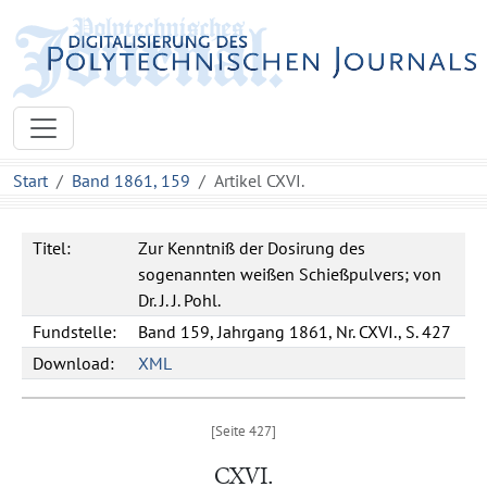
Start
Band 1861, 159
Artikel CXVI.
Titel:
Zur Kenntniß der Dosirung des
sogenannten weißen Schießpulvers; von
Dr. J. J. Pohl.
Fundstelle:
Band 159, Jahrgang 1861, Nr. CXVI., S. 427
Download:
XML
CXVI.