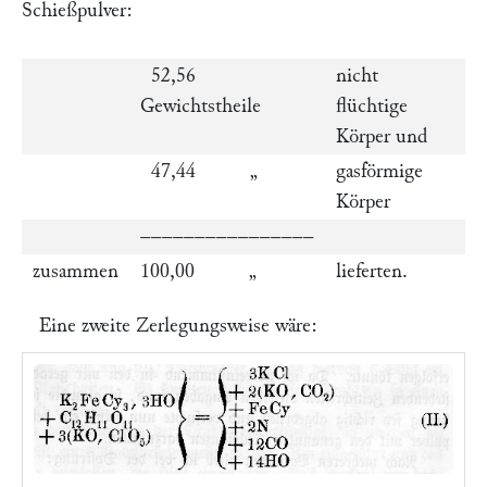
Schießpulver:
52,56
nicht
Gewichtstheile
flüchtige
Körper und
47,44 „
gasförmige
Körper
––––––––––––––––
zusammen
100,00 „
lieferten.
Eine zweite Zerlegungsweise wäre: