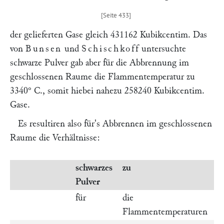
der gelieferten Gase gleich 431162 Kubikcentim. Das
von
Bunsen
und
Schischkoff
untersuchte
schwarze Pulver gab aber für die Abbrennung im
geschlossenen Raume die Flammentemperatur zu
3340° C., somit hiebei nahezu 258240 Kubikcentim.
Gase.
Es resultiren also für's Abbrennen im geschlossenen
Raume die Verhältnisse:
schwarzes
zu
w
Pulver
für
die
Flammentemperaturen