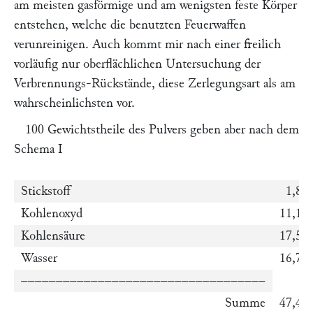
am meisten gasförmige und am wenigsten feste Körper
entstehen, welche die benutzten Feuerwaffen
verunreinigen. Auch kommt mir nach einer freilich
vorläufig nur oberflächlichen Untersuchung der
Verbrennungs-Rückstände, diese Zerlegungsart als am
wahrscheinlichsten vor.
100 Gewichtstheile des Pulvers geben aber nach dem
Schema I
Stickstoff
1,86
Kohlenoxyd
11,19
Kohlensäure
17,58
Wasser
16,78
–––––––––––––––––––––––––––––––––––
Summe
47,44