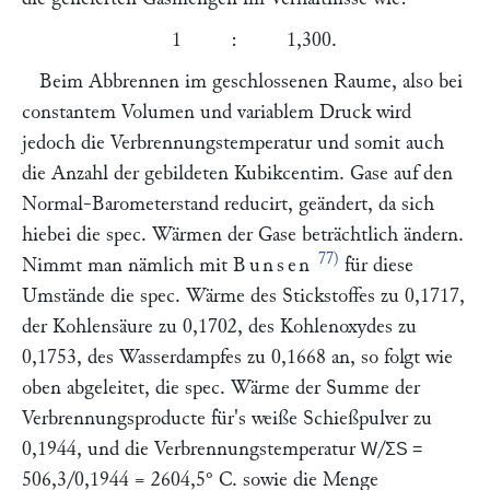
1 : 1,300.
Beim Abbrennen im geschlossenen Raume, also bei
constantem Volumen und variablem Druck wird
jedoch die Verbrennungstemperatur und somit auch
die Anzahl der gebildeten Kubikcentim. Gase auf den
Normal-Barometerstand reducirt, geändert, da sich
hiebei die spec. Wärmen der Gase beträchtlich ändern.
77)
Nimmt man nämlich mit
Bunsen
für diese
Umstände die spec. Wärme des Stickstoffes zu 0,1717,
der Kohlensäure zu 0,1702, des Kohlenoxydes zu
0,1753, des Wasserdampfes zu 0,1668 an, so folgt wie
oben abgeleitet, die spec. Wärme der Summe der
Verbrennungsproducte für's weiße Schießpulver zu
0,1944, und die Verbrennungstemperatur
/
W
ΣS =
506,3/0,1944 = 2604,5° C. sowie die Menge