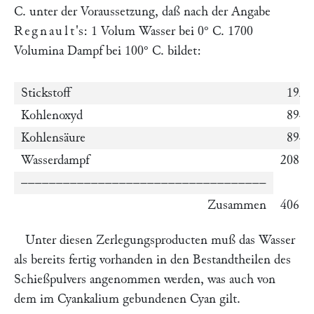
C. unter der Voraussetzung, daß nach der Angabe
Regnault
's: 1 Volum Wasser bei 0° C. 1700
Volumina Dampf bei 100° C. bildet:
Stickstoff
1927
Kohlenoxyd
8942
Kohlensäure
8942
Wasserdampf
20867
–––––––––––––––––––––––––––––––––––
Zusammen
40680
Unter diesen Zerlegungsproducten muß das Wasser
als bereits fertig vorhanden in den Bestandtheilen des
Schießpulvers angenommen werden, was auch von
dem im Cyankalium gebundenen Cyan gilt.