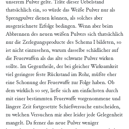
unserem Pulver gelte. Träte dieser Uebelstand
thatsächlich ein, so würde das Weiße Pulver nur als
Sprengpulver dienen können, als solches aber
ausgezeichnete Erfolge bedingen. Wenn aber beim
Abbrennen des neuen weißen Pulvers sich thatsächlich
nur die Zerlegungsproducte des Schema I bildeten, so
ist nicht einzusehen, warum dasselbe schädlicher auf
die Feuerwaffen als das alte schwarze Pulver wirken
sollte. Im Gegentheile, der bei gleicher Wirksamkeit
viel geringere feste Rückstand im Rohr, müßte eher
eine Schonung der Feuerwaffe zur Folge haben. Ob
dem wirklich so sey, ließe sich am einfachsten durch
mit einer bestimmten Feuerwaffe vorgenommene und
längere Zeit fortgesetzte Schießversuche entscheiden,
zu welchen Versuchen mir aber leider jede Gelegenheit
mangelt. Da ferner das neue Pulver weniger