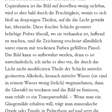
Copirrahmen ist das Bild auf derselben wenig sichtbar,
wird es aber bald durch die Feuchtigkeit, womit es sich
bloß an denjenigen Theilen, auf die das Licht gewirkt
hat, überzieht. Diese feuchte Schicht gestattet
beliebige Pulver überall, wo sie vorhanden ist, haftend
zu machen, und die Zeichnung erscheint allmählich
unter einem mit trockenen Farben gefüllten Pinsel.
Das Bild kann so aufbewahrt werden, denn es ist
unveränderlich; ich ziehe es aber vor, die durch das
Licht nicht modificirten Theile der Schicht mittelst
gesäuerten Alkohols, hernach mittelst Wasser (sie sind
in reinem Wasser wenig löslich) wegzunehmen, dann
die Glastafel zu trocknen und das Bild zu firnissen,
man erhält so ein Transparentbild. – Wenn man ein
Glasgemälde erhalten will, trägt man mineralische
Oxyde oder Emaile in Pulverform auf und setzt die