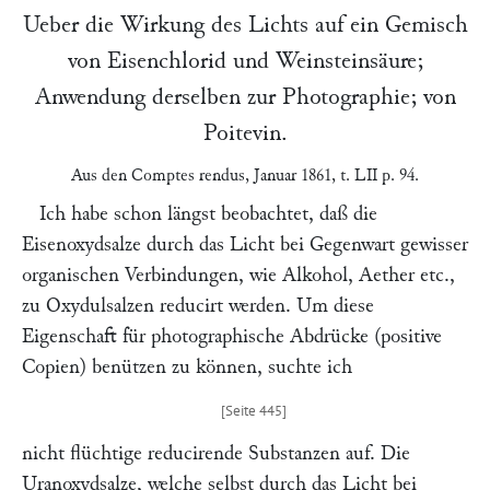
Ueber die Wirkung des Lichts auf ein Gemisch
von Eisenchlorid und Weinsteinsäure;
Anwendung derselben zur Photographie; von
Poitevin
.
Aus den
Comptes rendus
, Januar 1861, t. LII p. 94.
Ich habe schon längst beobachtet, daß die
Eisenoxydsalze durch das Licht bei Gegenwart gewisser
organischen Verbindungen, wie Alkohol, Aether etc.,
zu Oxydulsalzen reducirt werden. Um diese
Eigenschaft für photographische Abdrücke (positive
Copien) benützen zu können, suchte ich
nicht flüchtige reducirende Substanzen auf. Die
Uranoxydsalze, welche selbst durch das Licht bei