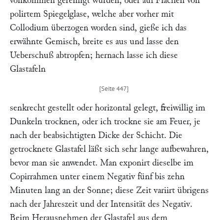
vollkommen gereinigt wurden, oder auf Flächen von
polirtem Spiegelglase, welche aber vorher mit
Collodium überzogen worden sind, gieße ich das
erwähnte Gemisch, breite es aus und lasse den
Ueberschuß abtropfen; hernach lasse ich diese
Glastafeln
senkrecht gestellt oder horizontal gelegt, freiwillig im
Dunkeln trocknen, oder ich trockne sie am Feuer, je
nach der beabsichtigten Dicke der Schicht. Die
getrocknete Glastafel läßt sich sehr lange aufbewahren,
bevor man sie anwendet. Man exponirt dieselbe im
Copirrahmen unter einem Negativ fünf bis zehn
Minuten lang an der Sonne; diese Zeit variirt übrigens
nach der Jahreszeit und der Intensität des Negativ.
Beim Herausnehmen der Glastafel aus dem