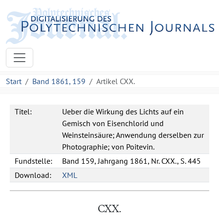
Start
Band 1861, 159
Artikel CXX.
Titel:
Ueber die Wirkung des Lichts auf ein
Gemisch von Eisenchlorid und
Weinsteinsäure; Anwendung derselben zur
Photographie; von Poitevin.
Fundstelle:
Band 159, Jahrgang 1861, Nr. CXX., S. 445
Download:
XML
CXX.