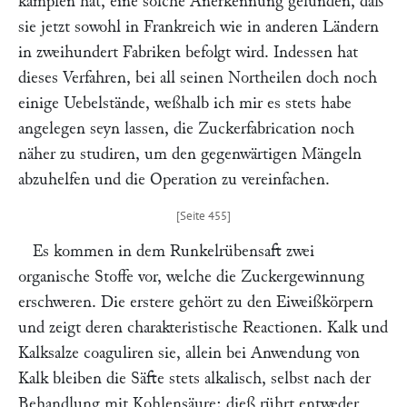
kämpfen hat, eine solche Anerkennung gefunden, daß
sie jetzt sowohl in Frankreich wie in anderen Ländern
in zweihundert Fabriken befolgt wird. Indessen hat
dieses Verfahren, bei all seinen Northeilen doch noch
einige Uebelstände, weßhalb ich mir es stets habe
angelegen seyn lassen, die Zuckerfabrication noch
näher zu studiren, um den gegenwärtigen Mängeln
abzuhelfen und die Operation zu vereinfachen.
Es kommen in dem Runkelrübensaft zwei
organische Stoffe vor, welche die Zuckergewinnung
erschweren. Die erstere gehört zu den Eiweißkörpern
und zeigt deren charakteristische Reactionen. Kalk und
Kalksalze coaguliren sie, allein bei Anwendung von
Kalk bleiben die Säfte stets alkalisch, selbst nach der
Behandlung mit Kohlensäure; dieß rührt entweder