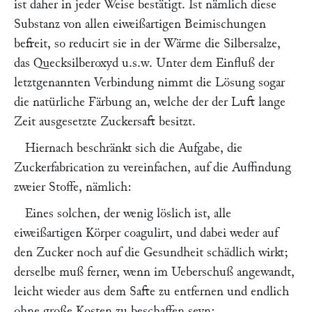
ist daher in jeder Weise bestätigt. Ist nämlich diese
Substanz von allen eiweißartigen Beimischungen
befreit, so reducirt sie in der Wärme die Silbersalze,
das Quecksilberoxyd u.s.w. Unter dem Einfluß der
letztgenannten Verbindung nimmt die Lösung sogar
die natürliche Färbung an, welche der der Luft lange
Zeit ausgesetzte Zuckersaft besitzt.
Hiernach beschränkt sich die Aufgabe, die
Zuckerfabrication zu vereinfachen, auf die Auffindung
zweier Stoffe, nämlich:
Eines solchen, der wenig löslich ist, alle
eiweißartigen Körper coagulirt, und dabei weder auf
den Zucker noch auf die Gesundheit schädlich wirkt;
derselbe muß ferner, wenn im Ueberschuß angewandt,
leicht wieder aus dem Safte zu entfernen und endlich
ohne große Kosten zu beschaffen seyn;