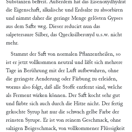
Substanzen befreit. Außerdem hat das Eisenoxydhydrat
die Eigenschaft, alkalische und Erdsalze zu absorbiren
und nimmt daher die geringe Menge gelösten Gypses
aus dem Safte weg. Dieser reducirt nun das
salpetersaure Silber, das Quecksilberoxyd u.s.w. nicht
mehr.
Stammt der Saft von normalen Pflanzentheilen, so
ist er jetzt vollkommen neutral und läßt sich mehrere
Tage in Berührung mit der Luft aufbewahren, ohne
die geringste Aenderung oder Färbung zu erleiden,
woraus also folgt, daß alle Stoffe entfernt sind, welche
als Ferment wirken können. Der Saft kocht sehr gut
und färbte sich auch durch die Hitze nicht. Der fertig
gekochte Syrup hat nur die schwach gelbe Farbe der
reinsten Syrupe. Er ist von reinem Geschmack, ohne
salzigen Beigeschmack, von vollkommener Flüssigkeit