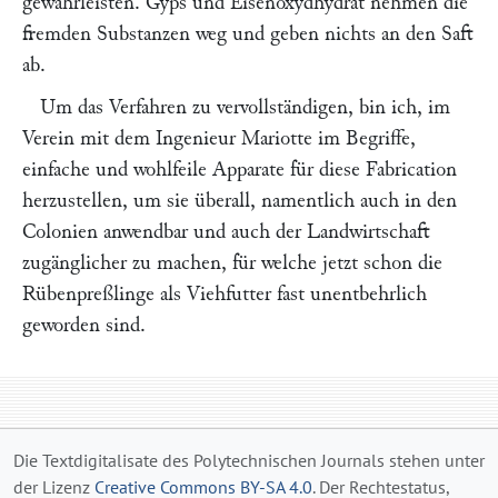
gewährleisten. Gyps und Eisenoxydhydrat nehmen die
fremden Substanzen weg und geben nichts an den Saft
ab.
Um das Verfahren zu vervollständigen, bin ich, im
Verein mit dem Ingenieur
Mariotte
im Begriffe,
einfache und wohlfeile Apparate für diese Fabrication
herzustellen, um sie überall, namentlich auch in den
Colonien anwendbar und auch der Landwirtschaft
zugänglicher zu machen, für welche jetzt schon die
Rübenpreßlinge als Viehfutter fast unentbehrlich
geworden sind.
Die Textdigitalisate des Polytechnischen Journals stehen unter
der Lizenz
Creative Commons BY-SA 4.0
. Der Rechtestatus,