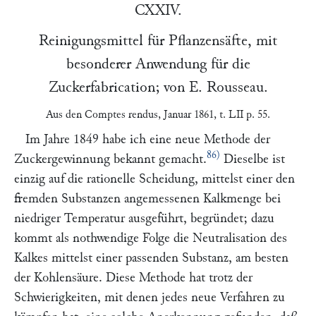
CXXIV.
Reinigungsmittel für Pflanzensäfte, mit
besonderer Anwendung für die
Zuckerfabrication; von
E. Rousseau
.
Aus den
Comptes rendus
, Januar 1861, t. LII p. 55.
Im Jahre 1849 habe ich eine neue Methode der
86)
Zuckergewinnung bekannt gemacht.
Dieselbe ist
einzig auf die rationelle Scheidung, mittelst einer den
fremden Substanzen angemessenen Kalkmenge bei
niedriger Temperatur ausgeführt, begründet; dazu
kommt als nothwendige Folge die Neutralisation des
Kalkes mittelst einer passenden Substanz, am besten
der Kohlensäure. Diese Methode hat trotz der
Schwierigkeiten, mit denen jedes neue Verfahren zu