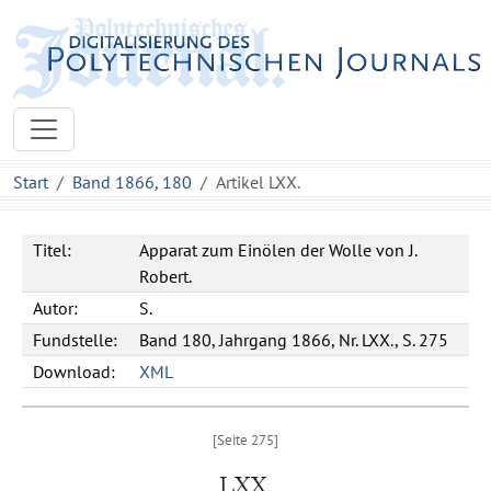
Start
Band 1866, 180
Artikel LXX.
Titel:
Apparat zum Einölen der Wolle von J.
Robert.
Autor:
S.
Fundstelle:
Band 180, Jahrgang 1866, Nr. LXX., S. 275
Download:
XML
LXX.