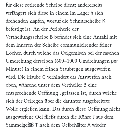
für diese rotirende Scheibe dient; andererseits
verlängert sich diese in einem im Lager
sich
h
drehenden Zapfen, worauf die Schnurscheibe
K
befestigt ist. An der Peripherie der
Vertheilungsscheibe
befindet sich eine Anzahl mit
B
dem Inneren der Scheibe communicirender feiner
Löcher, durch welche das Oelgemisch bei der raschen
Umdrehung derselben (600–1000 Umdrehungen
per
Minute) in einem feinen Staubregen ausgeworfen
wird. Die Haube
verhindert das Auswerfen nach
C
oben, während unter dem Vertheiler
eine
B
entsprechende Oeffnung
gelassen ist, durch welche
t
sich der Oelregen über die darunter ausgebreitete
Wolle ergießen kann. Das durch diese Oeffnung nicht
ausgeworfene Oel fließt durch die Röhre
aus dem
t'
Sammelgefäß
nach dem Oelbehälter
wieder
T
A