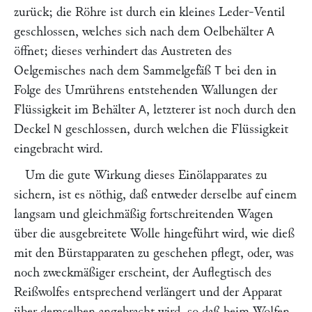
zurück; die Röhre ist durch ein kleines Leder-Ventil
geschlossen, welches sich nach dem Oelbehälter
A
öffnet; dieses verhindert das Austreten des
Oelgemisches nach dem Sammelgefäß
bei den in
T
Folge des Umrührens entstehenden Wallungen der
Flüssigkeit im Behälter
, letzterer ist noch durch den
A
Deckel
geschlossen, durch welchen die Flüssigkeit
N
eingebracht wird.
Um die gute Wirkung dieses Einölapparates zu
sichern, ist es nöthig, daß entweder derselbe auf einem
langsam und gleichmäßig fortschreitenden Wagen
über die ausgebreitete Wolle hingeführt wird, wie dieß
mit den Bürstapparaten zu geschehen pflegt, oder, was
noch zweckmäßiger erscheint, der Auflegtisch des
Reißwolfes entsprechend verlängert und der Apparat
über demselben angebracht wird, so daß beim Wolfen