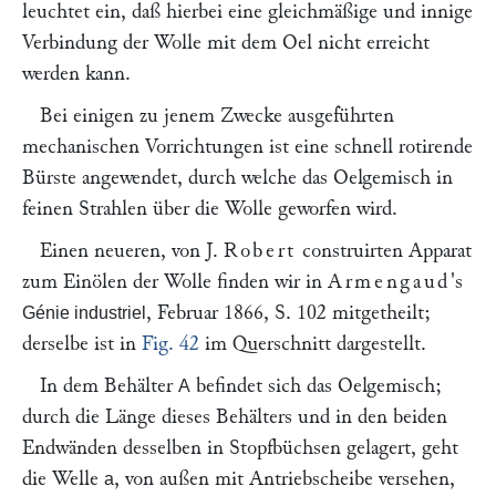
leuchtet ein, daß hierbei eine gleichmäßige und innige
Verbindung der Wolle mit dem Oel nicht erreicht
werden kann.
Bei einigen zu jenem Zwecke ausgeführten
mechanischen Vorrichtungen ist eine schnell rotirende
Bürste angewendet, durch welche das Oelgemisch in
feinen Strahlen über die Wolle geworfen wird.
Einen neueren, von J.
Robert
construirten Apparat
zum Einölen der Wolle finden wir in
Armengaud
's
, Februar 1866, S. 102 mitgetheilt;
Génie industriel
derselbe ist in
Fig. 42
im Querschnitt dargestellt.
In dem Behälter
befindet sich das Oelgemisch;
A
durch die Länge dieses Behälters und in den beiden
Endwänden desselben in Stopfbüchsen gelagert, geht
die Welle
, von außen mit Antriebscheibe versehen,
a