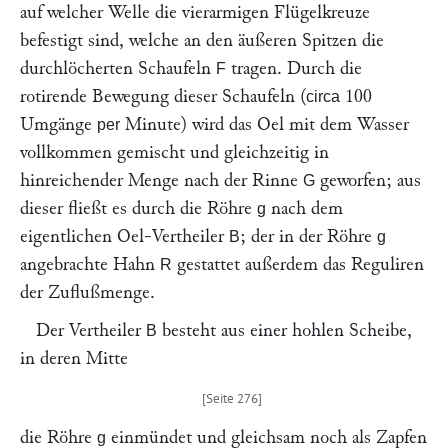
auf welcher Welle die vierarmigen Flügelkreuze
befestigt sind, welche an den äußeren Spitzen die
durchlöcherten Schaufeln
tragen. Durch die
F
rotirende Bewegung dieser Schaufeln (
100
circa
Umgänge
Minute) wird das Oel mit dem Wasser
per
vollkommen gemischt und gleichzeitig in
hinreichender Menge nach der Rinne
geworfen; aus
G
dieser fließt es durch die Röhre
nach dem
g
eigentlichen Oel-Vertheiler
; der in der Röhre
B
g
angebrachte Hahn
gestattet außerdem das Reguliren
R
der Zuflußmenge.
Der Vertheiler
besteht aus einer hohlen Scheibe,
B
in deren Mitte
die Röhre
einmündet und gleichsam noch als Zapfen
g