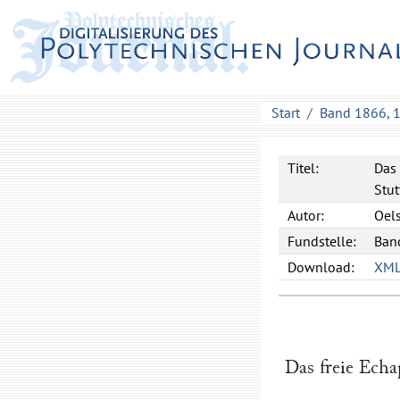
Start
Band 1866, 
Titel:
Das 
Stut
Autor:
Oel
Fundstelle:
Band
Download:
XM
Das freie Ech