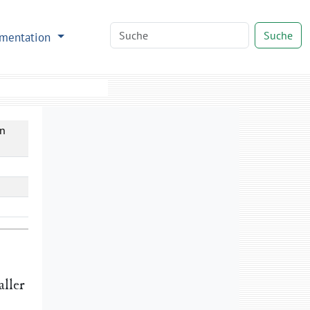
Suche
mentation
in
ller