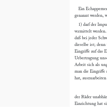
Ein Echappement
genannt werden, w
1) darf der Impu
vermittelt werden
daß bei jeder Sch
dieselbe ist; denn
Eingriffe auf das
Uebertragung uns
Arbeit sich als u
man die Eingriffe 
hat, auszuarbeiten
der Räder unabhän
Einrichtung hat s