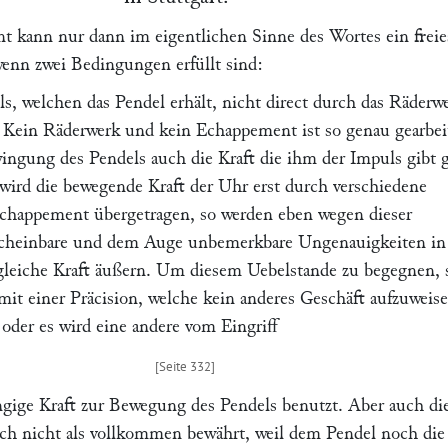
 kann nur dann im eigentlichen Sinne des Wortes ein freie
enn zwei Bedingungen erfüllt sind:
ls, welchen das Pendel erhält, nicht direct durch das Räderw
. Kein Räderwerk und kein Echappement ist so genau gearbei
wingung des Pendels auch die Kraft die ihm der Impuls gibt 
 wird die bewegende Kraft der Uhr erst durch verschiedene
 Echappement übergetragen, so werden eben wegen dieser
cheinbare und dem Auge unbemerkbare Ungenauigkeiten in
ngleiche Kraft äußern. Um diesem Uebelstande zu begegnen, 
mit einer Präcision, welche kein anderes Geschäft aufzuweis
 oder es wird eine andere vom Eingriff
gige Kraft zur Bewegung des Pendels benutzt. Aber auch di
ich nicht als vollkommen bewährt, weil dem Pendel noch die