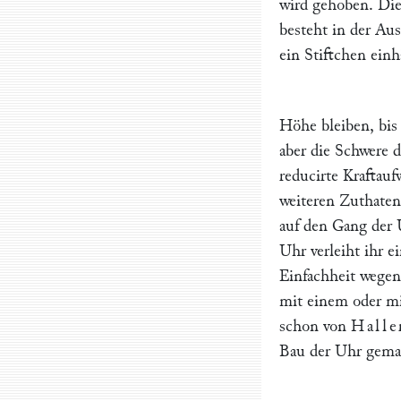
wird gehoben. Die
besteht in der Au
ein Stiftchen einh
Höhe bleiben, bis
aber die Schwere 
reducirte Kraftau
weiteren Zuthaten
auf den Gang der 
Uhr verleiht ihr e
Einfachheit wegen
mit einem oder mi
schon von
Halle
Bau der Uhr gema