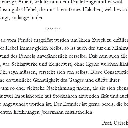
 einzige Arbeit, welche nun dem Pendel zugemuthet wird,
slösung der Hebel, die durch ein feines Häkchen, welches sic
ängt, so lange in der
 sie vom Pendel ausgelöst werden um ihren Zweck zu erfülle
der Hebel immer gleich bleibt, so ist auch der auf ein Mini
fwand des Pendels unveränderlich derselbe. Daß nun auch alle
, wie Schlagwerke und Zeigerwert, ohne irgend welchen Ein
Uhr seyn müssen, versteht sich von selbst. Diese Constructi
ine erstaunliche Genauigkeit des Ganges und dürfte ihrer
 um so eher vielfache Nachahmung finden, als sie sich eben
t zwei Impulshebeln auf Stockuhren anwenden läßt und auc
r
angewendet worden ist. Der Erfinder ist gerne bereit, die 
chten Erfahrungen Jedermann mitzutheilen.
Prof.
Oelsch