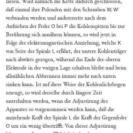
lassen. Wird nämlich die Kette dadurch geschlossen,
daß einmal ihre Polenden mit den Schrauben
W, W'
verbunden werden und andererseits nach dem
Aufziehen der Feder
bei
die Kohlenspitzen bis zur
O
P
Berührung sich annähern können, so wird jetzt in
Folge der elektromagnetischen Anziehung, welche
K
von Seite der Spirale
erfährt, der untere Kohlenträger
L
nach abwärts gezogen, während das Ende der oberen
Elektrode in der vorigen Lage erhalten bleibt und beim
allmählichen Abbrennen immer mehr nach unten
sinken kann. Ist auf diese Weise der Kohlenlichtbogen
erzeugt, so wird derselbe durch längere Zeit
unterhalten werden, wenn die Adjustirung des
Apparates so vorgenommen werden kann, daß die
anziehende Kraft der Spirale
die Kraft der Gegenfeder
L
um ein wenig übertrifft. Von dieser Adjustirung
O