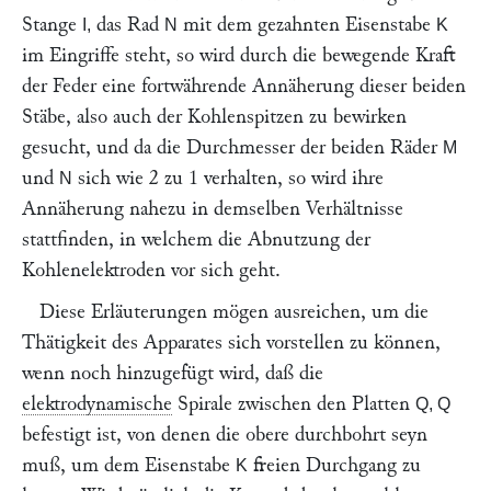
Stange
das Rad
mit dem gezahnten Eisenstabe
I,
N
K
im Eingriffe steht, so wird durch die bewegende Kraft
der Feder eine fortwährende Annäherung dieser beiden
Stäbe, also auch der Kohlenspitzen zu bewirken
gesucht, und da die Durchmesser der beiden Räder
M
und
sich wie 2 zu 1 verhalten, so wird ihre
N
Annäherung nahezu in demselben Verhältnisse
stattfinden, in welchem die Abnutzung der
Kohlenelektroden vor sich geht.
Diese Erläuterungen mögen ausreichen, um die
Thätigkeit des Apparates sich vorstellen zu können,
wenn noch hinzugefügt wird, daß die
elektrodynamische
Spirale zwischen den Platten
Q, Q
befestigt ist, von denen die obere durchbohrt seyn
muß, um dem Eisenstabe
freien Durchgang zu
K