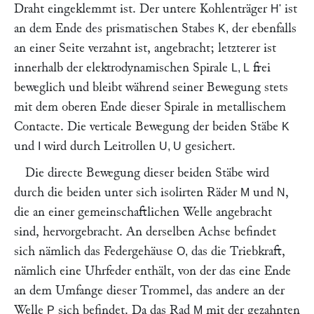
Draht eingeklemmt ist. Der untere Kohlenträger
ist
H'
an dem Ende des prismatischen Stabes
der ebenfalls
K,
an einer Seite verzahnt ist, angebracht; letzterer ist
innerhalb der elektrodynamischen Spirale
frei
L, L
beweglich und bleibt während seiner Bewegung stets
mit dem oberen Ende dieser Spirale in metallischem
Contacte. Die verticale Bewegung der beiden Stäbe
K
und
wird durch Leitrollen
gesichert.
I
U, U
Die directe Bewegung dieser beiden Stäbe wird
durch die beiden unter sich isolirten Räder
und
,
M
N
die an einer gemeinschaftlichen Welle angebracht
sind, hervorgebracht. An derselben Achse befindet
sich nämlich das Federgehäuse
das die Triebkraft,
O,
nämlich eine Uhrfeder enthält, von der das eine Ende
an dem Umfange dieser Trommel, das andere an der
Welle
sich befindet. Da das Rad
mit der gezahnten
P
M