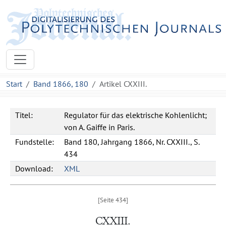
Start
Band 1866, 180
Artikel CXXIII.
Titel:
Regulator für das elektrische Kohlenlicht;
von A. Gaiffe in Paris.
Fundstelle:
Band 180, Jahrgang 1866, Nr. CXXIII., S.
434
Download:
XML
CXXIII.