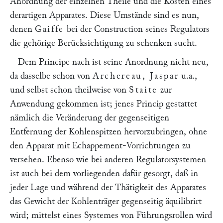
Anordnung der einzelnen Theile und die Kosten eines
derartigen Apparates. Diese Umstände sind es nun,
denen
Gaiffe
bei der Construction seines Regulators
die gehörige Berücksichtigung zu schenken sucht.
Dem Principe nach ist seine Anordnung nicht neu,
da dasselbe schon von
Archereau, Jaspar
u.a.,
und selbst schon theilweise von
Staite
zur
Anwendung gekommen ist; jenes Princip gestattet
nämlich die Veränderung der gegenseitigen
Entfernung der Kohlenspitzen hervorzubringen, ohne
den Apparat mit Echappement-Vorrichtungen zu
versehen. Ebenso wie bei anderen Regulatorsystemen
ist auch bei dem vorliegenden dafür gesorgt, daß in
jeder Lage und während der Thätigkeit des Apparates
das Gewicht der Kohlenträger gegenseitig äquilibrirt
wird; mittelst eines Systemes von Führungsrollen wird