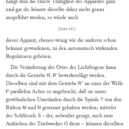
hängt nun die exacte Thätigkeit des Apparates ganz
und gar ab; könnte dieselbe daher nicht genau
ausgeführt werden, so würde auch
dieser Apparat, ebenso wenig wie die anderen schon
bekannt gewordenen, zu den automatisch wirkenden
Regulatoren gehören.
Die Veränderung des Ortes des Lichtbogens kann
durch die Getriebe
bewerkstelligt werden.
R, R'
Dieselben sind mit dem Getriebe
an einer der Welle
R''
parallelen Achse so angebracht, daß sie unter
P
gewöhnlichen Umständen durch die Spirale
von den
T
Rädern
und
getrennt gehalten werden; mittelst
M
N
des Schlüssels
der, nebenbei gesagt, auch zum
S –
Aufziehen des Triebwerkes
dient – können dieselben
O