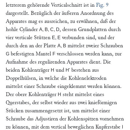
letzterem gehörende Verticalschnitt ist in
Fig. 9
dargestellt. Bezüglich der äußeren Anordnung des
Apparates mag es ausreichen, zu erwähnen, daß der
hohle Cylinder
, dessen Grundplatten durch
A, B, C, D
vier verticale Stützen
verbunden sind, und der
E, E
durch den an der Platte
mittelst zweier Schrauben
A, B
befestigten Mantel
verschlossen werden kann, zur
G
F
Aufnahme des regulirenden Apparates dient. Die
beiden Kohlenträger
und
bestehen aus
H
H'
Doppelhülsen, in welche die Kohlenelektroden
mittelst einer Schraube eingeklemmt werden können.
Der obere Kohlenträger
steht mittelst eines
H
Querstabes, der selbst wieder aus zwei knieförmigen
Stücken zusammengesetzt ist, um mittelst einer
Schraube das Adjustiren der Kohlenspitzen vornehmen
zu können, mit dem vertical beweglichen Kupferstabe
I