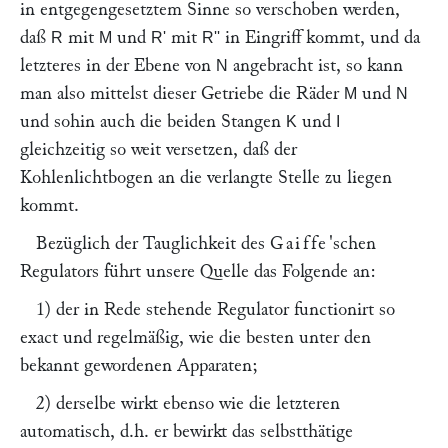
in entgegengesetztem Sinne so verschoben werden,
daß
mit
und
mit
in Eingriff kommt, und da
R
M
R'
R''
letzteres in der Ebene von
angebracht ist, so kann
N
man also mittelst dieser Getriebe die Räder
und
M
N
und sohin auch die beiden Stangen
und
K
I
gleichzeitig so weit versetzen, daß der
Kohlenlichtbogen an die verlangte Stelle zu liegen
kommt.
Bezüglich der Tauglichkeit des
Gaiffe
'schen
Regulators führt unsere Quelle das Folgende an:
1) der in Rede stehende Regulator functionirt so
exact und regelmäßig, wie die besten unter den
bekannt gewordenen Apparaten;
2) derselbe wirkt ebenso wie die letzteren
automatisch, d.h. er bewirkt das selbstthätige