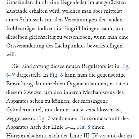
Umständen durch eine Gegenfeder im ausgerückten
Zustande erhalten wird, welches man aber mittelst
eines Schlüssels mit den Verzahnungen der beiden
Kohlenträger indirect in Eingriff bringen kann, um
dieselben gleichzeitig zu verschieben, wenn man eine
Ortsveränderung des Lichtpunktes bewerkstelligen
will.
Die Einrichtung dieses neuen Regulators ist in
Fig.
6
–
9
dargestellt. In
Fig. 6
kann man die gegenseitige
Einwirkung der einzelnen Organe erkennen; es ist zu
diesem Zwecke, um den inneren Mechanismus des
Apparates sehen zu können, der messingene
Cylindermantel, mit dem er sonst verschlossen ist,
weggelassen.
Fig. 7
stellt einen Horizontalschnitt des
Apparates nach der Linie I–II,
Fig. 8
einen
Horizontalschnitt nach der Linie III–IV vor und der zu