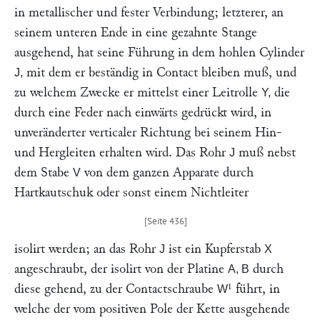
in metallischer und fester Verbindung; letzterer, an
seinem unteren Ende in eine gezahnte Stange
ausgehend, hat seine Führung in dem hohlen Cylinder
mit dem er beständig in Contact bleiben muß, und
J,
zu welchem Zwecke er mittelst einer Leitrolle
die
Y,
durch eine Feder nach einwärts gedrückt wird, in
unveränderter verticaler Richtung bei seinem Hin-
und Hergleiten erhalten wird. Das Rohr
muß nebst
J
dem Stabe
von dem ganzen Apparate durch
V
Hartkautschuk oder sonst einem Nichtleiter
isolirt werden; an das Rohr
ist ein Kupferstab
J
X
angeschraubt, der isolirt von der Platine
durch
A, B
diese gehend, zu der Contactschraube
¹ führt, in
W
welche der vom positiven Pole der Kette ausgehende