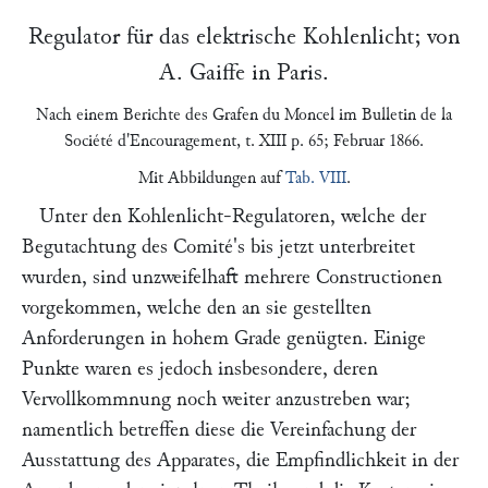
Regulator für das elektrische Kohlenlicht; von
A. Gaiffe
in Paris.
Nach einem Berichte des
Grafen du Moncel
im
Bulletin de la
Société d'Encouragement
, t. XIII p. 65; Februar 1866.
Mit Abbildungen auf
Tab. VIII
.
Unter den Kohlenlicht-Regulatoren, welche der
Begutachtung des Comité's bis jetzt unterbreitet
wurden, sind unzweifelhaft mehrere Constructionen
vorgekommen, welche den an sie gestellten
Anforderungen in hohem Grade genügten. Einige
Punkte waren es jedoch insbesondere, deren
Vervollkommnung noch weiter anzustreben war;
namentlich betreffen diese die Vereinfachung der
Ausstattung des Apparates, die Empfindlichkeit in der