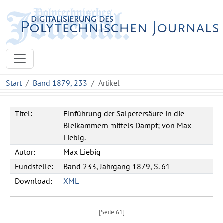
Start
Band 1879, 233
Artikel
Titel:
Einführung der Salpetersäure in die
Bleikammern mittels Dampf; von Max
Liebig.
Autor:
Max
Liebig
Fundstelle:
Band 233, Jahrgang 1879, S. 61
Download:
XML