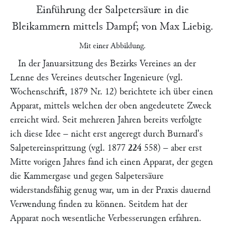
Einführung der Salpetersäure in die
Bleikammern mittels Dampf; von
Max Liebig
.
Mit einer Abbildung.
In der Januarsitzung des Bezirks Vereines an der
Lenne des Vereines deutscher Ingenieure (vgl.
Wochenschrift,
1879 Nr. 12) berichtete ich über einen
Apparat, mittels welchen der oben angedeutete Zweck
erreicht wird. Seit mehreren Jahren bereits verfolgte
ich diese Idee – nicht erst angeregt durch
Burnard'
s
Salpetereinspritzung (vgl. 1877
224
558
) – aber erst
Mitte vorigen Jahres fand ich einen Apparat, der gegen
die Kammergase und gegen Salpetersäure
widerstandsfähig genug war, um in der Praxis dauernd
Verwendung finden zu können. Seitdem hat der
Apparat noch wesentliche Verbesserungen erfahren.