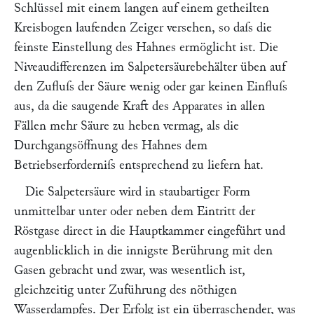
Schlüssel mit einem langen auf einem getheilten
Kreisbogen laufenden Zeiger versehen, so daſs die
feinste Einstellung des Hahnes ermöglicht ist. Die
Niveaudifferenzen im Salpetersäurebehälter üben auf
den Zufluſs der Säure wenig oder gar keinen Einfluſs
aus, da die saugende Kraft des Apparates in allen
Fällen mehr Säure zu heben vermag, als die
Durchgangsöffnung des Hahnes dem
Betriebserforderniſs entsprechend zu liefern hat.
Die Salpetersäure wird in staubartiger Form
unmittelbar unter oder neben dem Eintritt der
Röstgase direct in die Hauptkammer eingeführt und
augenblicklich in die innigste Berührung mit den
Gasen gebracht und zwar, was wesentlich ist,
gleichzeitig unter Zuführung des nöthigen
Wasserdampfes. Der Erfolg ist ein überraschender, was