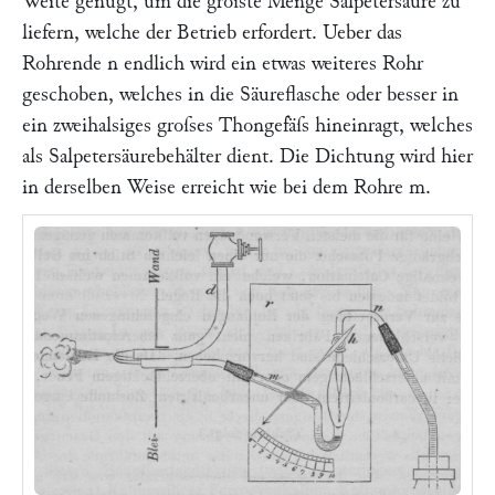
Weite genügt, um die gröſste Menge Salpetersäure zu
liefern, welche der Betrieb erfordert. Ueber das
Rohrende
n
endlich wird ein etwas weiteres Rohr
geschoben, welches in die Säureflasche oder besser in
ein zweihalsiges groſses Thongefäſs hineinragt, welches
als Salpetersäurebehälter dient. Die Dichtung wird hier
in derselben Weise erreicht wie bei dem Rohre
m.