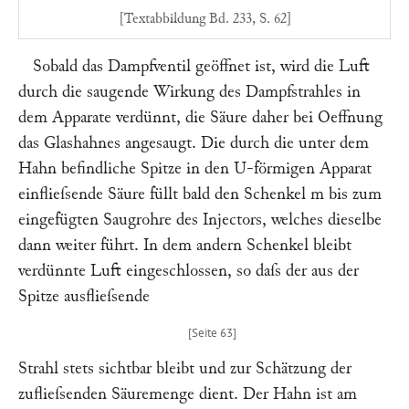
[Textabbildung Bd. 233, S. 62]
Sobald das Dampfventil geöffnet ist, wird die Luft
durch die saugende Wirkung des Dampfstrahles in
dem Apparate verdünnt, die Säure daher bei Oeffnung
das Glashahnes angesaugt. Die durch die unter dem
Hahn befindliche Spitze in den U-förmigen Apparat
einflieſsende Säure füllt bald den Schenkel
m
bis zum
eingefügten Saugrohre des Injectors, welches dieselbe
dann weiter führt. In dem andern Schenkel bleibt
verdünnte Luft eingeschlossen, so daſs der aus der
Spitze ausflieſsende
Strahl stets sichtbar bleibt und zur Schätzung der
zuflieſsenden Säuremenge dient. Der Hahn ist am