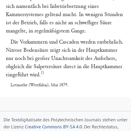
sich namentlich bei Inbetriebsetzung eines
Kammersystemes geltend macht. In wenigen Stunden
ist der Betrieb, falls es nicht an schwefliger Säure
mangelte, in regelmäſsigstem Gange.
Die Vorkammern und Cascaden werden entbehrlich.
Nitrose Bodensäure zeigt sich in der Hauptkammer
nur noch bei groſser Unachtsamkeit des Aufsehers,
obgleich die Salpetersäure direct in die Hauptkammer
1)
eingeführt wird.
Letmathe (Westfalen)
, Mai 1879.
Die Textdigitalisate des Polytechnischen Journals stehen unter
der Lizenz
Creative Commons BY-SA 4.0
. Der Rechtestatus,