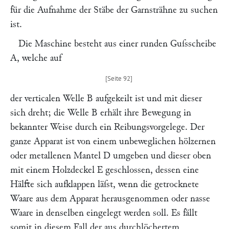
für die Aufnahme der Stäbe der Garnsträhne zu suchen
ist.
Die Maschine besteht aus einer runden Guſsscheibe
A
, welche auf
der verticalen Welle
B
aufgekeilt ist und mit dieser
sich dreht; die Welle
B
erhält ihre Bewegung in
bekannter Weise durch ein Reibungsvorgelege. Der
ganze Apparat ist von einem unbeweglichen hölzernen
oder metallenen Mantel
D
umgeben und dieser oben
mit einem Holzdeckel
E
geschlossen, dessen eine
Hälfte sich aufklappen läſst, wenn die getrocknete
Waare aus dem Apparat herausgenommen oder nasse
Waare in denselben eingelegt werden soll. Es fällt
somit in diesem Fall der aus durchlöchertem