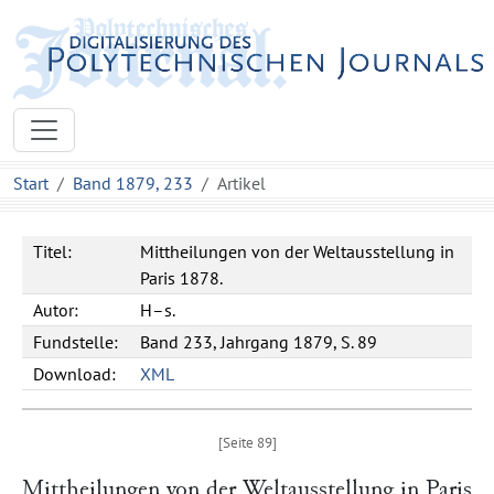
Start
Band 1879, 233
Artikel
Titel:
Mittheilungen von der Weltausstellung in
Paris 1878.
Autor:
H–s.
Fundstelle:
Band 233, Jahrgang 1879, S. 89
Download:
XML
Mittheilungen von der Weltausstellung in
Paris