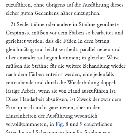
zuzuführen, ohne übrigens auf die Ausführung dieses
sicher guten Gedankens näher einzugehen.
2) Seidesträhne oder andere in Strähne geordnete
Gespinnste müſsen vor dem Färben so bearbeitet und
gerichtet werden, daſs die Fäden in dem Strang
gleichmäſsig und leicht vertheilt, parallel neben und
über einander zu liegen kommen; in gleicher Weise
müſsen die Strähne für die weitere Behandlung wieder
nach dem Färben entwirrt werden, eine jedenfalls
zeitraubende und durch die Wiederholung doppelt
lästige Arbeit, wenn sie von Hand auszuführen ist.
Diese Handarbeit abzulösen, ist Zweck der zwar dem
Princip nach nicht ganz neuen, aber in den
Einzelnheiten der Ausführung wesentlich
vervollkommneten, in
Fig. 8
und
9
ersichtlichen
Streich- und Schwingmaschine
für Strähne von