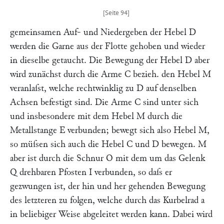
gemeinsamen Auf- und Niedergeben der Hebel
D
werden die Garne aus der Flotte gehoben und wieder
in dieselbe getaucht. Die Bewegung der Hebel
D
aber
wird zunächst durch die Arme
C
bezieh. den Hebel
M
veranlaſst, welche rechtwinklig zu
D
auf denselben
Achsen befestigt sind. Die Arme
C
sind unter sich
und insbesondere mit dem Hebel
M
durch die
Metallstange
E
verbunden; bewegt sich also Hebel
M
,
so müſsen sich auch die Hebel
C
und
D
bewegen.
M
aber ist durch die Schnur
O
mit dem um das Gelenk
Q
drehbaren Pfosten
I
verbunden, so daſs er
gezwungen ist, der hin und her gehenden Bewegung
des letzteren zu folgen, welche durch das Kurbelrad
a
in beliebiger Weise abgeleitet werden kann. Dabei wird