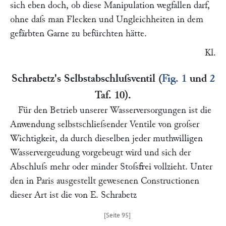
sich eben doch, ob diese Manipulation wegfallen darf,
ohne daſs man Flecken und Ungleichheiten in dem
gefärbten Garne zu befürchten hätte.
Kl.
Schrabetz's Selbstabschluſsventil
(
Fig. 1
und
2
Taf. 10
).
Für den Betrieb unserer Wasserversorgungen ist die
Anwendung selbstschlieſsender Ventile von groſser
Wichtigkeit, da durch dieselben jeder muthwilligen
Wasservergeudung vorgebeugt wird und sich der
Abschluſs mehr oder minder Stoſsfrei vollzieht. Unter
den in Paris ausgestellt gewesenen Constructionen
dieser Art ist die von
E. Schrabetz