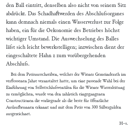
den Ball eintritt, denselben also nicht von seinem Sitz
abdrückt. Das Schadhaftwerden des Abschluſsorganes
kann demnach niemals einen Wasserverlust zur Folge
haben, ein für die Oekonomie des Betriebes höchst
wichtiger Umstand. Die Auswechselung des Balles
läſst sich leicht bewerkstelligen; inzwischen dient der
eingeschaltete Hahn
z
zum vorübergehenden
Abschluſs.
Bei dem Preisausschreiben, welches der Wiener Gemeinderath im
verflossenen Jahre veranstaltet hatte, um eine passende Wahl bei der
Einführung von Selbstschluſsventilen für die Wiener Wasserleitung
zu ermöglichen, wurde von den zahlreich eingegangenen
Constructionen die vorliegende als die beste für öffentliche
Auslaufbrunnen erkannt und mit dem Preis von 300 Silbergulden
ausgezeichnet.
H–s.