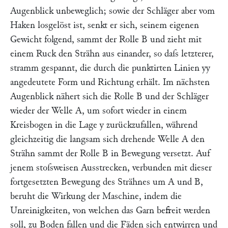
Augenblick unbeweglich; sowie der Schläger aber vom
Haken losgelöst ist, senkt er sich, seinem eigenen
Gewicht folgend, sammt der Rolle
B
und zieht mit
einem Ruck den Strähn aus einander, so daſs letzterer,
stramm gespannt, die durch die punktirten Linien
yy
angedeutete Form und Richtung erhält. Im nächsten
Augenblick nähert sich die Rolle
B
und der Schläger
wieder der Welle
A
, um sofort wieder in einem
Kreisbogen in die Lage
y
zurückzufallen, während
gleichzeitig die langsam sich drehende Welle
A
den
Strähn sammt der Rolle
B
in Bewegung versetzt. Auf
jenem stoſsweisen Ausstrecken, verbunden mit dieser
fortgesetzten Bewegung des Strähnes um
A
und
B
,
beruht die Wirkung der Maschine, indem die
Unreinigkeiten, von welchen das Garn befreit werden
soll, zu Boden fallen und die Fäden sich entwirren und