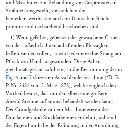
und Maschinen zur Behandlung von Gespinnsten in
Strähnen ausgestellt, von welchen die
bemerkenswerthesten auch im Deutschen Reiche
patentirt und nachstehend beschrieben sind.
1) Wenn gefärbte, gebeizte oder gewaschene Garne
von der äuſserlich ihnen anhaftenden Flüssigkeit
befreit werden sollen, so wird jeder einzelne Strang am
Pflock von Hand ausgewunden. Diese Arbeit
gleichmäſsiger auszuführen, ist die Bestimmung der in
Fig. 6
und
7
skizzirten
Ausschleudermaschine
(*D. R.
P. Nr. 2481 vom 5. März 1878), welche zugleich den
Vortheil besitzt, daſs mit derselben eine gröſsere
Anzahl Strähne auf einmal behandelt werden kann.
Der Grundgedanke ist dem Maschinenwesen der
Druckereien und Stückfärbereien entlehnt, während
das Eigenthümliche der Erfindung in der Anordnung