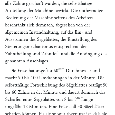
alle Zähne geschärft wurden, die selbstthätige
Abstellung der Maschine bewirkt. Die nothwendige
Bedienung der Maschine seitens des Arbeiters
beschränkt sich demnach, abgesehen von der
allgemeinen Instandhaltung, auf das Ein- und
Ausspannen des Sägeblattes, die Einstellung des
Steuerungsmechanismus entsprechend der
Zahntheilung und Zahntiefe und die Anbringung des
genannten Anschlages.
mm
Die Fräse hat ungefähr 60
Durchmesser und
macht 90 bis 100 Umdrehungen in der Minute. Die
selbstthätige Fortschiebung des Sägeblattes beträgt 50
bis 60 Zähne in der Minute und dauert demnach das
m
Schärfen eines Sägeblattes von 8 bis 9
Länge
ungefähr 12 Minuten. Eine Fräse soll 50 Sägeblätter
schärfen können, bis sie so weit abgenutzt ist, daſs sie