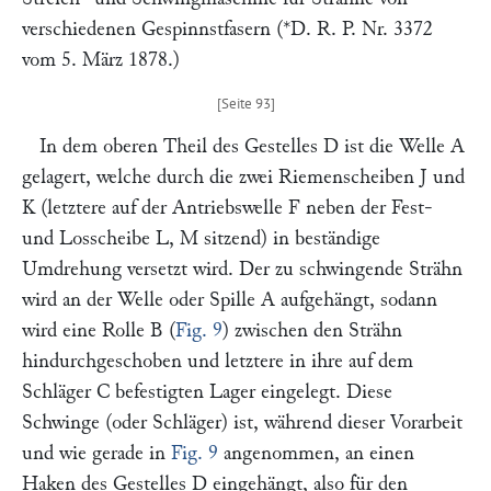
verschiedenen Gespinnstfasern (*D. R. P. Nr. 3372
vom 5. März 1878.)
In dem oberen Theil des Gestelles
D
ist die Welle
A
gelagert, welche durch die zwei Riemenscheiben
J
und
K
(letztere auf der Antriebswelle
F
neben der Fest-
und Losscheibe
L, M
sitzend) in beständige
Umdrehung versetzt wird. Der zu schwingende Strähn
wird an der Welle oder Spille
A
aufgehängt, sodann
wird eine Rolle
B
(
Fig. 9
) zwischen den Strähn
hindurchgeschoben und letztere in ihre auf dem
Schläger
C
befestigten Lager eingelegt. Diese
Schwinge (oder Schläger) ist, während dieser Vorarbeit
und wie gerade in
Fig. 9
angenommen, an einen
Haken des Gestelles
D
eingehängt, also für den