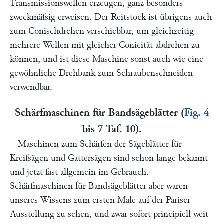
Transmissionswellen erzeugen, ganz besonders
zweckmäſsig erweisen. Der Reitstock ist übrigens auch
zum Conischdrehen verschiebbar, um gleichzeitig
mehrere Wellen mit gleicher Conicität abdrehen zu
können, und ist diese Maschine sonst auch wie eine
gewöhnliche Drehbank zum Schraubenschneiden
verwendbar.
Schärfmaschinen für Bandsägeblätter
(
Fig. 4
bis
7
Taf. 10
).
Maschinen zum Schärfen der Sägeblätter für
Kreiſsägen und Gattersägen sind schon lange bekannt
und jetzt fast allgemein im Gebrauch.
Schärfmaschinen für Bandsägeblätter aber waren
unseres Wissens zum ersten Male auf der Pariser
Ausstellung zu sehen, und zwar sofort principiell weit