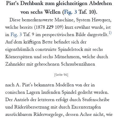
Piat's Drehbank zum gleichzeitigen Abdrehen
von sechs Wellen (
Fig. 3
Taf. 10).
Diese bemerkenswerte Maschine,
System Havequez,
welche bereits (1878
229
109
) kurz erwähnt wurde, ist
1)
in
Fig. 3
Taf. 9 im perspectivischen Bilde dargestellt.
Auf dem kräftigen Bette befindet sich der
eigenthümlich construirte Spindelstock mit sechs
Körnerspitzen und sechs Mitnehmern, welche durch
Zahnräder mit gebrochenen Schraubenzähnen
nach
A. Piat'
s bekannten Modellen von der in
conischen Lagern laufenden Spindel gedreht werden.
Der Antrieb der letzteren erfolgt durch Stufenscheibe
und Räderübersetzung mit durch Excenterzapfen
ausrückbarem Rädervorgelege, dessen Achse nicht, wie