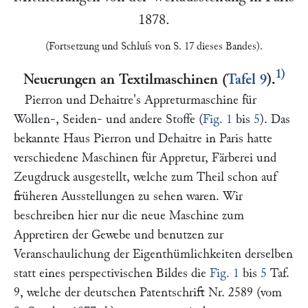
1878.
(Fortsetzung und Schluſs von S. 17 dieses Bandes).
1)
Neuerungen an Textilmaschinen
(
Tafel 9
).
Pierron und Dehaitre's Appreturmaschine für
Wollen-, Seiden- und andere Stoffe
(
Fig. 1
bis
5
). Das
bekannte Haus
Pierron und Dehaitre
in Paris hatte
verschiedene Maschinen für Appretur, Färberei und
Zeugdruck ausgestellt, welche zum Theil schon auf
früheren Ausstellungen zu sehen waren. Wir
beschreiben hier nur die neue Maschine zum
Appretiren der Gewebe und benutzen zur
Veranschaulichung der Eigenthümlichkeiten derselben
statt eines perspectivischen Bildes die
Fig. 1
bis
5
Taf.
9, welche der deutschen Patentschrift Nr. 2589 (vom