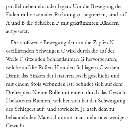
parallel neben einander legen. Um die Bewegung der
Fäden in horizontaler Richtung zu begrenzen, sind auf
A
und
B
die Scheiben
P
mit gekrümmten Rändern
aufgesetzt.
Die stoſsweise Bewegung der um die Zapfen
N
oscillirenden Schwingen
C
wird durch die auf der
Welle
F
sitzenden Schlagdaumen
G
hervorgerufen,
welche auf die Rollen
H
an den Schlägern
C
wirken.
Damit das Sinken der letzteren rasch geschieht und
mit einem Stoſs verbunden ist, befindet sich auf dem
Drehzapfen
N
eine Rolle mit einem durch das Gewicht
I
belasteten Riemen, welcher sich bei der Schwingung
des Schlägers auf- und abwickelt. Je nach dem zu
behandelnden Material nimmt man mehr oder weniger
Gewicht.