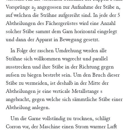
Vorsprünge
a
angegossen zur Aufnahme der Stäbe
n
,
2
auf welchen die Strähne aufgereiht sind. In jede der 5
Abtheilungen des Fächergerüstes wird eine Anzahl
solcher Stäbe sammt dem Garn horizontal eingelegt
und dann der Apparat in Bewegung gesetzt.
In Folge der raschen Umdrehung werden alle
Strähne sich vollkommen wagrecht und parallel
ausstrecken und ihre Stäbe in der Richtung gegen
auſsen zu biegen bestrebt sein. Um den Bruch dieser
Stäbe zu vermeiden, ist deshalb in der Mitte der
Abtheilungen je eine verticale Metallstange
s
angebracht, gegen welche sich sämmtliche Stäbe einer
Abtheilung anlegen.
Um die Garne vollständig zu trocknen, schlägt
Corron
vor, der Maschine einen Strom warmer Luft