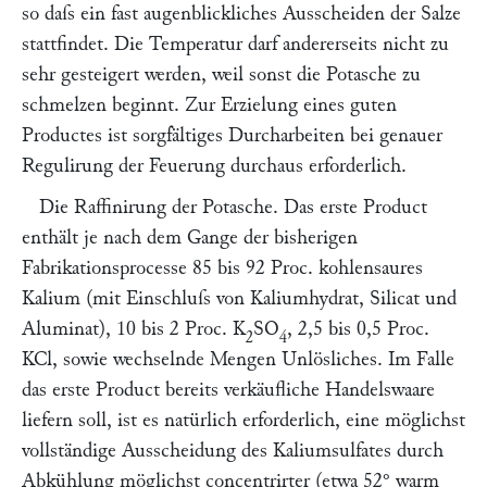
so daſs ein fast augenblickliches Ausscheiden der Salze
stattfindet. Die Temperatur darf andererseits nicht zu
sehr gesteigert werden, weil sonst die Potasche zu
schmelzen beginnt. Zur Erzielung eines guten
Productes ist sorgfältiges Durcharbeiten bei genauer
Regulirung der Feuerung durchaus erforderlich.
Die Raffinirung der Potasche.
Das erste Product
enthält je nach dem Gange der bisherigen
Fabrikationsprocesse 85 bis 92 Proc. kohlensaures
Kalium (mit Einschluſs von Kaliumhydrat, Silicat und
Aluminat), 10 bis 2 Proc. K
SO
, 2,5 bis 0,5 Proc.
2
4
KCl, sowie wechselnde Mengen Unlösliches. Im Falle
das erste Product bereits verkäufliche Handelswaare
liefern soll, ist es natürlich erforderlich, eine möglichst
vollständige Ausscheidung des Kaliumsulfates durch
Abkühlung möglichst concentrirter (etwa 52° warm