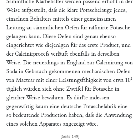
Sämmtliche Klärbehälter werden passend erhöht in der
Weise aufgestellt, daſs die klare Potaschelauge jedes,
einzelnen Behälters mittels einer gemeinsamen
Leitung zu sämmtlichen Oefen für raffinirte Potasche
gelangen kann. Diese Oefen sind genau ebenso
eingerichtet wie diejenigen für das erste Product, und
der Calcinirproceſs verläuft ebenfalls in derselben
Weise. Die neuerdings in England zur Calcinirung von
Soda in Gebrauch gekommenen mechanischen Oefen
t
von
Mactear
mit einer Leistungsfähigkeit von etwa 10
täglich würden sich ohne Zweifel für Potasche in
gleicher Weise bewähren. Es dürfte indessen
gegenwärtig kaum eine deutsche Potaschefabrik eine
so bedeutende Production haben, daſs die Anwendung
eines solchen Apparates angezeigt wäre.