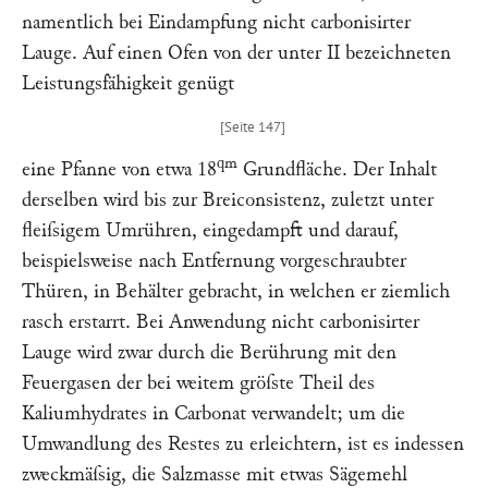
namentlich bei Eindampfung nicht carbonisirter
Lauge. Auf einen Ofen von der unter II bezeichneten
Leistungsfähigkeit genügt
qm
eine Pfanne von etwa 18
Grundfläche. Der Inhalt
derselben wird bis zur Breiconsistenz, zuletzt unter
fleiſsigem Umrühren, eingedampft und darauf,
beispielsweise nach Entfernung vorgeschraubter
Thüren, in Behälter gebracht, in welchen er ziemlich
rasch erstarrt. Bei Anwendung nicht carbonisirter
Lauge wird zwar durch die Berührung mit den
Feuergasen der bei weitem gröſste Theil des
Kaliumhydrates in Carbonat verwandelt; um die
Umwandlung des Restes zu erleichtern, ist es indessen
zweckmäſsig, die Salzmasse mit etwas Sägemehl