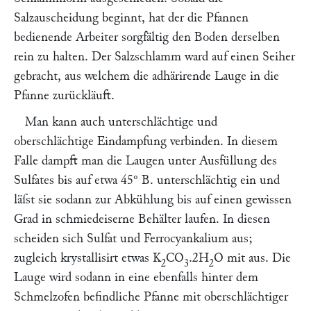
Salzauscheidung beginnt, hat der die Pfannen
bedienende Arbeiter sorgfältig den Boden derselben
rein zu halten. Der Salzschlamm ward auf einen Seiher
gebracht, aus welchem die adhärirende Lauge in die
Pfanne zurückläuft.
Man kann auch unterschlächtige und
oberschlächtige Eindampfung verbinden. In diesem
Falle dampft man die Laugen unter Ausfüllung des
Sulfates bis auf etwa 45° B. unterschlächtig ein und
läſst sie sodann zur Abkühlung bis auf einen gewissen
Grad in schmiedeiserne Behälter laufen. In diesen
scheiden sich Sulfat und Ferrocyankalium aus;
zugleich krystallisirt etwas K
CO
.2H
O mit aus. Die
2
3
2
Lauge wird sodann in eine ebenfalls hinter dem
Schmelzofen befindliche Pfanne mit oberschlächtiger