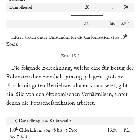
Dampfkessel
20
„
50
–––––––––––––
k
225
bis
320
.
k
Hierzu treten unter Umständen für die Carbonisation etwa 10
Kokes.
Die folgende Berechnung, welche eine für Bezug der
Rohmaterialien ziemlich günstig gelegene gröſsere
Fabrik mit guten Betriebsresultaten voraussetzt, gibt
ein Bild von den ökonomischen Verhältniſsen, unter
denen die Potaschefabrikation arbeitet.
a)
Darstellung von Kaliumsulfat.
k
M.
100
Chlorkalium von 95 bis 98 Proc.
13,50
frei Fabrik