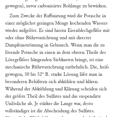
gewogen), zuvor carbonisirter Rohlauge zu bewirken.
Zum Zwecke der Raffinirung wird die Potasche in
einer möglichst geringen Menge kochenden Wassers
wieder aufgelöst. Es sind hierzu Eisenblechgefäſse mit
oder ohne Rührvorrichtung und mit directer
Dampfeinströmung in Gebrauch. Wenn man die zu
lösende Potasche in einen in dem oberen Theile des
Lösegefäſses hängenden Siebkasten bringt, ist eine
mechanische Rührvorrichtung entbehrlich. Die, heiſs
gewogen, 50 bis 52° B. starke Lösung läſst man in
besonderen Behältern sich abkühlen und klären.
Während der Abkühlung und Klärung scheiden sich
der gröſste Theil des Sulfates und das suspendirte
Unlösliche ab. Je stärker die Lauge war, desto
vollständiger ist die Abscheidung des Sulfates.