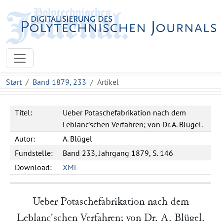
Start
Band 1879, 233
Artikel
Titel:
Ueber Potaschefabrikation nach dem
Leblanc'schen Verfahren; von Dr. A. Blügel.
Autor:
A.
Blügel
Fundstelle:
Band 233, Jahrgang 1879, S. 146
Download:
XML
Ueber Potaschefabrikation nach dem
Leblanc'schen Verfahren; von Dr.
A. Blügel
.