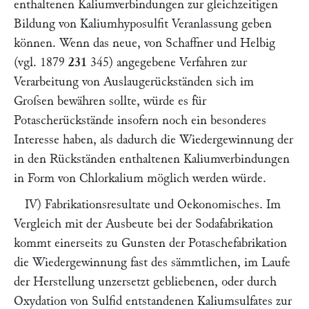
enthaltenen Kaliumverbindungen zur gleichzeitigen
Bildung von Kaliumhyposulfit Veranlassung geben
können. Wenn das neue, von
Schaffner
und
Helbig
(vgl. 1879
231
345
) angegebene Verfahren zur
Verarbeitung von Auslaugerückständen sich im
Groſsen bewähren sollte, würde es für
Potascherückstände insofern noch ein besonderes
Interesse haben, als dadurch die Wiedergewinnung der
in den Rückständen enthaltenen Kaliumverbindungen
in Form von Chlorkalium möglich werden würde.
IV)
Fabrikationsresultate und Oekonomisches.
Im
Vergleich mit der Ausbeute bei der Sodafabrikation
kommt einerseits zu Gunsten der Potaschefabrikation
die Wiedergewinnung fast des sämmtlichen, im Laufe
der Herstellung unzersetzt gebliebenen, oder durch
Oxydation von Sulfid entstandenen Kaliumsulfates zur