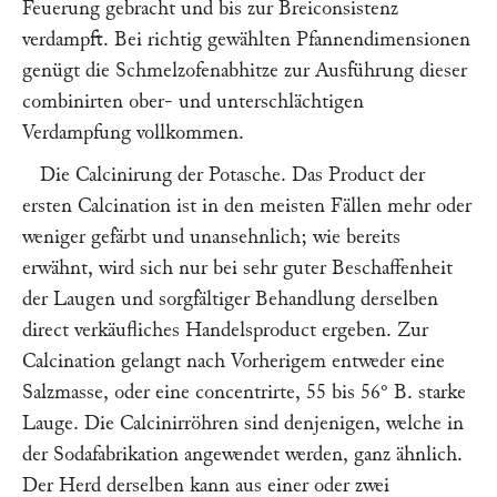
Feuerung gebracht und bis zur Breiconsistenz
verdampft. Bei richtig gewählten Pfannendimensionen
genügt die Schmelzofenabhitze zur Ausführung dieser
combinirten ober- und unterschlächtigen
Verdampfung vollkommen.
Die Calcinirung der Potasche.
Das Product der
ersten Calcination ist in den meisten Fällen mehr oder
weniger gefärbt und unansehnlich; wie bereits
erwähnt, wird sich nur bei sehr guter Beschaffenheit
der Laugen und sorgfältiger Behandlung derselben
direct verkäufliches Handelsproduct ergeben. Zur
Calcination gelangt nach Vorherigem entweder eine
Salzmasse, oder eine concentrirte, 55 bis 56° B. starke
Lauge. Die Calcinirröhren sind denjenigen, welche in
der Sodafabrikation angewendet werden, ganz ähnlich.
Der Herd derselben kann aus einer oder zwei