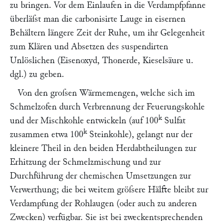
zu bringen. Vor dem Einlaufen in die Verdampfpfanne
überläſst man die carbonisirte Lauge in eisernen
Behältern längere Zeit der Ruhe, um ihr Gelegenheit
zum Klären und Absetzen des suspendirten
Unlöslichen (Eisenoxyd, Thonerde, Kieselsäure u.
dgl.) zu geben.
Von den groſsen Wärmemengen, welche sich im
Schmelzofen durch Verbrennung der Feuerungskohle
k
und der Mischkohle entwickeln (auf 100
Sulfat
k
zusammen etwa 100
Steinkohle), gelangt nur der
kleinere Theil in den beiden Herdabtheilungen zur
Erhitzung der Schmelzmischung und zur
Durchführung der chemischen Umsetzungen zur
Verwerthung; die bei weitem gröſsere Hälfte bleibt zur
Verdampfung der Rohlaugen (oder auch zu anderen
Zwecken) verfügbar. Sie ist bei zweckentsprechenden