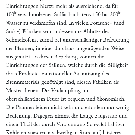
Einrichtungen hierzu mehr als ausreichend, da für
k
k
100
verschmolzenes Sulfat
hochstens
150 bis 200
Wasser zu verdampfen sind. In vielen Potasche- (und
Soda-) Fabriken wird indessen die Abhitze des
Schmelzofens, zumal bei unterschlächtiger Befeuerung
der Pfannen, in einer durchaus ungenügenden Weise
ausgenutzt. In dieser Beziehung können die
Einrichtungen der Salinen, welche durch die Billigkeit
ihres Productes zu rationeller Ausnutzung des
Brennmaterials genöthigt sind, diesen Fabriken als
Muster dienen. Die Verdampfung mit
oberschlächtigem Feuer ist bequem und ökonomisch.
Die Pfannen leiden nicht sehr und erfordern nur wenig
Bedienung. Dagegen nimmt die Lauge Flugstaub und
einen Theil der durch Verbrennung Schwefel haltiger
Kohle entstandenen schwefligen Säure auf, letzteres