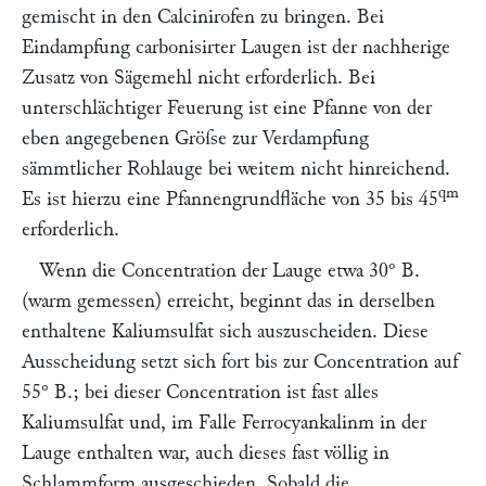
gemischt in den Calcinirofen zu bringen. Bei
Eindampfung carbonisirter Laugen ist der nachherige
Zusatz von Sägemehl nicht erforderlich. Bei
unterschlächtiger Feuerung ist eine Pfanne von der
eben angegebenen Gröſse zur Verdampfung
sämmtlicher Rohlauge bei weitem nicht hinreichend.
qm
Es ist hierzu eine Pfannengrundfläche von 35 bis 45
erforderlich.
Wenn die Concentration der Lauge etwa 30° B.
(warm gemessen) erreicht, beginnt das in derselben
enthaltene Kaliumsulfat sich auszuscheiden. Diese
Ausscheidung setzt sich fort bis zur Concentration auf
55° B.; bei dieser Concentration ist fast alles
Kaliumsulfat und, im Falle Ferrocyankalinm in der
Lauge enthalten war, auch dieses fast völlig in
Schlammform ausgeschieden. Sobald die