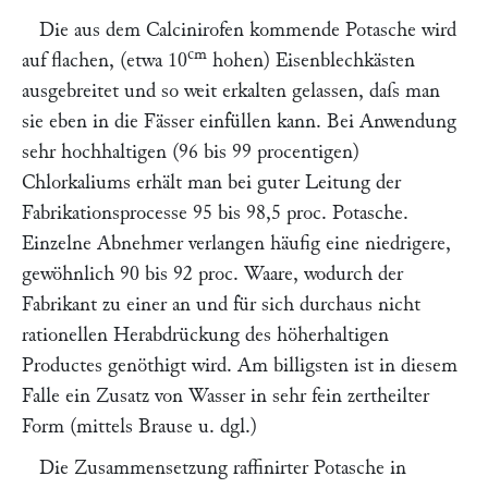
Die aus dem Calcinirofen kommende Potasche wird
cm
auf flachen, (etwa 10
hohen) Eisenblechkästen
ausgebreitet und so weit erkalten gelassen, daſs man
sie eben in die Fässer einfüllen kann. Bei Anwendung
sehr hochhaltigen (96 bis 99 procentigen)
Chlorkaliums erhält man bei guter Leitung der
Fabrikationsprocesse 95 bis 98,5 proc. Potasche.
Einzelne Abnehmer verlangen häufig eine niedrigere,
gewöhnlich 90 bis 92 proc. Waare, wodurch der
Fabrikant zu einer an und für sich durchaus nicht
rationellen Herabdrückung des höherhaltigen
Productes genöthigt wird. Am billigsten ist in diesem
Falle ein Zusatz von Wasser in sehr fein zertheilter
Form (mittels Brause u. dgl.)
Die Zusammensetzung raffinirter Potasche in