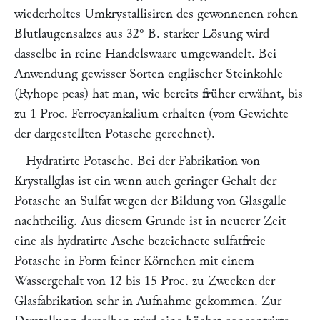
wiederholtes Umkrystallisiren des gewonnenen rohen
Blutlaugensalzes aus 32° B. starker Lösung wird
dasselbe in reine Handelswaare umgewandelt. Bei
Anwendung gewisser Sorten englischer Steinkohle
(
Ryhope peas
) hat man, wie bereits früher erwähnt, bis
zu 1 Proc. Ferrocyankalium erhalten (vom Gewichte
der dargestellten Potasche gerechnet).
Hydratirte Potasche.
Bei der Fabrikation von
Krystallglas ist ein wenn auch geringer Gehalt der
Potasche an Sulfat wegen der Bildung von Glasgalle
nachtheilig. Aus diesem Grunde ist in neuerer Zeit
eine als hydratirte Asche bezeichnete sulfatfreie
Potasche in Form feiner Körnchen mit einem
Wassergehalt von 12 bis 15 Proc. zu Zwecken der
Glasfabrikation sehr in Aufnahme gekommen. Zur