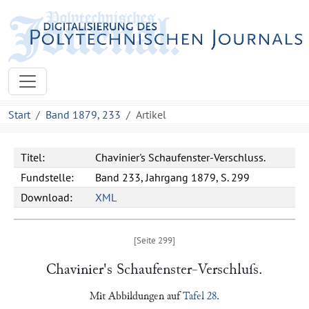
Start
Band 1879, 233
Artikel
Titel:
Chavinier's Schaufenster-Verschluss.
Fundstelle:
Band 233, Jahrgang 1879, S. 299
Download:
XML
Chavinier
's Schaufenster-Verschluſs.
Mit Abbildungen auf
Tafel 28
.