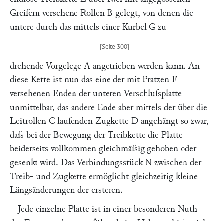
Greifern versehene Rollen
B
gelegt, von denen die
untere durch das mittels einer Kurbel
G
zu
drehende Vorgelege
A
angetrieben werden kann. An
diese Kette ist nun das eine der mit Pratzen
F
versehenen Enden der unteren Verschluſsplatte
unmittelbar, das andere Ende aber mittels der über die
Leitrollen
C
laufenden Zugkette
D
angehängt so zwar,
daſs bei der Bewegung der Treibkette die Platte
beiderseits vollkommen gleichmäſsig gehoben oder
gesenkt wird. Das Verbindungsstück
N
zwischen der
Treib- und Zugkette ermöglicht gleichzeitig kleine
Längsänderungen der ersteren.
Jede einzelne Platte ist in einer besonderen Nuth