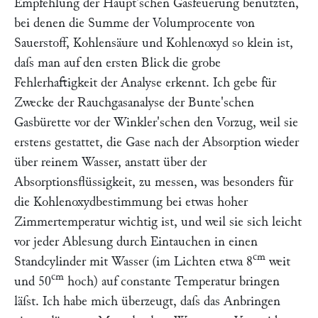
Empfehlung der
Haupt'
schen Gasfeuerung benutzten,
bei denen die Summe der Volumprocente von
Sauerstoff, Kohlensäure und Kohlenoxyd so klein ist,
daſs man auf den ersten Blick die grobe
Fehlerhaftigkeit der Analyse erkennt. Ich gebe für
Zwecke der Rauchgasanalyse der
Bunte'
schen
Gasbürette vor der
Winkler'
schen den Vorzug, weil sie
erstens gestattet, die Gase nach der Absorption wieder
über reinem Wasser, anstatt über der
Absorptionsflüssigkeit, zu messen, was besonders für
die Kohlenoxydbestimmung bei etwas hoher
Zimmertemperatur wichtig ist, und weil sie sich leicht
vor jeder Ablesung durch Eintauchen in einen
cm
Standcylinder mit Wasser (im Lichten etwa 8
weit
cm
und 50
hoch) auf constante Temperatur bringen
läſst. Ich habe mich überzeugt, daſs das Anbringen