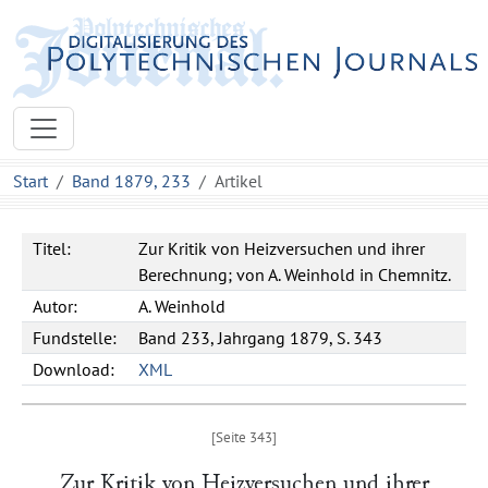
Start
Band 1879, 233
Artikel
Titel:
Zur Kritik von Heizversuchen und ihrer
Berechnung; von A. Weinhold in Chemnitz.
Autor:
A.
Weinhold
Fundstelle:
Band 233, Jahrgang 1879, S. 343
Download:
XML
Zur Kritik von Heizversuchen und ihrer