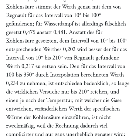
Kohlensäure stimmt der Werth genau mit dem von
Regnault
für das Intervall von 10° bis 100°
gefundenen; für Wasserdampf ist allerdings fälschlich
gesetzt 0,475 anstatt 0,481. Anstatt des für
Kohlensäure gesetzten, dem Intervall von 10° bis 100°
entsprechenden Werthes 0,202 wird besser der für das
Intervall von 10° bis 210° von
Regnault
gefundene
Werth 0,217 zu setzen sein. Den für das Intervall von
100 bis 350° durch Interpolation berechneten Werth
0,234 zu nehmen, ist entschieden bedenklich, so lange
die wirklichen Versuche nur bis 210° reichen, und
einen je nach der Temperatur, mit welcher die Gase
entweichen, veränderlichen Werth der specifischen
Wärme der Kohlensäure einzuführen, ist nicht
zweckmäſsig, weil die Rechnung dadurch viel
complicirter und nur ganz unerheblich genauer wird;