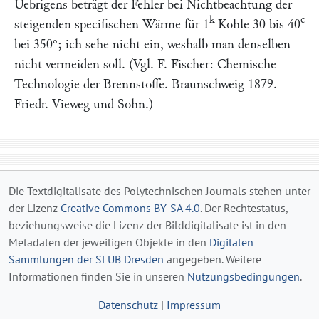
Uebrigens beträgt der Fehler bei Nichtbeachtung der
k
c
steigenden specifischen Wärme für 1
Kohle 30 bis 40
bei 350°; ich sehe nicht ein, weshalb man denselben
nicht vermeiden soll. (Vgl.
F. Fischer: Chemische
Technologie der Brennstoffe.
Braunschweig 1879.
Friedr. Vieweg und Sohn.
)
Die Textdigitalisate des Polytechnischen Journals stehen unter
der Lizenz
Creative Commons BY-SA 4.0
. Der Rechtestatus,
beziehungsweise die Lizenz der Bilddigitalisate ist in den
Metadaten der jeweiligen Objekte in den
Digitalen
Sammlungen der SLUB Dresden
angegeben. Weitere
Informationen finden Sie in unseren
Nutzungsbedingungen
.
Datenschutz
|
Impressum