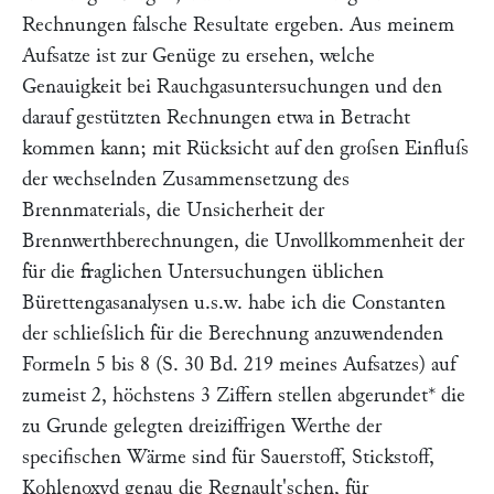
Rechnungen falsche Resultate ergeben. Aus meinem
Aufsatze ist zur Genüge zu ersehen, welche
Genauigkeit bei Rauchgasuntersuchungen und den
darauf gestützten Rechnungen etwa in Betracht
kommen kann; mit Rücksicht auf den groſsen Einfluſs
der wechselnden Zusammensetzung des
Brennmaterials, die Unsicherheit der
Brennwerthberechnungen, die Unvollkommenheit der
für die fraglichen Untersuchungen üblichen
Bürettengasanalysen u.s.w. habe ich die Constanten
der schlieſslich für die Berechnung anzuwendenden
Formeln 5 bis 8 (S. 30 Bd. 219 meines Aufsatzes) auf
zumeist 2, höchstens 3 Ziffern stellen abgerundet* die
zu Grunde gelegten dreiziffrigen Werthe der
specifischen Wärme sind für Sauerstoff, Stickstoff,
Kohlenoxyd genau die
Regnault'
schen, für