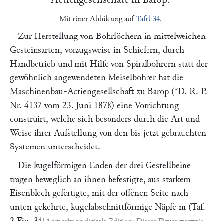
Mit einer Abbildung auf
Tafel 34
.
Zur Herstellung von Bohrlöchern in mittelweichen
Gesteinsarten, vorzugsweise in Schiefern, durch
Handbetrieb und mit Hilfe von Spiralbohrern statt der
gewöhnlich angewendeten Meiselbohrer hat die
Maschinenbau-Actiengesellschaft zu Barop (*D. R. P.
Nr. 4137 vom 23. Juni 1878) eine Vorrichtung
construirt, welche sich besonders durch die Art und
Weise ihrer Aufstellung von den bis jetzt gebrauchten
Systemen unterscheidet.
Die kugelförmigen Enden der drei Gestellbeine
tragen beweglich an ihnen befestigte, aus starkem
Eisenblech gefertigte, mit der offenen Seite nach
unten gekehrte, kugelabschnittförmige Näpfe
m
(Taf.
2 Fig. 34