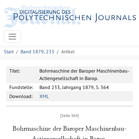
Start
Band 1879, 233
Artikel
Titel:
Bohrmaschine der Baroper Maschinenbau-
Actiengesellschaft in Barop.
Fundstelle:
Band 233, Jahrgang 1879, S. 364
Download:
XML
Bohrmaschine der
Baroper Maschinenbau-
Actiengesellschaft in
Barop
.