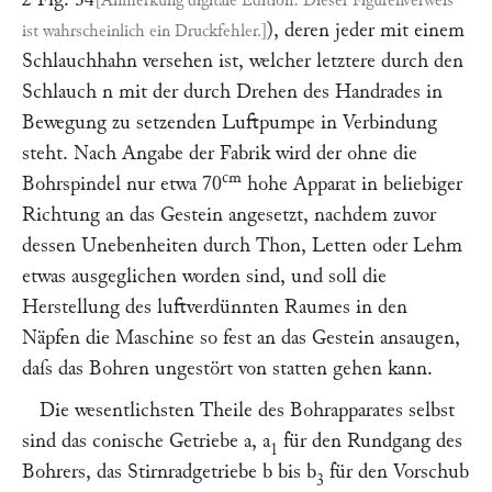
Dieser Figurenverweis
), deren jeder mit einem
ist wahrscheinlich ein Druckfehler.
Schlauchhahn versehen ist, welcher letztere durch den
Schlauch
n
mit der durch Drehen des Handrades in
Bewegung zu setzenden Luftpumpe in Verbindung
steht. Nach Angabe der Fabrik wird der ohne die
cm
Bohrspindel nur etwa 70
hohe Apparat in beliebiger
Richtung an das Gestein angesetzt, nachdem zuvor
dessen Unebenheiten durch Thon, Letten oder Lehm
etwas ausgeglichen worden sind, und soll die
Herstellung des luftverdünnten Raumes in den
Näpfen die Maschine so fest an das Gestein ansaugen,
daſs das Bohren ungestört von statten gehen kann.
Die wesentlichsten Theile des Bohrapparates selbst
sind das conische Getriebe
a, a
für den Rundgang des
1
Bohrers, das Stirnradgetriebe
b
bis
b
für den Vorschub
3