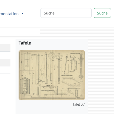
Suche
mentation
Tafeln
Tafel 37