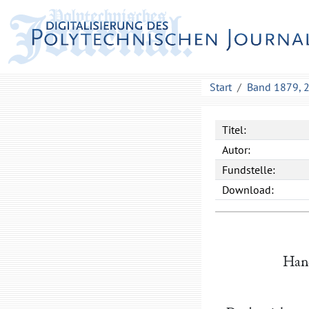
Start
Band 1879, 
Titel:
Autor:
Fundstelle:
Download:
Hand