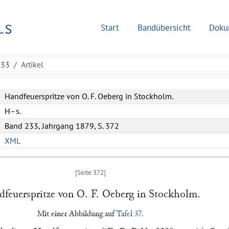
Start
Bandübersicht
Doku
233
Artikel
Handfeuerspritze von O. F. Oeberg in Stockholm.
H–s.
Band 233, Jahrgang 1879, S. 372
XML
feuerspritze von
O. F. Oeberg
in
Stockholm
.
Mit einer Abbildung auf
Tafel 37
.