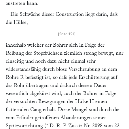
austreten kann.
Die Schwäche dieser Construction liegt darin, daſs
die Hülse,
innerhalb welcher der Bohrer sich in Folge der
Reibung der Stopfbüchsen ziemlich streng bewegt, nur
einseitig und noch dazu nicht einmal sehr
widerstandsfähig durch blose Verschraubung an dem
Rohre
R
befestigt ist, so daſs jede Erschütterung auf
das Rohr übertragen und dadurch dessen Dauer
wesentlich abgekürzt wird, auch der Bohrer in Folge
der versuchten Bewegungen der Hülse
H
einen
flatternden Gang erhält. Diese Mängel sind durch die
vom Erfinder getroffenen Abänderungen seiner
Spritzvorrichtung (* D. R. P. Zusatz Nr. 2098 vom 22.