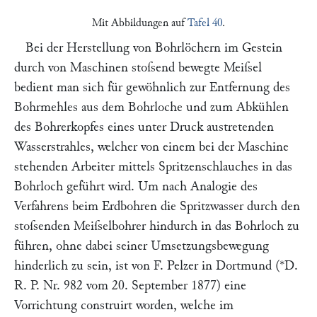
Mit Abbildungen auf
Tafel 40
.
Bei der Herstellung von Bohrlöchern im Gestein
durch von Maschinen stoſsend bewegte Meiſsel
bedient man sich für gewöhnlich zur Entfernung des
Bohrmehles aus dem Bohrloche und zum Abkühlen
des Bohrerkopfes eines unter Druck austretenden
Wasserstrahles, welcher von einem bei der Maschine
stehenden Arbeiter mittels Spritzenschlauches in das
Bohrloch geführt wird. Um nach Analogie des
Verfahrens beim Erdbohren die Spritzwasser durch den
stoſsenden Meiſselbohrer hindurch in das Bohrloch zu
führen, ohne dabei seiner Umsetzungsbewegung
hinderlich zu sein, ist von
F. Pelzer
in
Dortmund
(*D.
R. P. Nr. 982 vom 20. September 1877) eine
Vorrichtung construirt worden, welche im