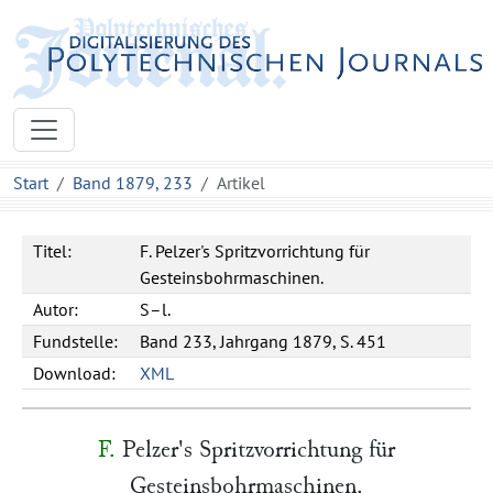
Start
Band 1879, 233
Artikel
Titel:
F. Pelzer's Spritzvorrichtung für
Gesteinsbohrmaschinen.
Autor:
S–l.
Fundstelle:
Band 233, Jahrgang 1879, S. 451
Download:
XML
F.
Pelzer
's Spritzvorrichtung für
Gesteinsbohrmaschinen.