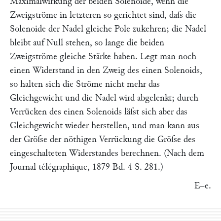
Maximalwirkung der beiden Solenoide, wenn die
Zweigströme in letzteren so gerichtet sind, daſs die
Solenoide der Nadel gleiche Pole zukehren; die Nadel
bleibt auf Null stehen, so lange die beiden
Zweigströme gleiche Stärke haben. Legt man noch
einen Widerstand in den Zweig des einen Solenoids,
so halten sich die Ströme nicht mehr das
Gleichgewicht und die Nadel wird abgelenkt; durch
Verrücken des einen Solenoids läſst sich aber das
Gleichgewicht wieder herstellen, und man kann aus
der Gröſse der nöthigen Verrückung die Gröſse des
eingeschalteten Widerstandes berechnen. (Nach dem
Journal télégraphique
,
1879 Bd. 4 S. 281.
)
E–e.