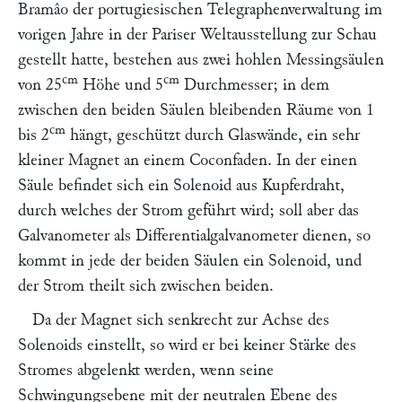
Bramâo
der portugiesischen Telegraphenverwaltung im
vorigen Jahre in der Pariser Weltausstellung zur Schau
gestellt hatte, bestehen aus zwei hohlen Messingsäulen
cm
cm
von 25
Höhe und 5
Durchmesser; in dem
zwischen den beiden Säulen bleibenden Räume von 1
cm
bis 2
hängt, geschützt durch Glaswände, ein sehr
kleiner Magnet an einem Coconfaden. In der einen
Säule befindet sich ein Solenoid aus Kupferdraht,
durch welches der Strom geführt wird; soll aber das
Galvanometer als Differentialgalvanometer dienen, so
kommt in jede der beiden Säulen ein Solenoid, und
der Strom theilt sich zwischen beiden.
Da der Magnet sich senkrecht zur Achse des
Solenoids einstellt, so wird er bei keiner Stärke des
Stromes abgelenkt werden, wenn seine
Schwingungsebene mit der neutralen Ebene des