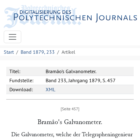
Start
Band 1879, 233
Artikel
Titel:
Bramâo's Galvanometer.
Fundstelle:
Band 233, Jahrgang 1879, S. 457
Download:
XML
Bramâo
's Galvanometer.
Die Galvanometer, welche der Telegrapheningenieur