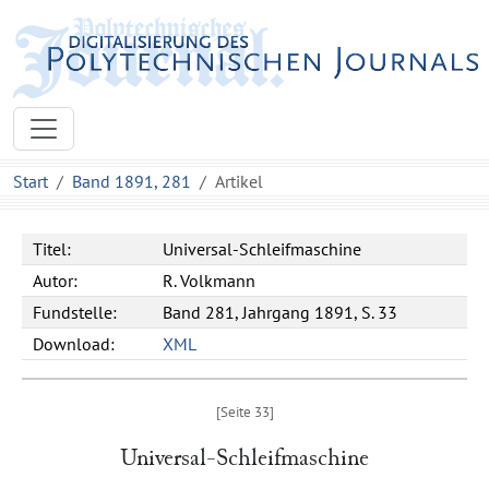
Start
Band 1891, 281
Artikel
Titel:
Universal-Schleifmaschine
Autor:
R. Volkmann
Fundstelle:
Band 281, Jahrgang 1891, S. 33
Download:
XML
Universal-Schleifmaschine