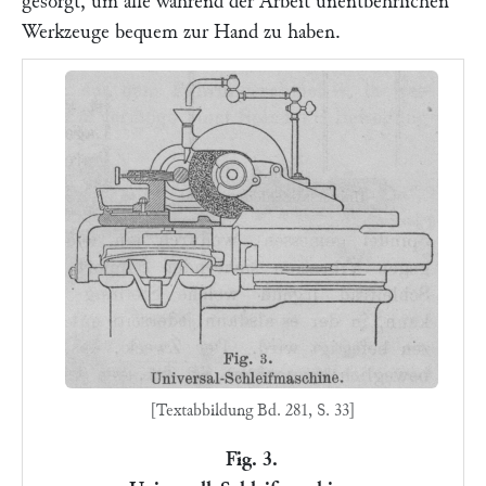
gesorgt, um alle während der Arbeit unentbehrlichen
Werkzeuge bequem zur Hand zu haben.
[Textabbildung Bd. 281, S. 33]
Fig. 3.