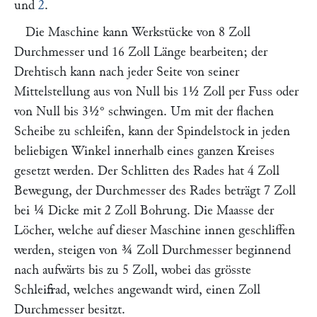
und
2
.
Die Maschine kann Werkstücke von 8 Zoll
Durchmesser und 16 Zoll Länge bearbeiten; der
Drehtisch kann nach jeder Seite von seiner
Mittelstellung aus von Null bis 1½ Zoll per Fuss oder
von Null bis 3½° schwingen. Um mit der flachen
Scheibe zu schleifen, kann der Spindelstock in jeden
beliebigen Winkel innerhalb eines ganzen Kreises
gesetzt werden. Der Schlitten des Rades hat 4 Zoll
Bewegung, der Durchmesser des Rades beträgt 7 Zoll
bei ¼ Dicke mit 2 Zoll Bohrung. Die Maasse der
Löcher, welche auf dieser Maschine innen geschliffen
werden, steigen von ¾ Zoll Durchmesser beginnend
nach aufwärts bis zu 5 Zoll, wobei das grösste
Schleifrad, welches angewandt wird, einen Zoll
Durchmesser besitzt.