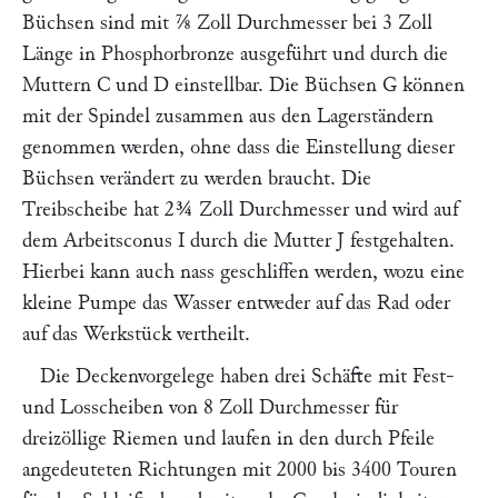
Büchsen sind mit ⅞ Zoll Durchmesser bei 3 Zoll
Länge in Phosphorbronze ausgeführt und durch die
Muttern
C
und
D
einstellbar. Die Büchsen
G
können
mit der Spindel zusammen aus den Lagerständern
genommen werden, ohne dass die Einstellung dieser
Büchsen verändert zu werden braucht. Die
Treibscheibe hat 2¾ Zoll Durchmesser und wird auf
dem Arbeitsconus
I
durch die Mutter
J
festgehalten.
Hierbei kann auch nass geschliffen werden, wozu eine
kleine Pumpe das Wasser entweder auf das Rad oder
auf das Werkstück vertheilt.
Die Deckenvorgelege haben drei Schäfte mit Fest-
und Losscheiben von 8 Zoll Durchmesser für
dreizöllige Riemen und laufen in den durch Pfeile
angedeuteten Richtungen mit 2000 bis 3400 Touren