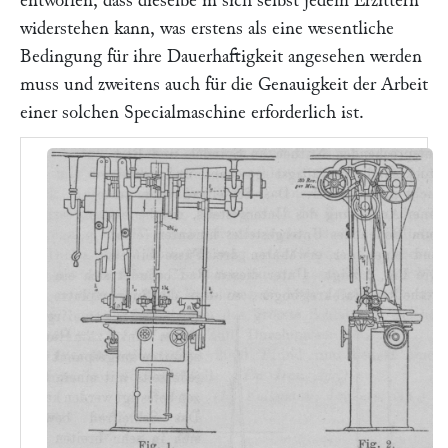
entworfen, dass dieselbe in sich selbst jedem Erzittern
widerstehen kann, was erstens als eine wesentliche
Bedingung für ihre Dauerhaftigkeit angesehen werden
muss und zweitens auch für die Genauigkeit der Arbeit
einer solchen Specialmaschine erforderlich ist.