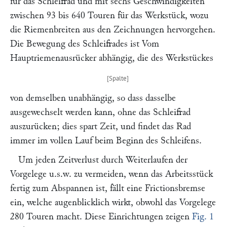
für das Schleifrad und mit sechs Geschwindigkeiten
zwischen 93 bis 640 Touren für das Werkstück, wozu
die Riemenbreiten aus den Zeichnungen hervorgehen.
Die Bewegung des Schleifrades ist Vom
Hauptriemenausrücker abhängig, die des Werkstückes
von demselben unabhängig, so dass dasselbe
ausgewechselt werden kann, ohne das Schleifrad
auszurücken; dies spart Zeit, und findet das Rad
immer im vollen Lauf beim Beginn des Schleifens.
Um jeden Zeitverlust durch Weiterlaufen der
Vorgelege u.s.w. zu vermeiden, wenn das Arbeitsstück
fertig zum Abspannen ist, fällt eine Frictionsbremse
ein, welche augenblicklich wirkt, obwohl das Vorgelege
280 Touren macht. Diese Einrichtungen zeigen
Fig. 1