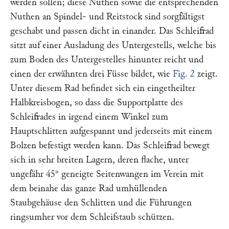
werden sollen; diese Nuthen sowie die entsprechenden
Nuthen an Spindel- und Reitstock sind sorgfältigst
geschabt und passen dicht in einander. Das Schleifrad
sitzt auf einer Ausladung des Untergestells, welche bis
zum Boden des Untergestelles hinunter reicht und
einen der erwähnten drei Füsse bildet, wie
Fig. 2
zeigt.
Unter diesem Rad befindet sich ein eingetheilter
Halbkreisbogen, so dass die Supportplatte des
Schleifrades in irgend einem Winkel zum
Hauptschlitten aufgespannt und jederseits mit einem
Bolzen befestigt werden kann. Das Schleifrad bewegt
sich in sehr breiten Lagern, deren flache, unter
ungefähr 45° geneigte Seitenwangen im Verein mit
dem beinahe das ganze Rad umhüllenden
Staubgehäuse den Schlitten und die Führungen
ringsumher vor dem Schleifstaub schützen.