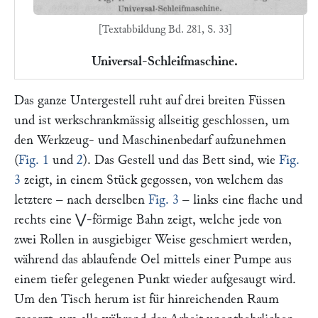
[Textabbildung Bd. 281, S. 33]
Universal-Schleifmaschine.
Das ganze Untergestell ruht auf drei breiten Füssen
und ist werkschrankmässig allseitig geschlossen, um
den Werkzeug- und Maschinenbedarf aufzunehmen
(
Fig. 1
und
2
). Das Gestell und das Bett sind, wie
Fig.
3
zeigt, in einem Stück gegossen, von welchem das
letztere – nach derselben
Fig. 3
– links eine flache und
rechts eine ⋁-förmige Bahn zeigt, welche jede von
zwei Rollen in ausgiebiger Weise geschmiert werden,
während das ablaufende Oel mittels einer Pumpe aus
einem tiefer gelegenen Punkt wieder aufgesaugt wird.
Um den Tisch herum ist für hinreichenden Raum