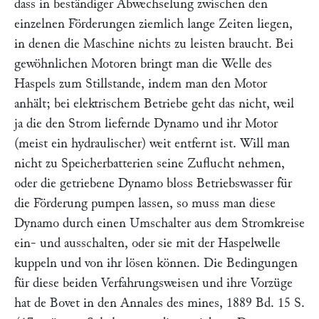
dass in beständiger Abwechselung zwischen den
einzelnen Förderungen ziemlich lange Zeiten liegen,
in denen die Maschine nichts zu leisten braucht. Bei
gewöhnlichen Motoren bringt man die Welle des
Haspels zum Stillstande, indem man den Motor
anhält; bei elektrischem Betriebe geht das nicht, weil
ja die den Strom liefernde Dynamo und ihr Motor
(meist ein hydraulischer) weit entfernt ist. Will man
nicht zu Speicherbatterien seine Zuflucht nehmen,
oder die getriebene Dynamo bloss Betriebswasser für
die Förderung pumpen lassen, so muss man diese
Dynamo durch einen Umschalter aus dem Stromkreise
ein- und ausschalten, oder sie mit der Haspelwelle
kuppeln und von ihr lösen können. Die Bedingungen
für diese beiden Verfahrungsweisen und ihre Vorzüge
hat
de Bovet
in den
Annales des mines,
1889 Bd. 15 S.