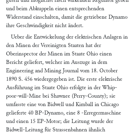
guten und möglichst rasch wirkenden Regulator geben
und beim Abkuppeln einen entsprechenden
Widerstand einschalten, damit die getriebene Dynamo
ihre Geschwindigkeit nicht ändert.
Ueber die Entwickelung der elektrischen Anlagen in
den Minen der Vereinigten Staaten hat der
Oberinspector der Minen im Staate Ohio einen
Bericht geliefert, welcher im Auszuge in dem
Engineering and Mining Journal
vom 18. October
1890 S. 456 wiedergegeben ist. Die erste elektrische
Ausführung im Staate Ohio erfolgte in der Whip-
poor-will-Mine bei Shawnee (Perry-County); sie
umfasste eine von
Bidwell und Kimball
in Chicago
gelieferte 40 BP-Dynamo, eine 8
-Erregermaschine
und einen 15 EP-Motor; die Leitung wurde der
Bidwell-
Leitung für Strassenbahnen ähnlich