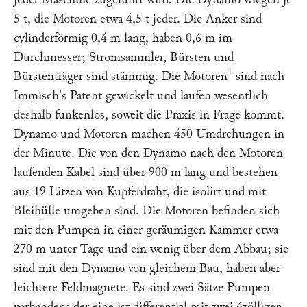
5 t, die Motoren etwa 4,5 t jeder. Die Anker sind
cylinderförmig 0,4 m lang, haben 0,6 m im
Durchmesser; Stromsammler, Bürsten und
1
Bürstenträger sind stämmig. Die Motoren
sind nach
Immisch's
Patent gewickelt und laufen wesentlich
deshalb funkenlos, soweit die Praxis in Frage kommt.
Dynamo und Motoren machen 450 Umdrehungen in
der Minute. Die von den Dynamo nach den Motoren
laufenden Kabel sind über 900 m lang und bestehen
aus 19 Litzen von Kupferdraht, die isolirt und mit
Bleihülle umgeben sind. Die Motoren befinden sich
mit den Pumpen in einer geräumigen Kammer etwa
270 m unter Tage und ein wenig über dem Abbau; sie
sind mit den Dynamo von gleichem Bau, haben aber
leichtere Feldmagnete. Es sind zwei Sätze Pumpen
vorhanden; der eine ist differential mit zwei 6zölligen