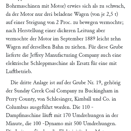
Bohrmaschinen mit Motor) erwies sich als zu schwach,
da der Motor nur drei beladene Wagen (von je 2,5 t)
auf einer Steigung von 2 Proc. zu bewegen vermochte;
nach Herstellung einer dickeren Leitung aber
vermochte der Motor im September 1889 leicht zehn
Wagen auf derselben Bahn zu ziehen. Für diese Grube
lieferte die
Jeffrey Manufacturing Company
auch eine
elektrische Schleppmaschine als Ersatz für eine mit
Luftbetrieb.
Die dritte Anlage ist auf der Grube Nr. 19, gehörig
der
Sunday Creek Coal Company
zu Buckingham in
Perry County, von
Schlesinger, Kimball und Co.
in
Columbus ausgeführt worden. Die 110
-
Dampfmaschine läuft mit 170 Umdrehungen in der
Minute, die 100
-Dynamo mit 500 Umdrehungen.