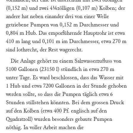
(0,152 m) und zwei 4¼zölligen (0,107 m) Kolben; der
andere hat neben einander drei von einer Welle
getriebene Pumpen von 0,152 m Durchmesser und
0,804 m Hub. Das emporführende Hauptrohr ist etwa
410 m lang und 0,101 m im Durchmesser, etwa 270 m
sind lothrecht, der Rest wagerecht.
Die Anlage gehört zu einem Salzwasserzufluss von
5100 Gallonen (23150 l) stündlich in etwa 270 m
unter Tage. Es ward beschlossen, dass das Wasser mit
1 Hub und etwa 7200 Gallonen in der Stunde gehoben
werden sollte, so dass die Pumpen täglich etwa 6
Stunden stillstehen könnten. Bei dem grossen Druck
auf den Kolben (etwa 400 Pf. englisch auf den
Quadratzoll) wurden besonders gebaute Pumpen
nöthig. In voller Arbeit machen die