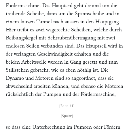
Fördermaschine. Das Hauptseil geht dreimal um die
treibende Scheibe, dann um die Spannscheibe und in
einem kurzen Tunnel nach aussen in den Hauptgang.
Hier treibt es zwei wagerechte Scheiben, welche durch
Reibungskegel mit Schraubenübertragung mit zwei
endlosen Seilen verbunden sind. Das Hauptseil wird in
der verlangten Geschwindigkeit erhalten und die
beiden Arbeitsseile werden in Gang gesetzt und zum
Stillstehen gebracht, wie es eben nöthig ist. Die
Dynamo und Motoren sind so angeordnet, dass sie
abwechselnd arbeiten können, und ebenso die Motoren
rücksichtlich der Pumpen und der Fördermaschine,
so dass eine Unterbrechung im Pumpen oder Fördern