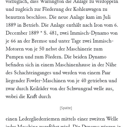
vorzüglich, dass
Warrington
die Anlage zu verdoppeln
und zugleich zur Förderung der Kohlenwagen zu
benutzen beschloss. Die neue Anlage kam im Juli
1889 in Betrieb. Die Anlage enthält nach
Iron
vom 6.
December 1889 * S. 481, zwei
Immisch-
Dynamo von
je
66
an der Bremse und unter Tage zwei
Immisch-
Motoren von je 50
nebst der Maschinerie zum
Pumpen und zum Fördern. Die beiden Dynamo
befinden sich in einem Maschinenhause in der Nähe
des Schachteinganges und werden von einem Paar
liegender
Fowler-
Maschinen von je 40
getrieben und
zwar durch Keilräder von der Schwungrad welle aus,
wobei die Kraft durch
einen Ledergliederriemen mittels einer zweiten Welle
jeder Maschine zugeführt wird. Die Dynamo wiegen je