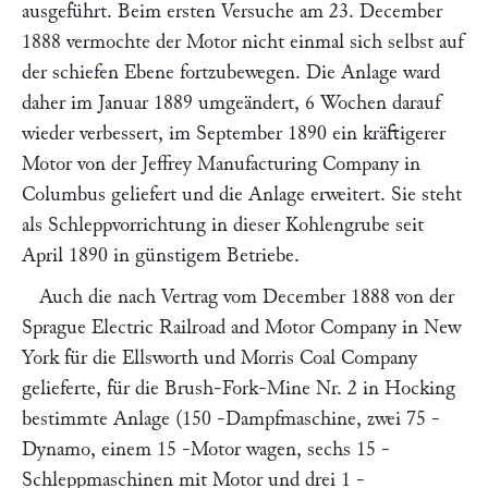
ausgeführt. Beim ersten Versuche am 23. December
1888 vermochte der Motor nicht einmal sich selbst auf
der schiefen Ebene fortzubewegen. Die Anlage ward
daher im Januar 1889 umgeändert, 6 Wochen darauf
wieder verbessert, im September 1890 ein kräftigerer
Motor von der
Jeffrey Manufacturing Company
in
Columbus geliefert und die Anlage erweitert. Sie steht
als Schleppvorrichtung in dieser Kohlengrube seit
April 1890 in günstigem Betriebe.
Auch die nach Vertrag vom December 1888 von der
Sprague Electric Railroad and Motor Company
in New
York für die
Ellsworth und Morris Coal Company
gelieferte, für die Brush-Fork-Mine Nr. 2 in Hocking
bestimmte Anlage (150
-Dampfmaschine, zwei 75
-
Dynamo, einem 15
-Motor wagen, sechs 15
-
Schleppmaschinen mit Motor und drei 1
-