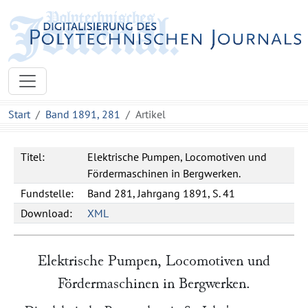
Start
Band 1891, 281
Artikel
Titel:
Elektrische Pumpen, Locomotiven und
Fördermaschinen in Bergwerken.
Fundstelle:
Band 281, Jahrgang 1891, S. 41
Download:
XML
Elektrische Pumpen, Locomotiven und
Fördermaschinen in Bergwerken.