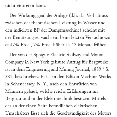
nicht eintreten kann.
Der Wirkungsgrad der Anlage (d.h. das Verhältniss
zwischen der theoretischen Leistung in Wasser und
den indicirten BP der Dampfmaschine) scheint mit
der Benutzung zu wachsen; beim letzten Versuche war
er 47¾ Proc., 7¾ Proc. höher als 12 Monate früher.
Der von der
Sprague Electric Railway and Motor
Company
in New York gebaute Aufzug für Bergwerke
ist in dem
Engineering and Mining Journal,
1889 * S.
381, beschrieben. Er ist in den
Edison Machine Works
in Schenectady, N. Y., nach den Entwürfen von
Männern gebaut, welche reiche Erfahrungen im
Bergbau und in der Elektrotechnik besitzen. Mittels
des an der einen Seite befindlichen elektrischen
Umschalters lässt sich die Geschwindigkeit des Motors