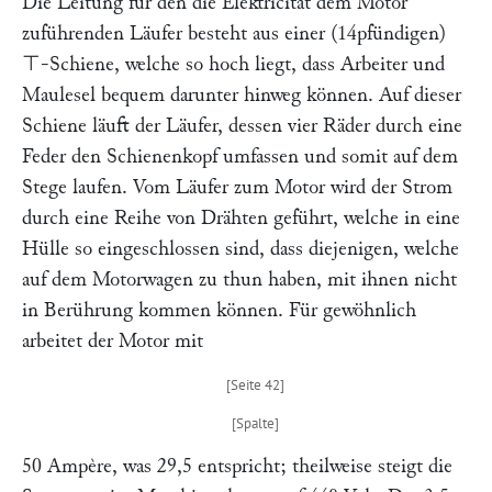
Die Leitung für den die Elektricität dem Motor
zuführenden Läufer besteht aus einer (14pfündigen)
⊤-Schiene, welche so hoch liegt, dass Arbeiter und
Maulesel bequem darunter hinweg können. Auf dieser
Schiene läuft der Läufer, dessen vier Räder durch eine
Feder den Schienenkopf umfassen und somit auf dem
Stege laufen. Vom Läufer zum Motor wird der Strom
durch eine Reihe von Drähten geführt, welche in eine
Hülle so eingeschlossen sind, dass diejenigen, welche
auf dem Motorwagen zu thun haben, mit ihnen nicht
in Berührung kommen können. Für gewöhnlich
arbeitet der Motor mit
50 Ampère, was 29,5
entspricht; theilweise steigt die