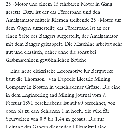
25
-Motor und einem 15
fahrbaren Motor in Gang
gesetzt. Dazu ist der das Förderband und den
Amalgamator mittels Riemen treibende 25
-Motor auf
dem Wagen aufgestellt; das Förderband ist an der
einen Seite des Baggers aufgestellt, der Amalgamator
mit dem Bagger gekuppelt. Die Maschine arbeitet sehr
gut und elastisch, daher ohne die sonst bei
Grabmaschinen gewöhnlichen Brüche.
Eine neue elektrische Locomotive für Bergwerke
baut die
Thomson- Van Depoele Electric Mining
Company
in Boston in verschiedener Grösse. Die eine,
in dem
Engineering and Mining Journal
vom 7.
Februar 1891 beschriebene ist auf 60
berechnet, von
oben bis zu den Schienen 1 m hoch. Sie wird für
Spurweiten von 0,9 bis 1,44 m gebaut. Die zur
Leitung des Ganges dienenden Hilfsmittel sind