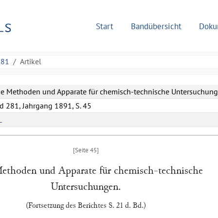
Start
Bandübersicht
Doku
281
Artikel
e Methoden und Apparate für chemisch-technische Untersuchung
d 281, Jahrgang 1891, S. 45
L
ethoden und Apparate für chemisch-technische
Untersuchungen.
(Fortsetzung des Berichtes S. 21 d. Bd.)