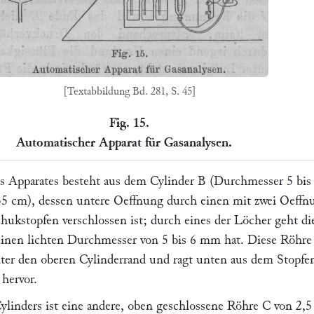
[Textabbildung Bd. 281, S. 45]
Fig. 15.
Automatischer Apparat für Gasanalysen.
s Apparates besteht aus dem Cylinder
B
(Durchmesser 5 bis
5 cm), dessen untere Oeffnung durch einen mit zwei Oeffn
hukstopfen verschlossen ist; durch eines der Löcher geht di
einen lichten Durchmesser von 5 bis 6 mm hat. Diese Röhre
unter den oberen Cylinderrand und ragt unten aus dem Stopf
 hervor.
ylinders ist eine andere, oben geschlossene Röhre
C
von 2,5 