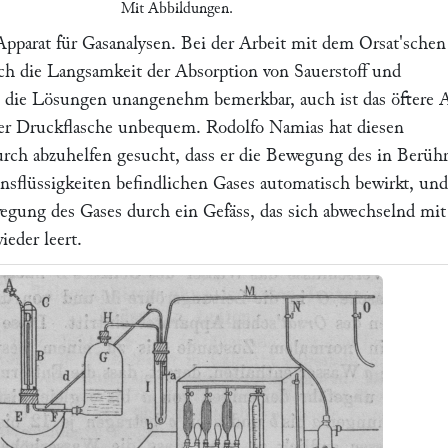
Mit Abbildungen.
pparat für Gasanalysen.
Bei der Arbeit mit dem
Orsat
'schen
ch die Langsamkeit der Absorption von Sauerstoff und
 die Lösungen unangenehm bemerkbar, auch ist das öftere 
er Druckflasche unbequem.
Rodolfo Namias
hat diesen
rch abzuhelfen gesucht, dass er die Bewegung des in Berüh
nsflüssigkeiten befindlichen Gases automatisch bewirkt, und
wegung des Gases durch ein Gefäss, das sich abwechselnd mit
ieder leert.