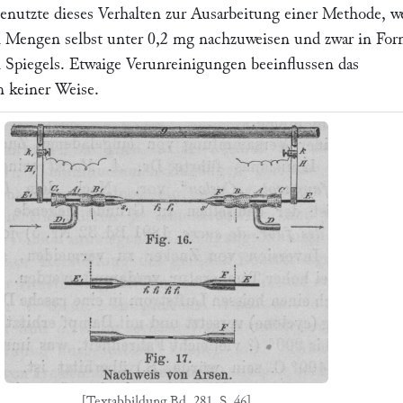
enutzte dieses Verhalten zur Ausarbeitung einer Methode, w
in Mengen selbst unter 0,2 mg nachzuweisen und zwar in Fo
n Spiegels. Etwaige Verunreinigungen beeinflussen das
n keiner Weise.
[Textabbildung Bd. 281, S. 46]