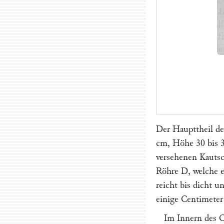
Der Haupttheil de
cm, Höhe 30 bis 3
versehenen Kautsc
Röhre
D
, welche 
reicht bis dicht 
einige Centimeter
Im Innern des C