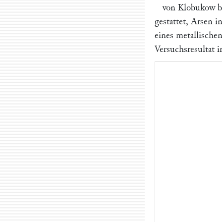
von Klobukow
b
gestattet, Arsen 
eines metallische
Versuchsresultat i