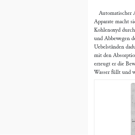
Automatischer A
Apparate macht si
Kohlenoxyd durch
und Abbewegen d
Uebelständen dadu
mit den Absorptio
erzeugt er die Be
Wasser füllt und w