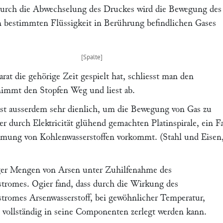
durch die Abwechselung des Druckes wird die Bewegung des
n bestimmten Flüssigkeit in Berührung befindlichen Gases
at die gehörige Zeit gespielt hat, schliesst man den
immt den Stopfen Weg und liest ab.
ist ausserdem sehr dienlich, um die Bewegung von Gas zu
er durch Elektricität glühend gemachten Platinspirale, ein Fa
immung von Kohlenwasserstoffen vorkommt.
(Stahl und Eisen
ger Mengen von Arsen unter Zuhilfenahme des
stromes. Ogier
fand, dass durch die Wirkung des
tromes Arsenwasserstoff, bei gewöhnlicher Temperatur,
h vollständig in seine Componenten zerlegt werden kann.