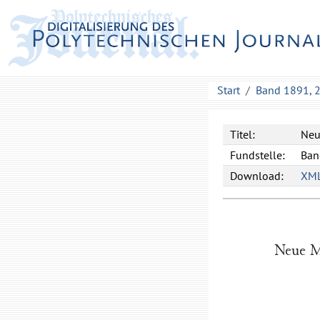
Start
Band 1891, 
Titel:
Neu
Fundstelle:
Ban
Download:
XM
Neue M